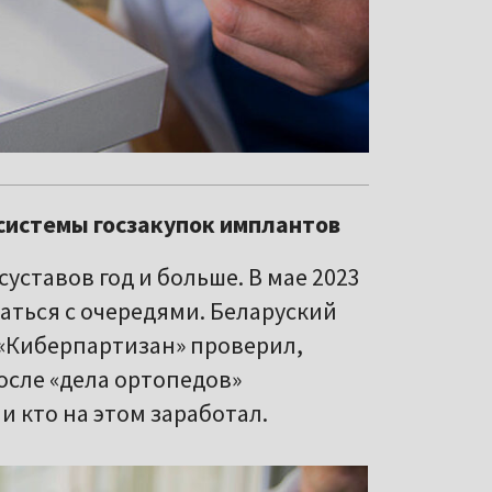
системы госзакупок имплантов
уставов год и больше. В мае 2023
аться с очередями. Беларуский
«Киберпартизан» проверил,
осле «дела ортопедов»
и кто на этом заработал.