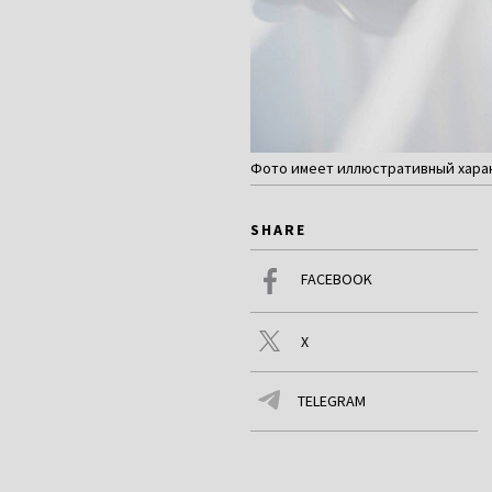
Фото имеет иллюстративный характ
SHARE
FACEBOOK
X
TELEGRAM