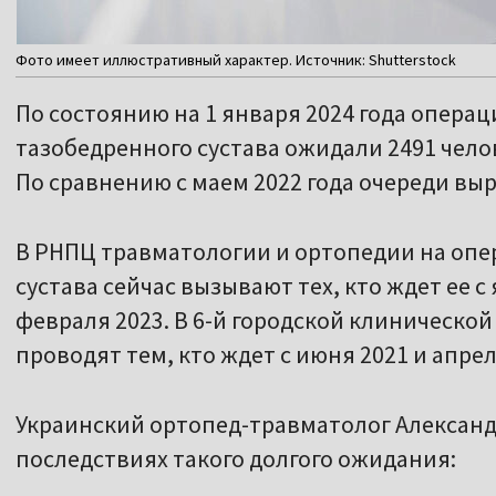
Фото имеет иллюстративный характер. Источник: Shutterstock
По состоянию на 1 января 2024 года опер
тазобедренного сустава ожидали 2491 челов
По сравнению с маем 2022 года очереди выро
В РНПЦ травматологии и ортопедии на опе
сустава сейчас вызывают тех, кто ждет ее с 
февраля 2023. В 6-й городской клиническо
проводят тем, кто ждет с июня 2021 и апрел
Украинский ортопед-травматолог Александр
последствиях такого долгого ожидания: