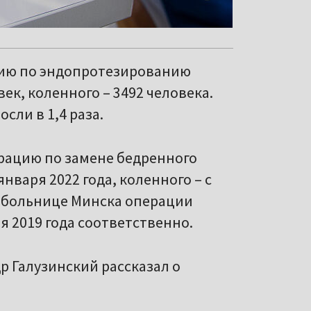
ацию по эндопротезированию
ек, коленного – 3492 человека.
сли в 1,4 раза.
рацию по замене бедренного
января 2022 года, коленного – с
й больнице Минска операции
я 2019 года соответственно.
 Галузинский рассказал о