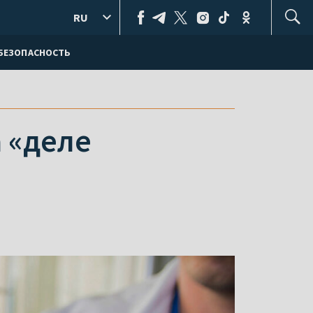
RU
БЕЗОПАСНОСТЬ
а «деле