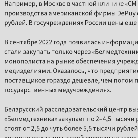
Например, в Москве в частной клинике «С
производства американской фирмы DePuy ст
рублей. В госучреждениях России цены еще
В сентябре 2022 года появилась информаци
стали закупать только через «Белмедтехник
монополиста на рынке обеспечения учреж
медизделиями. Оказалось, что предприяти
поставщиков гораздо дешевле, чем потом п
государственных медучреждениях.
Беларусский расследовательский центр вы
«Белмедтехника» закупает по 2–4,5 тысячи
стоят от 2,5 до чуть более 5,5 тысячи рубле
которые дождались своей очереди на замен