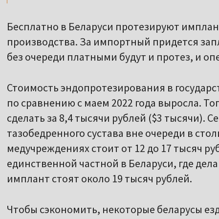
Бесплатно в Беларуси протезируют импла
производства. За импортный придется запл
без очереди платными будут и протез, и оп
Стоимость эндопротезирования в государс
по сравнению с маем 2022 года выросла. Т
сделать за 8,4 тысячи рублей ($3 тысячи).
тазобедренного сустава вне очереди в сто
медучреждениях стоит от 12 до 17 тысяч ру
единственной частной в Беларуси, где дел
имплант стоят около 19 тысяч рублей.
Чтобы сэкономить, некоторые беларусы езд