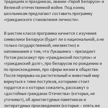
традициях и праздниках, звании «Герой Беларуси» и
Великой отечественной войне. Под конец
школьникам предлагают составить программу
«гражданского становления личности».
В шестом классе программа начнется с изучения
символики Беларуси (будет ли о национальной, а не
только государственной, неизвестно) и
напоминания о том, что Лукашенко – президент.
Потом расскажут про «гражданский поступок» и
«гражданский долг», про беларусов по рождению и
по происхождению, про сферы жизни в обществе.
После перерыва на растительный и животный мир
вернуться к теме поступков, которыми стоит
гордится и о которых сожалеть, расскажут о
«достойных гражданах Отечества» (которых, не
уточняют), об архитектурных памятниках и
литературных произведениях (которые – опять же