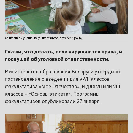
Аляксандр Лукашэнка ў школе (Фото: president.gov.by)
Скажи, что делать, если нарушаются права, и
послушай об уголовной ответственности.
Министерство образования Беларуси утвердило
постановление о введении для V-VII классов
факультатива «Мое Отечество», и для VII или VIII
классов – «Основы этикета». Программы
факультативов опубликовали 27 января.