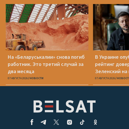
На «Беларуськалии» снова погиб
В Украине оп
работник. Это третий случай за
рейтинг дове
два месяца
Зеленский на
07 АВГУСТА 2026
НОВОСТИ
07 АВГУСТА 2026
НОВОСТ