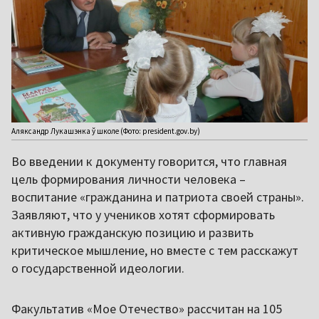
Аляксандр Лукашэнка ў школе (Фото: president.gov.by)
Во введении к документу говорится, что главная
цель формирования личности человека –
воспитание «гражданина и патриота своей страны».
Заявляют, что у учеников хотят сформировать
активную гражданскую позицию и развить
критическое мышление, но вместе с тем расскажут
о государственной идеологии.
Факультатив «Мое Отечество» рассчитан на 105