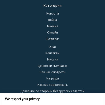
Категории
Новости
Война
Мнения
Онлайн
Белсат
О нас
Контакты
Миссия
Ценности «Белсата»
Как нас смотреть
Награды
Как нас поддержать
Давление со стороны беларусских властей
Правила использования материалов
We respect your privacy
Информация об отправителе