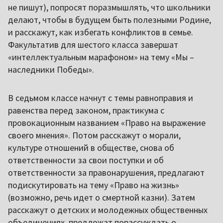
не пишут), попросят поразмышлять, что школьники
делают, чтобы в будущем быть полезными Родине,
и расскажут, как избегать конфликтов в семье.
Факультатив для шестого класса завершат
«интеллектуальным марафоном» на тему «Мы –
наследники Победы».
В седьмом классе начнут с темы равноправия и
равенства перед законом, практикума с
провокационным названием «Право на выражение
своего мнения». Потом расскажут о морали,
культуре отношений в обществе, снова об
ответственности за свои поступки и об
ответственности за правонарушения, предлагают
подискутировать на тему «Право на жизнь»
(возможно, речь идет о смертной казни). Затем
расскажут о детских и молодежных общественных
объединениях, предложат порассуждать о