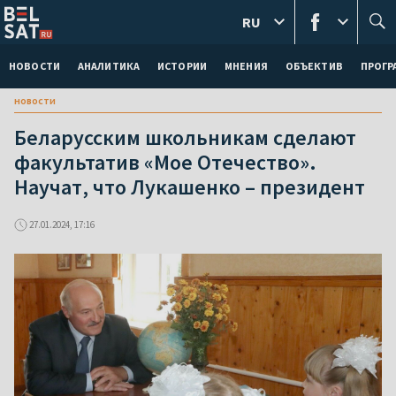
RU
НОВОСТИ
АНАЛИТИКА
ИСТОРИИ
МНЕНИЯ
ОБЪЕКТИВ
ПРОГ
новости
Беларусским школьникам сделают
факультатив «Мое Отечество».
Научат, что Лукашенко – президент
27.01.2024, 17:16