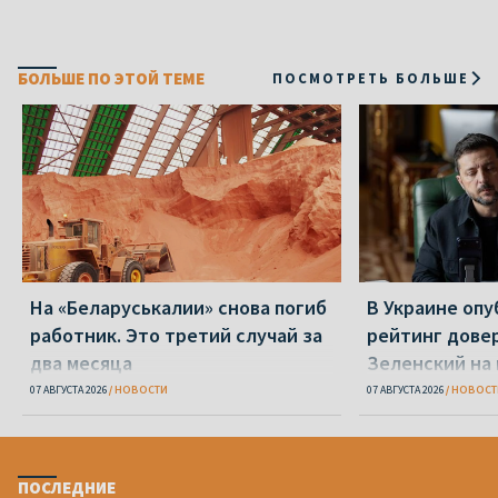
БОЛЬШЕ ПО ЭТОЙ ТЕМЕ
ПОСМОТРЕТЬ БОЛЬШЕ
На «Беларуськалии» снова погиб
В Украине оп
работник. Это третий случай за
рейтинг дове
два месяца
Зеленский на
07 АВГУСТА 2026
НОВОСТИ
07 АВГУСТА 2026
НОВОСТ
ПОСЛЕДНИЕ