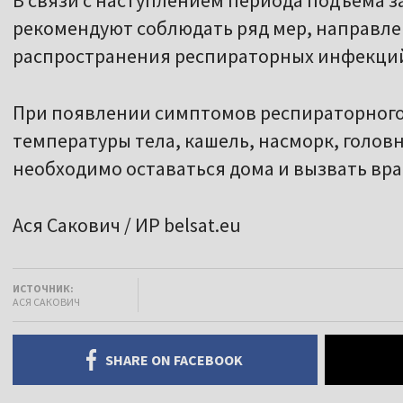
В связи с наступлением периода подъема 
рекомендуют соблюдать ряд мер, направл
распространения респираторных инфекци
При появлении симптомов респираторног
температуры тела, кашель, насморк, головная
необходимо оставаться дома и вызвать вра
Ася Сакович / ИР belsat.eu
ИСТОЧНИК:
АСЯ САКОВИЧ
SHARE ON FACEBOOK