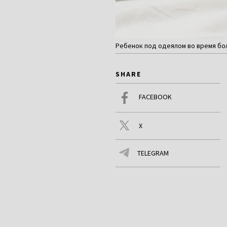
Ребенок под одеялом во время бол
SHARE
FACEBOOK
X
TELEGRAM