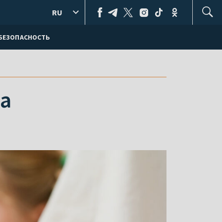
RU
БЕЗОПАСНОСТЬ
ка