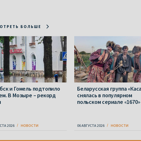
ОТРЕТЬ БОЛЬШЕ
бск и Гомель подтопило
Беларусская группа «Кас
ем. В Мозыре – рекорд
снялась в популярном
ы
польском сериале «1670»
СТА 2026
НОВОСТИ
06 АВГУСТА 2026
НОВОСТИ