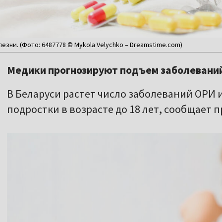
езни. (Фото: 6487778 © Mykola Velychko – Dreamstime.com)
Медики прогнозируют подъем заболевани
В Беларуси растет число заболеваний ОРИ и
подростки в возрасте до 18 лет, сообщает 