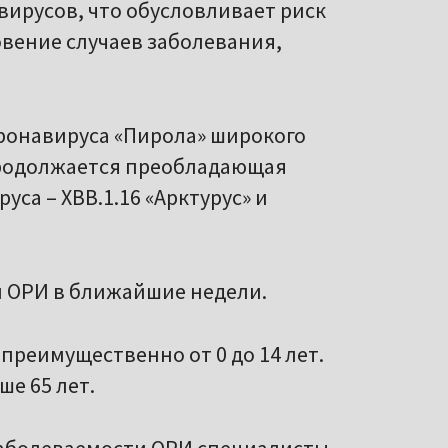
вирусов, что обусловливает риск
вение случаев заболевания,
ронавируса «Пирола» широкого
продолжается преобладающая
са – ХВВ.1.16 «Арктурус» и
 ОРИ в ближайшие недели.
преимущественно от 0 до 14 лет.
ше 65 лет.