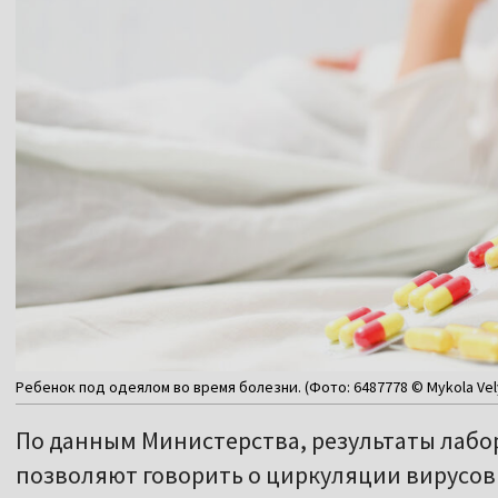
Ребенок под одеялом во время болезни. (Фото: 6487778 © Mykola Ve
По данным Министерства, результаты лаб
позволяют говорить о циркуляции вирусов г