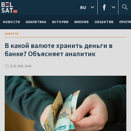
RU
НОВОСТИ
АНАЛИТИКА
ИСТОРИИ
МНЕНИЯ
ОБЪЕКТИВ
ПРОГ
новости
В какой валюте хранить деньги в
банке? Объясняет аналитик
21.01.2024, 14:46