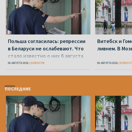
Польша согласилась: репрессии
Витебск и Го
в Беларуси не ослабевают. Что
ливнем. В Моз
стало известно о них 6 августа
06 АВГУСТА 2026
НОВОСТИ
06 АВГУСТА 2026
НОВОСТ
ПОСЛЕДНИЕ