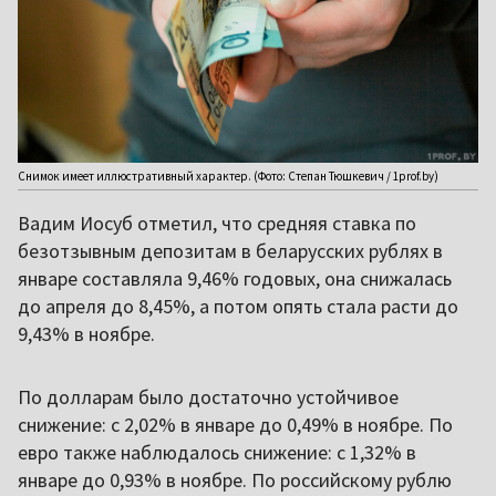
Снимок имеет иллюстративный характер. (Фото: Степан Тюшкевич / 1prof.by)
Вадим Иосуб отметил, что средняя ставка по
безотзывным депозитам в беларусских рублях в
январе составляла 9,46% годовых, она снижалась
до апреля до 8,45%, а потом опять стала расти до
9,43% в ноябре.
По долларам было достаточно устойчивое
снижение: с 2,02% в январе до 0,49% в ноябре. По
евро также наблюдалось снижение: с 1,32% в
январе до 0,93% в ноябре. По российскому рублю