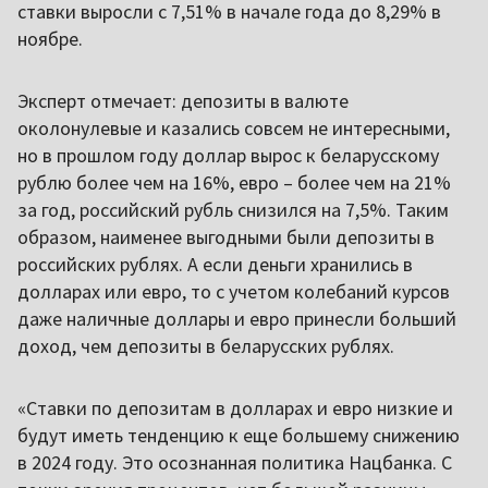
ставки выросли с 7,51% в начале года до 8,29% в
ноябре.
Эксперт отмечает: депозиты в валюте
околонулевые и казались совсем не интересными,
но в прошлом году доллар вырос к беларусскому
рублю более чем на 16%, евро – более чем на 21%
за год, российский рубль снизился на 7,5%. Таким
образом, наименее выгодными были депозиты в
российских рублях. А если деньги хранились в
долларах или евро, то с учетом колебаний курсов
даже наличные доллары и евро принесли больший
доход, чем депозиты в беларусских рублях.
«Ставки по депозитам в долларах и евро низкие и
будут иметь тенденцию к еще большему снижению
в 2024 году. Это осознанная политика Нацбанка. С