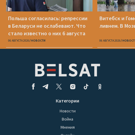
Польша согласилась: репрессии
Витебск и Го
в Беларуси не ослабевают. Что
ливнем. В Моз
стало известно о них 6 августа
06 АВГУСТА 2026
НОВОСТИ
06 АВГУСТА 2026
НОВОСТ
Категории
Новости
Война
Мнения