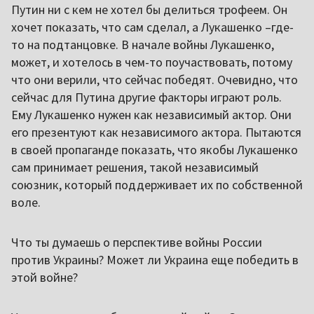
Путин ни с кем не хотел бы делиться трофеем. Он
хочет показать, что сам сделал, а Лукашенко –где-
то на подтанцовке. В начале войны Лукашенко,
может, и хотелось в чем-то поучаствовать, потому
что они верили, что сейчас победят. Очевидно, что
сейчас для Путина другие факторы играют роль.
Ему Лукашенко нужен как независимый актор. Они
его презентуют как независимого актора. Пытаются
в своей пропаганде показать, что якобы Лукашенко
сам принимает решения, такой независимый
союзник, который поддерживает их по собственной
воле.
Что ты думаешь о перспективе войны России
против Украины? Может ли Украина еще победить в
этой войне?