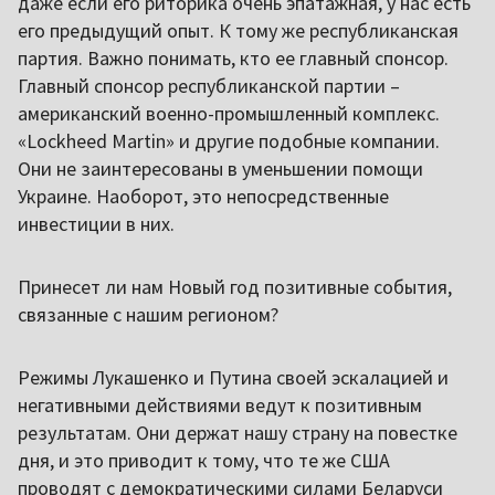
даже если его риторика очень эпатажная, у нас есть
его предыдущий опыт. К тому же республиканская
партия. Важно понимать, кто ее главный спонсор.
Главный спонсор республиканской партии –
американский военно-промышленный комплекс.
«Lockheed Martin» и другие подобные компании.
Они не заинтересованы в уменьшении помощи
Украине. Наоборот, это непосредственные
инвестиции в них.
Принесет ли нам Новый год позитивные события,
связанные с нашим регионом?
Режимы Лукашенко и Путина своей эскалацией и
негативными действиями ведут к позитивным
результатам. Они держат нашу страну на повестке
дня, и это приводит к тому, что те же США
проводят с демократическими силами Беларуси