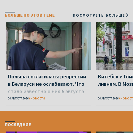
БОЛЬШЕ ПО ЭТОЙ ТЕМЕ
ПОСМОТРЕТЬ БОЛЬШЕ
Польша согласилась: репрессии
Витебск и Го
в Беларуси не ослабевают. Что
ливнем. В Моз
стало известно о них 6 августа
06 АВГУСТА 2026
НОВОСТИ
06 АВГУСТА 2026
НОВОСТ
ПОСЛЕДНИЕ