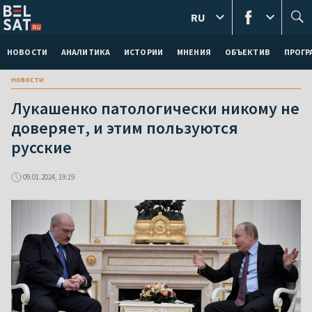
RU
НОВОСТИ
АНАЛИТИКА
ИСТОРИИ
МНЕНИЯ
ОБЪЕКТИВ
ПРОГ
новости
Лукашенко патологически никому не
доверяет, и этим пользуются
русские
09.01.2024, 19:19