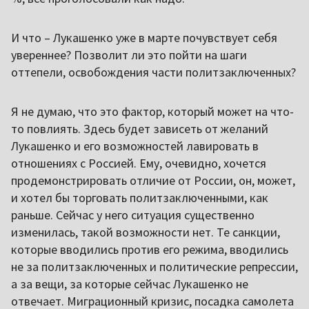
И что – Лукашенко уже в марте почувствует себя
увереннее? Позволит ли это пойти на шаги
оттепели, освобождения части политзаключенных?
Я не думаю, что это фактор, который может на что-
то повлиять. Здесь будет зависеть от желаний
Лукашенко и его возможностей лавировать в
отношениях с Россией. Ему, очевидно, хочется
продемонстрировать отличие от России, он, может,
и хотел бы торговать политзаключенными, как
раньше. Сейчас у него ситуация существенно
изменилась, такой возможности нет. Те санкции,
которые вводились против его режима, вводились
не за политзаключенных и политические репрессии,
а за вещи, за которые сейчас Лукашенко не
отвечает. Миграционный кризис, посадка самолета