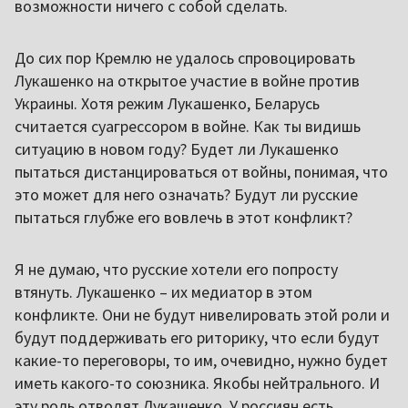
возможности ничего с собой сделать.
До сих пор Кремлю не удалось спровоцировать
Лукашенко на открытое участие в войне против
Украины. Хотя режим Лукашенко, Беларусь
считается суагрессором в войне. Как ты видишь
ситуацию в новом году? Будет ли Лукашенко
пытаться дистанцироваться от войны, понимая, что
это может для него означать? Будут ли русские
пытаться глубже его вовлечь в этот конфликт?
Я не думаю, что русские хотели его попросту
втянуть. Лукашенко – их медиатор в этом
конфликте. Они не будут нивелировать этой роли и
будут поддерживать его риторику, что если будут
какие-то переговоры, то им, очевидно, нужно будет
иметь какого-то союзника. Якобы нейтрального. И
эту роль отводят Лукашенко. У россиян есть