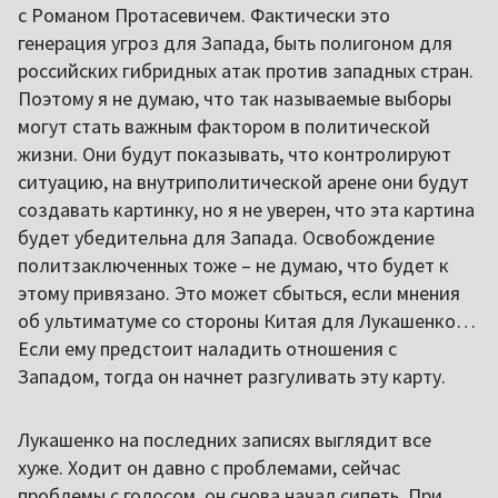
с Романом Протасевичем. Фактически это
генерация угроз для Запада, быть полигоном для
российских гибридных атак против западных стран.
Поэтому я не думаю, что так называемые выборы
могут стать важным фактором в политической
жизни. Они будут показывать, что контролируют
ситуацию, на внутриполитической арене они будут
создавать картинку, но я не уверен, что эта картина
будет убедительна для Запада. Освобождение
политзаключенных тоже – не думаю, что будет к
этому привязано. Это может сбыться, если мнения
об ультиматуме со стороны Китая для Лукашенко…
Если ему предстоит наладить отношения с
Западом, тогда он начнет разгуливать эту карту.
Лукашенко на последних записях выглядит все
хуже. Ходит он давно с проблемами, сейчас
проблемы с голосом, он снова начал сипеть. При