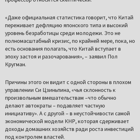
«Даже официальная статистика говорит, что Китай
переживает дефляцию японского типа и высокий
уровень безработицы среди молодежи. Это не
полномасштабный кризис, по крайней мере, пока, но
есть основания полагать, что Китай вступает в
эпоху застоя и разочарования», – заявил Пол
Кругман.
Причины этого он видит с одной стороны в плохом
управлении Си Цзиньпина, «чья склонность к
произвольным вмешательствам –что обычно
делают автократы – подавляет частную
инициативу». А с другой – в неустойчивости самой
экономической модели КНР, которая сдерживает
доходы домашних хозяйств ради роста инвестиций
под контролем властей.