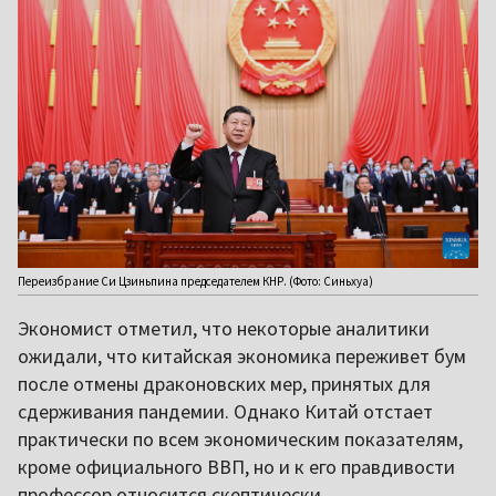
Переизбрание Си Цзиньпина председателем КНР. (Фото: Синьхуа)
Экономист отметил, что некоторые аналитики
ожидали, что китайская экономика переживет бум
после отмены драконовских мер, принятых для
сдерживания пандемии. Однако Китай отстает
практически по всем экономическим показателям,
кроме официального ВВП, но и к его правдивости
профессор относится скептически.