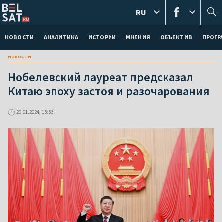
RU
НОВОСТИ
АНАЛИТИКА
ИСТОРИИ
МНЕНИЯ
ОБЪЕКТИВ
ПРОГ
новости
Нобелевский лауреат предсказал
Китаю эпоху застоя и разочарования
20.01.2024, 13:53