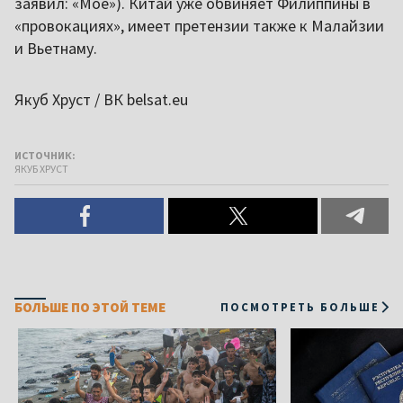
заявил: «Мое»). Китай уже обвиняет Филиппины в
«провокациях», имеет претензии также к Малайзии
и Вьетнаму.
Якуб Хруст / ВК belsat.eu
ИСТОЧНИК:
ЯКУБ ХРУСТ
БОЛЬШЕ ПО ЭТОЙ ТЕМЕ
ПОСМОТРЕТЬ БОЛЬШЕ