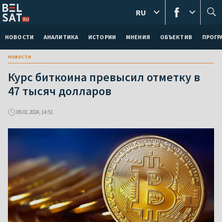
RU
НОВОСТИ
АНАЛИТИКА
ИСТОРИИ
МНЕНИЯ
ОБЪЕКТИВ
ПРОГ
новости
Курс биткоина превысил отметку в
47 тысяч долларов
09.01.2024, 14:51