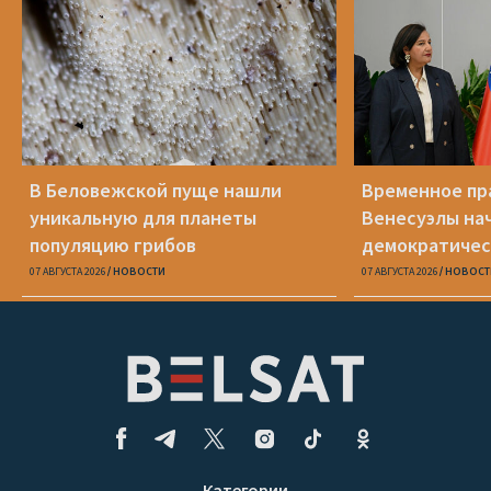
В Беловежской пуще нашли
Временное пр
уникальную для планеты
Венесуэлы на
популяцию грибов
демократичес
07 АВГУСТА 2026
НОВОСТИ
07 АВГУСТА 2026
НОВОСТ
Категории