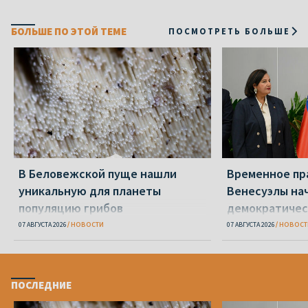
БОЛЬШЕ ПО ЭТОЙ ТЕМЕ
ПОСМОТРЕТЬ БОЛЬШЕ
В Беловежской пуще нашли
Временное пр
уникальную для планеты
Венесуэлы на
популяцию грибов
демократичес
07 АВГУСТА 2026
НОВОСТИ
07 АВГУСТА 2026
НОВОСТ
ПОСЛЕДНИЕ