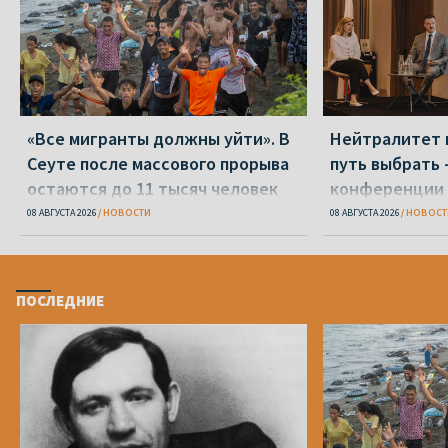
«Все мигранты должны уйти». В
Нейтралитет 
Сеуте после массового прорыва
путь выбрать 
остаются до 11 тысяч человек
конференции 
08 АВГУСТА 2026
НОВОСТИ
08 АВГУСТА 2026
НОВОСТ
ПОСЛЕДНИЕ