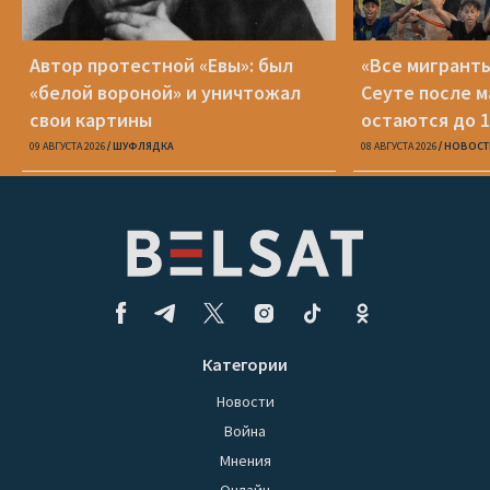
Автор протестной «Евы»: был
«Все мигранты
«белой вороной» и уничтожал
Сеуте после м
свои картины
остаются до 1
09 АВГУСТА 2026
ШУФЛЯДКА
08 АВГУСТА 2026
НОВОСТ
Категории
Новости
Война
Мнения