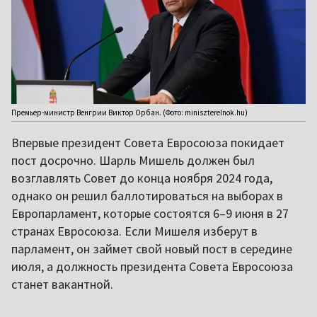
Премьер-министр Венгрии Виктор Орбан. (Фото: miniszterelnok.hu)
Впервые президент Совета Евросоюза покидает
пост досрочно. Шарль Мишель должен был
возглавлять Совет до конца ноября 2024 года,
однако он решил баллотироваться на выборах в
Европарламент, которые состоятся 6–9 июня в 27
странах Евросоюза. Если Мишеля изберут в
парламент, он займет свой новый пост в середине
июля, а должность президента Совета Евросоюза
станет вакантной.