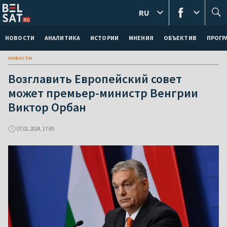
RU
НОВОСТИ
АНАЛИТИКА
ИСТОРИИ
МНЕНИЯ
ОБЪЕКТИВ
ПРОГ
новости
Возглавить Европейский совет
может премьер-министр Венгрии
Виктор Орбан
07.01.2024, 17:45