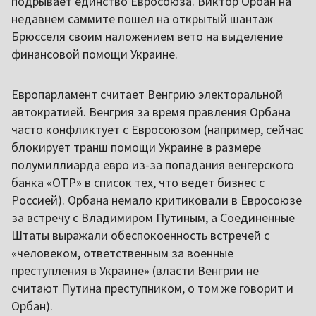
подрывает единство Евросоюза. Виктор Орбан на
недавнем саммите пошел на открытый шантаж
Брюсселя своим наложением вето на выделение
финансовой помощи Украине.
Европарламент считает Венгрию электоральной
автократией. Венгрия за время правления Орбана
часто конфликтует с Евросоюзом (например, сейчас
блокирует транш помощи Украине в размере
полумиллиарда евро из-за попадания венгерского
банка «OTP» в список тех, что ведет бизнес с
Россией). Орбана немало критиковали в Евросоюзе
за встречу с Владимиром Путиным, а Соединенные
Штаты выражали обеспокоенность встречей с
«человеком, ответственным за военные
преступления в Украине» (власти Венгрии не
считают Путина преступником, о том же говорит и
Орбан).