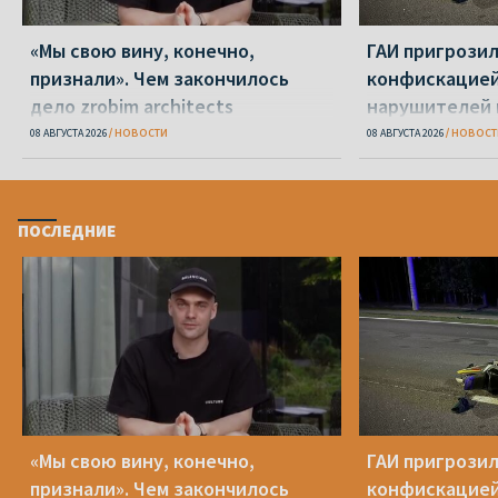
«Мы свою вину, конечно,
ГАИ пригрози
признали». Чем закончилось
конфискацией
дело zrobim architects
нарушителей 
08 АВГУСТА 2026
НОВОСТИ
08 АВГУСТА 2026
НОВОСТ
ПОСЛЕДНИЕ
«Мы свою вину, конечно,
ГАИ пригрози
признали». Чем закончилось
конфискацией