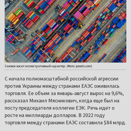
Снимок носит иллюстративный характер. (Фото: pexels.com)
С начала полномасштабной российской агрессии
против Украины между странами ЕАЭС оживилась
торговля. Ее объем за январь-август вырос на 9,6%,
рассказал Михаил Мясникович, когда еще был на
посту председателя коллегии ЕЭК. Речь идет о
росте на миллиарды долларов. В 2022 году
торговля между странами ЕАЭС составила $84 млрд.