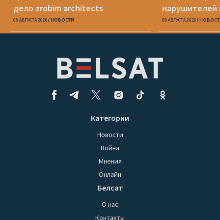
дело zrobim architects
нарушителей 
08 АВГУСТА 2026
НОВОСТИ
08 АВГУСТА 2026
НОВОСТ
Категории
Новости
Война
Мнения
Онлайн
Белсат
О нас
Контакты