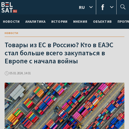
RU
НОВОСТИ
АНАЛИТИКА
ИСТОРИИ
МНЕНИЯ
ОБЪЕКТИВ
ПРОГ
новости
Товары из ЕС в Россию? Кто в ЕАЭС
стал больше всего закупаться в
Европе с начала войны
05.01.2024, 14:01