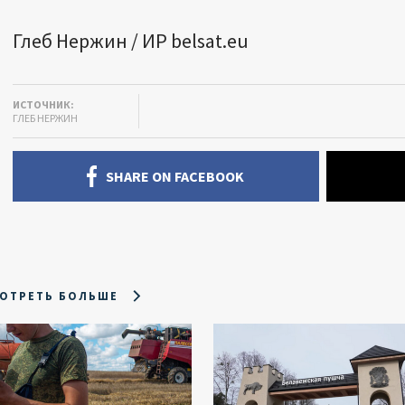
Глеб Нержин / ИР belsat.eu
ИСТОЧНИК:
ГЛЕБ НЕРЖИН
SHARE ON FACEBOOK
ОТРЕТЬ БОЛЬШЕ