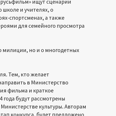
ларусьфильм» ищут сценарии
 школе и учителях, о
роях-спортсменах, а также
героями для семейного просмотра
о милиции, но и о многодетных
ля. Тем, кто желает
 направить в Министерство
рия фильма и краткое
4 года будут рассмотрены
Министерстве культуры. Авторам
тап конкурса, будет предложено