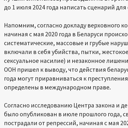
до 1 июля 2024 года написать сценарий для
Напомним, согласно докладу верховного ко
начиная с мая 2020 года в Беларуси происх
систематические, массовые и грубые наруш
включали в себя убийства, пытки, жестоко
сексуальное насилие) и незаконное лишен
ООН пришел к выводу, что действия белару
года могут приравниваться к преступления
определены в международном праве.
Согласно исследованию Центра закона и де
было опубликован в июле прошлого года, с
пострадали от репрессий, начиная с мая 202