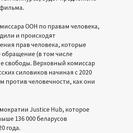
 фильма.
миссара ООН по правам человека,
одили и происходят
ения прав человека, которые
е обращение (в том числе
ие свободы. Верховный комиссар
сских силовиков начиная с 2020
м против человечности, как они
мократии Justice Hub, которое
выше 136 000 беларусов
0 года.