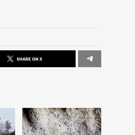
SHARE ON X