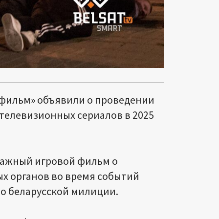
ьфильм» объявили о проведении
 телевизионных сериалов в 2025
тражный игровой фильм о
х органов во время событий
 о беларусской милиции.