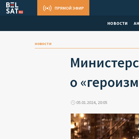
ПРЯМОЙ ЭФИР
НОВОСТИ
А
новости
Министерс
о «героизм
05.01.2024, 20:05