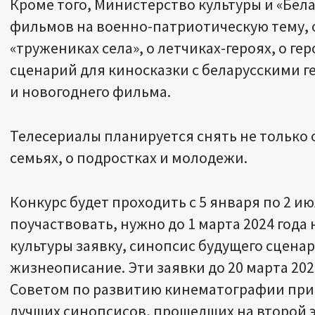
Кроме того, Министерство культуры и «Бе
фильмов на военно-патриотическую тему, о
«тружениках села», о летчиках-героях, о ге
сценарий для киносказки с беларусскими 
и новогоднего фильма.
Телесериалы планируется снять не только 
семьях, о подростках и молодежи.
Конкурс будет проходить с 5 января по 2 ию
поучаствовать, нужно до 1 марта 2024 года
культуры заявку, синопсис будущего сцена
жизнеописание. Эти заявки до 20 марта 202
Советом по развитию кинематографии при 
лучших синопсисов, прошедших на второй э