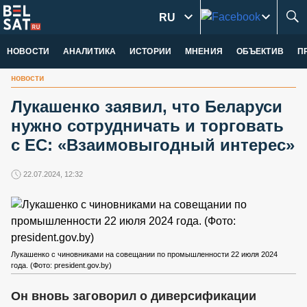
RU
НОВОСТИ
АНАЛИТИКА
ИСТОРИИ
МНЕНИЯ
ОБЪЕКТИВ
П
новости
Лукашенко заявил, что Беларуси
нужно сотрудничать и торговать
с ЕС: «Взаимовыгодный интерес»
22.07.2024, 12:32
Лукашенко с чиновниками на совещании по промышленности 22 июля 2024
года. (Фото: president.gov.by)
Он вновь заговорил о диверсификации