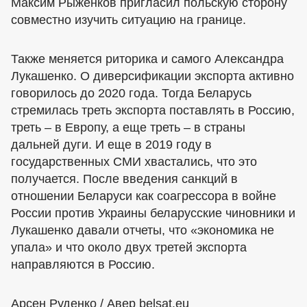
Максим Рыженков пригласил польскую сторону
совместно изучить ситуацию на границе.
Также меняется риторика и самого Александра
Лукашенко. О диверсификации экспорта активно
говорилось до 2020 года. Тогда Беларусь
стремилась треть экспорта поставлять в Россию,
треть – в Европу, а еще треть – в страны
дальней дуги. И еще в 2019 году в
государственных СМИ хвастались, что это
получается. После введения санкций в
отношении Беларуси как соагрессора в войне
России против Украины беларусские чиновники и
Лукашенко давали отчеты, что «экономика не
упала» и что около двух третей экспорта
направляются в Россию.
Арсен Руденко / Авер belsat.eu