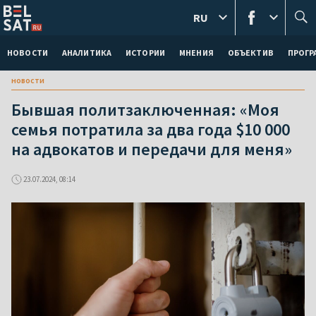
RU
НОВОСТИ
АНАЛИТИКА
ИСТОРИИ
МНЕНИЯ
ОБЪЕКТИВ
ПРОГ
новости
Бывшая политзаключенная: «Моя
семья потратила за два года $10 000
на адвокатов и передачи для меня»
23.07.2024, 08:14