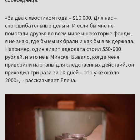
«За два с хвостиком года – $10 000. Для нас –
сногсшибательные деньги. И если бы мне не
помогали друзья во всем мире и некоторые фонды,
я не знаю, где бы мы их брали и как бы я выдержала.
Например, один визит адвоката стоил 550-600
рублей, и это не в Минске. Бывало, когда меня
привозили на этапы для следственных действий, он
приходил три раза за 10 дней – это уже около
2000», – рассказывает Елена.