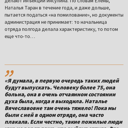
делают инъекции инсулина. По словам Елены,
Наталья Таран в течение года, и даже дольше,
пытается податься «на помилование», но документы
администрация не принимает: то начальница
отряда полгода делала характеристику, то потом
еще что-то…
,,
«Я думала, в первую очередь таких людей
будут выпускать. Человеку более 75, она
больна, она в очень отчаянном состоянии
духа была, когда я выходила. Наталье
Вячеславовне там очень тяжело! Пока мы
были с ней в одном отряде, она часто
плакала. Если честно, такие пожилые люди