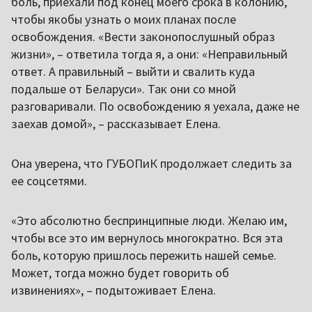
боль, приехали под конец моего срока в колонию,
чтобы якобы узнать о моих планах после
освобождения. «Вести законопослушный образ
жизни», – ответила тогда я, а они: «Неправильный
ответ. А правильный – выйти и свалить куда
подальше от Беларуси». Так они со мной
разговаривали. По освобождению я уехала, даже не
заехав домой», – рассказывает Елена.
Она уверена, что ГУБОПиК продолжает следить за
ее соцсетями.
«Это абсолютно беспринципные люди. Желаю им,
чтобы все это им вернулось многократно. Вся эта
боль, которую пришлось пережить нашей семье.
Может, тогда можно будет говорить об
извинениях», – подытоживает Елена.