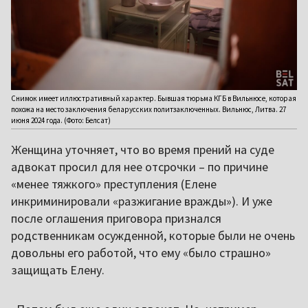
Снимок имеет иллюстративный характер. Бывшая тюрьма КГБ в Вильнюсе, которая
похожа на место заключения беларусских политзаключенных. Вильнюс, Литва. 27
июня 2024 года. (Фото: Белсат)
Женщина уточняет, что во время прений на суде
адвокат просил для нее отсрочки – по причине
«менее тяжкого» преступления (Елене
инкриминировали «разжигание вражды»). И уже
после оглашения приговора признался
родственникам осужденной, которые были не очень
довольны его работой, что ему «было страшно»
защищать Елену.