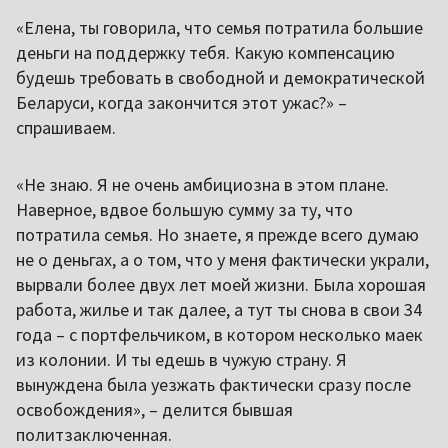
«Елена, ты говорила, что семья потратила большие
деньги на поддержку тебя. Какую компенсацию
будешь требовать в свободной и демократической
Беларуси, когда закончится этот ужас?» –
спрашиваем.
«Не знаю. Я не очень амбициозна в этом плане.
Наверное, вдвое большую сумму за ту, что
потратила семья. Но знаете, я прежде всего думаю
не о деньгах, а о том, что у меня фактически украли,
вырвали более двух лет моей жизни. Была хорошая
работа, жилье и так далее, а тут ты снова в свои 34
года – с портфельчиком, в котором несколько маек
из колонии. И ты едешь в чужую страну. Я
вынуждена была уезжать фактически сразу после
освобождения», – делится бывшая
политзаключенная.