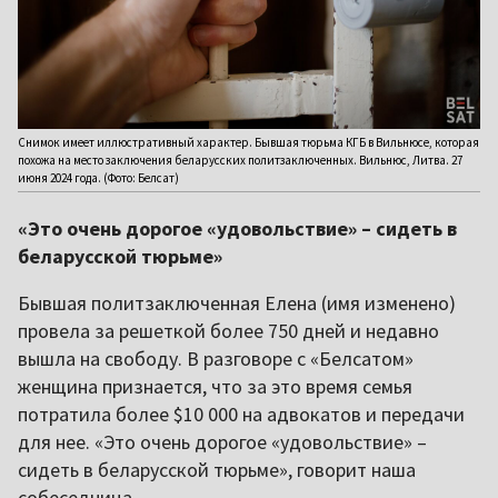
Снимок имеет иллюстративный характер. Бывшая тюрьма КГБ в Вильнюсе, которая
похожа на место заключения беларусских политзаключенных. Вильнюс, Литва. 27
июня 2024 года. (Фото: Белсат)
«Это очень дорогое «удовольствие» – сидеть в
беларусской тюрьме»
Бывшая политзаключенная Елена (имя изменено)
провела за решеткой более 750 дней и недавно
вышла на свободу. В разговоре с «Белсатом»
женщина признается, что за это время семья
потратила более $10 000 на адвокатов и передачи
для нее. «Это очень дорогое «удовольствие» –
сидеть в беларусской тюрьме», говорит наша
собеседница.