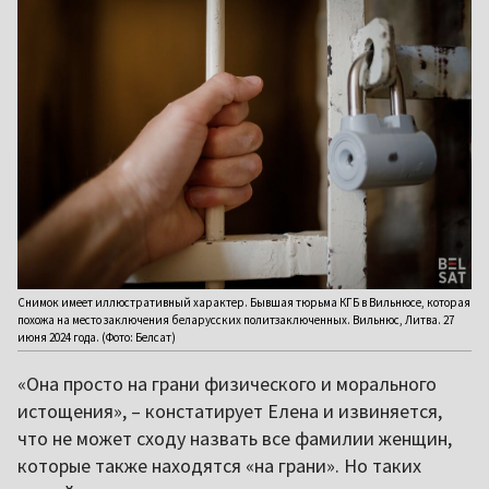
Снимок имеет иллюстративный характер. Бывшая тюрьма КГБ в Вильнюсе, которая
похожа на место заключения беларусских политзаключенных. Вильнюс, Литва. 27
июня 2024 года. (Фото: Белсат)
«Она просто на грани физического и морального
истощения», – констатирует Елена и извиняется,
что не может сходу назвать все фамилии женщин,
которые также находятся «на грани». Но таких