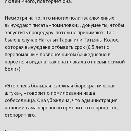
людей много, повторяет она.
Несмотря на то, что многих политзаключенных
вынуждают писать «помиловки», документы, чтобы
запустить процедуру, потом не принимают. Так
было в случае Натальи Таран или Татьяны Колос,
которая вынуждена отбывать срок (6,5 лет) с
переломанным позвоночником («Ежедневно в
корсете, я видела, как она плакала от невыносимой
боли»).
«Это очень большая, сложная бюрократическая
штука», – говорит о помиловании наша
собеседница. Она убеждена, что администрация
колонии сама нарочно «тормозит этот процесс»,
стопорит его.