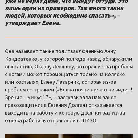
уже не верят даже, что выйдут оттуда. Это
лишь один из примеров. Там много таких
людей, которых необходимо спасать», –
утверждает Елена.
Она называет также политзаключенную Анну
Кондратенко, у которой полгода назад обнаружили
онкологию, Оксану Левшову, которая из-за проблем
с ногами может перемещаться только на коляске
или костылях, Елену Лазарчик, которая из-за
проблем со зрением («Елена почти ничего не видит!
Зрение – минус 17», – рассказывала нам ранее
правозащитница Евгения Долгая) отказывается
выходить на работу и которую десятки раз из-за
отказа работать отправляли в ШИЗО.