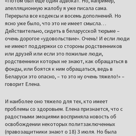
«Потом был еще один адвокат. Но, например,
апелляционную жалобу я уже писала сама.
Перерыла все кодексы и восемь дополнений. Но
ясно уже было, что это не имеет смысла…
Действительно, сидеть в беларусской тюрьме –
очень дорогое «удовольствие». Очень! И если люди
не имеют поддержки со стороны родственников
или друзей или если это пожилые люди,
родственники которых не знают, как обращаться в
фонды, или боятся к ним обращаться, ведь в
Беларуси это опасно, – то это ну очень тяжело!» –
говорит Елена.
И наиболее оно тяжело для тех, кто имеет
проблемы со здоровьем. Елена признается, что с
радостными эмоциями восприняла новость об
освобождении некоторых политзаключенных
(правозащитники знают о 18) 3 июля. Но была