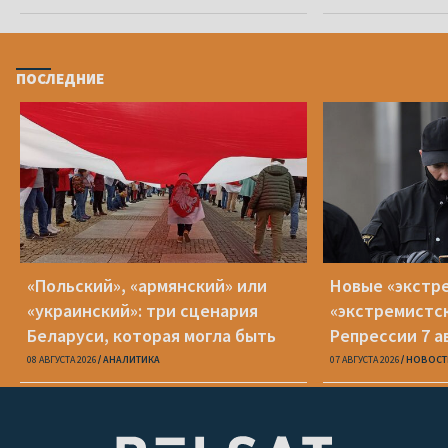
ПОСЛЕДНИЕ
«Польский», «армянский» или
Новые «экстр
«украинский»: три сценария
«экстремистс
Беларуси, которая могла быть
Репрессии 7 а
08 АВГУСТА 2026
АНАЛИТИКА
07 АВГУСТА 2026
НОВОСТ