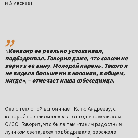
и 3 месяца).
,,
«Конвоир ее реально успокаивал,
подбадривал. Говорил даже, что совсем не
верит в ее вину. Молодой парень. Такого я
не видела больше ни в колонии, в общем,
нигде», – отмечает наша собеседница.
Она с теплотой вспоминает Катю Андрееву, с
которой познакомилась в тот год в гомельском
СИЗО. Говорит, что была там «таким радостным
лучиком света, всех подбадривала, заражала