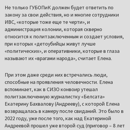
Не только ГУБОПиК должен будет ответить по
закону за свои действия, но и многие сотрудники
ИВС, «которые тоже еще те черти», и
администрация колонии, которая скверно
относится к политзаключенным и создает условия,
при которых «детоубийцы живут лучше
«политических», и оперативники, которые в глаза
называют их «врагами народа», считает Елена.
При этом даже среди них встречались люди,
способные на проявления человечности. Елена
вспоминает, как в СИЗО конвоир утешал
политзаключенную журналистку «Белсата»
Екатерину Бахвалову (Андрееву), с которой Елена
возвращалась в камеру после свиданий. Это было в
2022 году, уже после того, как над Екатериной
Андреевой прошел уже второй суд (приговор – 8 лет