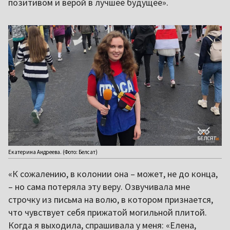
позитивом и верой в лучшее будущее».
Екатерина Андреева. (Фото: Белсат)
«К сожалению, в колонии она – может, не до конца,
– но сама потеряла эту веру. Озвучивала мне
строчку из письма на волю, в котором признается,
что чувствует себя прижатой могильной плитой.
Когда я выходила, спрашивала у меня: «Елена,