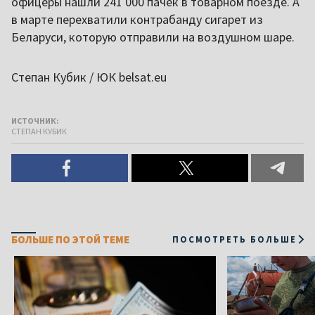
офицеры нашли 241 000 пачек в товарном поезде. А
в марте перехватили контрабанду сигарет из
Беларуси, которую отправили на воздушном шаре.
Степан Кубик / ЮК belsat.eu
ИСТОЧНИК:
СТЕПАН КУБИК
БОЛЬШЕ ПО ЭТОЙ ТЕМЕ
ПОСМОТРЕТЬ БОЛЬШЕ