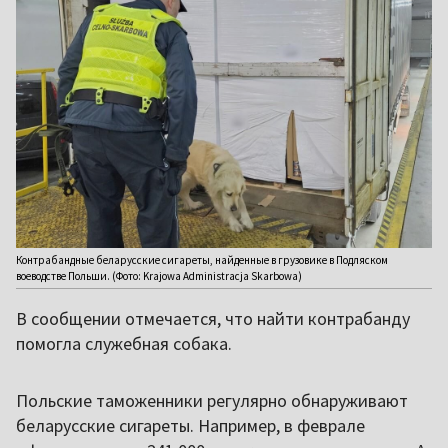
Контрабандные беларусские сигареты, найденные в грузовике в Подляском
воеводстве Польши. (Фото: Krajowa Administracja Skarbowa)
В сообщении отмечается, что найти контрабанду
помогла служебная собака.
Польские таможенники регулярно обнаруживают
беларусские сигареты. Например, в феврале