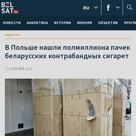
RU
НОВОСТИ
АНАЛИТИКА
ИСТОРИИ
МНЕНИЯ
ОБЪЕКТИВ
ПРОГ
новости
В Польше нашли полмиллиона пачек
беларусских контрабандных сигарет
16.04.2024, 12:11