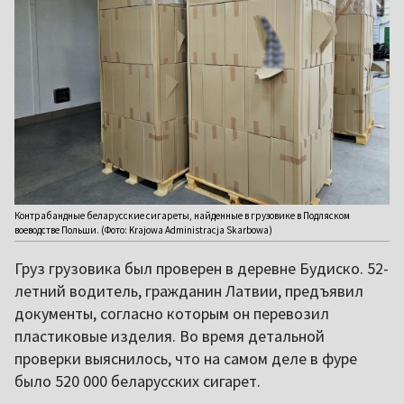
Контрабандные беларусские сигареты, найденные в грузовике в Подляском
воеводстве Польши. (Фото: Krajowa Administracja Skarbowa)
Груз грузовика был проверен в деревне Будиско. 52-
летний водитель, гражданин Латвии, предъявил
документы, согласно которым он перевозил
пластиковые изделия. Во время детальной
проверки выяснилось, что на самом деле в фуре
было 520 000 беларусских сигарет.