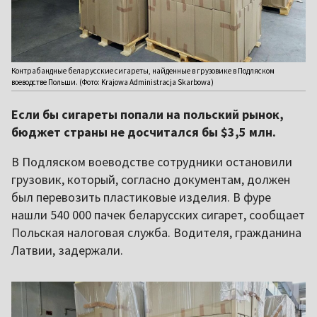
Контрабандные беларусские сигареты, найденные в грузовике в Подляском
воеводстве Польши. (Фото: Krajowa Administracja Skarbowa)
Если бы сигареты попали на польский рынок,
бюджет страны не досчитался бы $3,5 млн.
В Подляском воеводстве сотрудники остановили
грузовик, который, согласно документам, должен
был перевозить пластиковые изделия. В фуре
нашли 540 000 пачек беларусских сигарет, сообщает
Польская налоговая служба. Водителя, гражданина
Латвии, задержали.