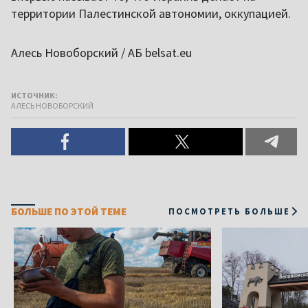
территории Палестинской автономии, оккупацией.
Алесь Новоборский / АБ belsat.eu
ИСТОЧНИК:
АЛЕСЬ НОВОБОРСКИЙ
БОЛЬШЕ ПО ЭТОЙ ТЕМЕ
ПОСМОТРЕТЬ БОЛЬШЕ