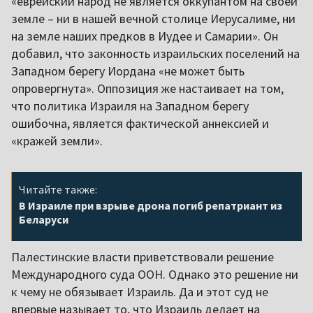
«еврейский народ не является оккупантом на своей
земле – ни в нашей вечной столице Иерусалиме, ни
на земле наших предков в Иудее и Самарии». Он
добавил, что законность израильских поселений на
Западном берегу Иордана «не может быть
опровергнута». Оппозиция же настаивает на том,
что политика Израиля на Западном берегу
ошибочна, является фактической аннексией и
«кражей земли».
Читайте также:
В Израиле при взрыве дрона погиб репатриант из
Беларуси
Палестинские власти приветствовали решение
Международного суда ООН. Однако это решение ни
к чему не обязывает Израиль. Да и этот суд не
впервые называет то, что Израиль делает на