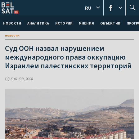
RU
НОВОСТИ
АНАЛИТИКА
ИСТОРИИ
МНЕНИЯ
ОБЪЕКТИВ
ПРОГ
новости
Суд ООН назвал нарушением
международного права оккупацию
Израилем палестинских территорий
20.07.2024, 09:37