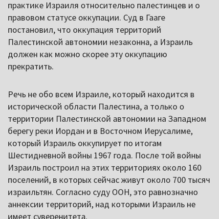
практике Израиля относительно палестинцев и о
правовом статусе оккупации. Суд в Гааге
постановил, что оккупация территорий
Палестинской автономии незаконна, а Израиль
должен как можно скорее эту оккупацию
прекратить.
Речь не обо всем Израиле, который находится в
исторической области Палестина, а только о
территории Палестинской автономии на Западном
берегу реки Иордан и в Восточном Иерусалиме,
который Израиль оккупирует по итогам
Шестидневной войны 1967 года. После той войны
Израиль построил на этих территориях около 160
поселений, в которых сейчас живут около 700 тысяч
израильтян. Согласно суду ООН, это равнозначно
аннексии территорий, над которыми Израиль не
имеет суверенитета.