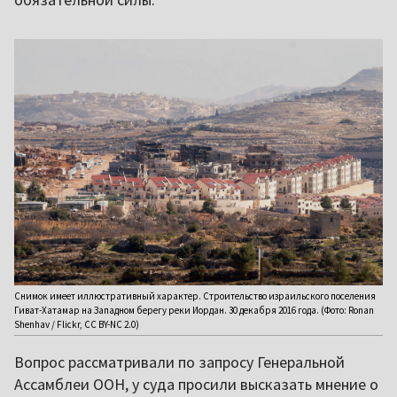
Снимок имеет иллюстративный характер. Строительство израильского поселения
Гиват-Хатамар на Западном берегу реки Иордан. 30 декабря 2016 года. (Фото: Ronan
Shenhav / Flickr, CC BY-NC 2.0)
Вопрос рассматривали по запросу Генеральной
Ассамблеи ООН, у суда просили высказать мнение о