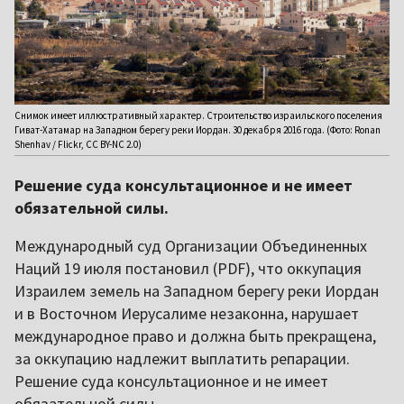
Снимок имеет иллюстративный характер. Строительство израильского поселения
Гиват-Хатамар на Западном берегу реки Иордан. 30 декабря 2016 года. (Фото: Ronan
Shenhav / Flickr, CC BY-NC 2.0)
Решение суда консультационное и не имеет
обязательной силы.
Международный суд Организации Объединенных
Наций 19 июля постановил (PDF), что оккупация
Израилем земель на Западном берегу реки Иордан
и в Восточном Иерусалиме незаконна, нарушает
международное право и должна быть прекращена,
за оккупацию надлежит выплатить репарации.
Решение суда консультационное и не имеет
обязательной силы.