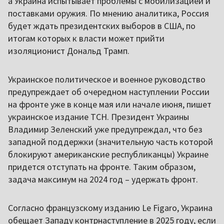
а Украина испытывает проблемы с мобилизацией и
поставками оружия. По мнению аналитика, Россия
будет ждать президентских выборов в США, по
итогам которых к власти может прийти
изоляционист Дональд Трамп.
Украинское политическое и военное руководство
предупреждает об очередном наступлении России
на фронте уже в конце мая или начале июня, пишет
украинское издание ТСН. Президент Украины
Владимир Зеленский уже предупреждал, что без
западной поддержки (значительную часть которой
блокируют американские республиканцы) Украине
придется отступать на фронте. Таким образом,
задача максимум на 2024 год – удержать фронт.
Согласно французскому изданию Le Figaro, Украина
обещает Западу контрнаступление в 2025 году, если