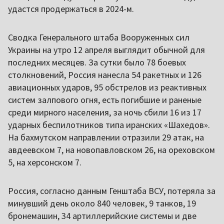
удастся продержаться в 2024-м.
Сводка Генерального штаба Вооруженных сил
Украины на утро 12 апреля выглядит обычной для
последних месяцев. За сутки было 78 боевых
столкновений, Россия нанесла 54 ракетных и 126
авиационных ударов, 95 обстрелов из реактивных
систем залпового огня, есть погибшие и раненые
среди мирного населения, за ночь сбили 16 из 17
ударных беспилотников типа иранских «Шахедов».
На бахмутском направлении отразили 29 атак, на
авдеевском 7, на новопавловском 26, на ореховском
5, на херсонском 7.
Россия, согласно данным Генштаба ВСУ, потеряла за
минувший день около 840 человек, 9 танков, 19
бронемашин, 34 артиллерийские системы и две