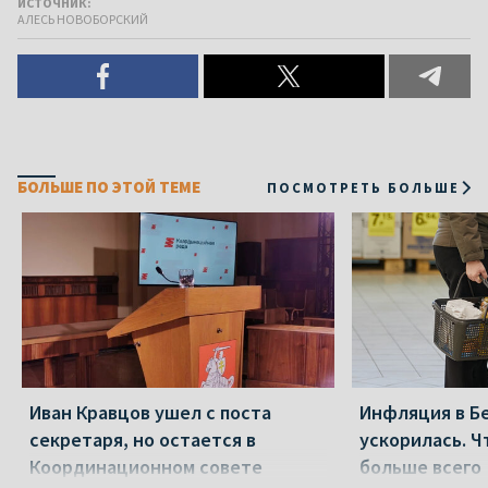
ИСТОЧНИК:
АЛЕСЬ НОВОБОРСКИЙ
БОЛЬШЕ ПО ЭТОЙ ТЕМЕ
ПОСМОТРЕТЬ БОЛЬШЕ
Иван Кравцов ушел с поста
Инфляция в Б
секретаря, но остается в
ускорилась. 
Координационном совете
больше всего