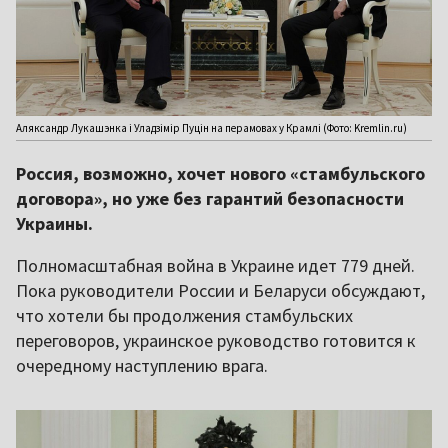
Аляксандр Лукашэнка і Уладзімір Пуцін на перамовах у Крамлі (Фото: Kremlin.ru)
Россия, возможно, хочет нового «стамбульского
договора», но уже без гарантий безопасности
Украины.
Полномасштабная война в Украине идет 779 дней.
Пока руководители России и Беларуси обсуждают,
что хотели бы продолжения стамбульских
переговоров, украинское руководство готовится к
очередному наступлению врага.