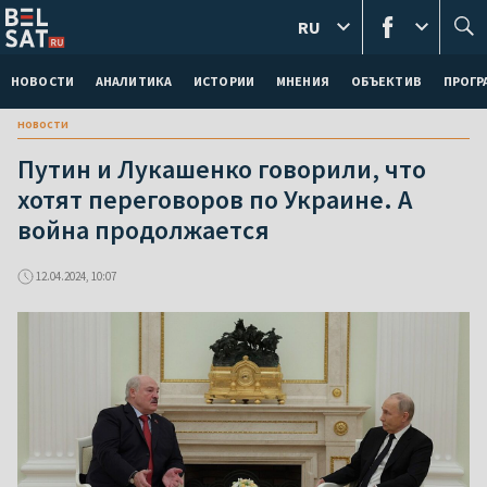
RU
НОВОСТИ
АНАЛИТИКА
ИСТОРИИ
МНЕНИЯ
ОБЪЕКТИВ
ПРОГ
новости
Путин и Лукашенко говорили, что
хотят переговоров по Украине. А
война продолжается
12.04.2024, 10:07