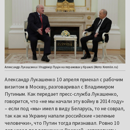
Аляксандр Лукашэнка і Уладзімір Пуцін на перамовах у Крамлі (Фото: Kremlin.ru)
Александр Лукашенко 10 апреля приехал с рабочим
визитом в Москву, разговаривал с Владимиром
Путиным. Как передает пресс-служба Лукашенко,
говорится, что «не мы начали эту войну в 2014 году»
– если под «мы» имел в виду Беларусь, то не соврал,
так как на Украину напали российские «зеленые
человечки», что Путин тогда признавал. Ровно 10