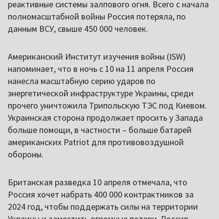
реактивные системы залпового огня. Всего с начала
полномасштабной войны Россия потеряла, по
данным ВСУ, свыше 450 000 человек.
Американский Институт изучения войны (ISW)
напоминает, что в ночь с 10 на 11 апреля Россия
нанесла масштабную серию ударов по
энергетической инфраструктуре Украины, среди
прочего уничтожила Трипольскую ТЭС под Киевом.
Украинская сторона продолжает просить у Запада
больше помощи, в частности – больше батарей
американских Patriot для противовоздушной
обороны.
Британская разведка 10 апреля отмечала, что
Россия хочет набрать 400 000 контрактников за
2024 год, чтобы поддержать силы на территории
Украины и заместить огромные потери. Россия