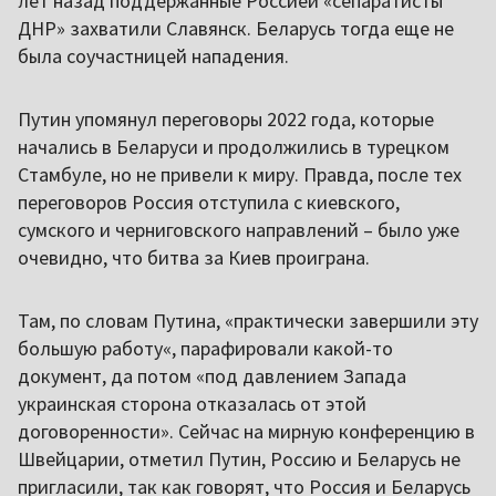
лет назад поддержанные Россией «сепаратисты
ДНР» захватили Славянск. Беларусь тогда еще не
была соучастницей нападения.
Путин упомянул переговоры 2022 года, которые
начались в Беларуси и продолжились в турецком
Стамбуле, но не привели к миру. Правда, после тех
переговоров Россия отступила с киевского,
cумского и черниговского направлений – было уже
очевидно, что битва за Киев проиграна.
Там, по словам Путина, «практически завершили эту
большую работу«, парафировали какой-то
документ, да потом «под давлением Запада
украинская сторона отказалась от этой
договоренности». Сейчас на мирную конференцию в
Швейцарии, отметил Путин, Россию и Беларусь не
пригласили, так как говорят, что Россия и Беларусь