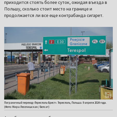
приходится стоять более суток, ожидая въезда в
Польшу, сколько стоит место на границе и
продолжается ли все еще контрабанда сигарет.
Пограничный переход «Тересполь-Брест». Тересполь, Польша. 9 апреля 2024 года.
(Фото: Мира Леселишская / Белсат)