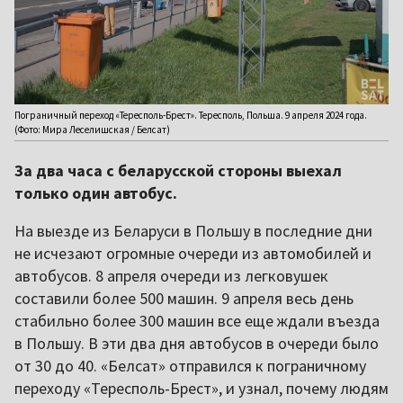
Пограничный переход «Тересполь-Брест». Тересполь, Польша. 9 апреля 2024 года.
(Фото: Мира Леселишская / Белсат)
За два часа с беларусской стороны выехал
только один автобус.
На выезде из Беларуси в Польшу в последние дни
не исчезают огромные очереди из автомобилей и
автобусов. 8 апреля очереди из легковушек
составили более 500 машин. 9 апреля весь день
стабильно более 300 машин все еще ждали въезда
в Польшу. В эти два дня автобусов в очереди было
от 30 до 40. «Белсат» отправился к пограничному
переходу «Тересполь-Брест», и узнал, почему людям