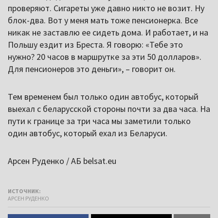
проверяют. Сигареты уже давно никто не возит. Ну
блок-два. Вот у меня мать тоже пенсионерка. Все
никак не заставлю ее сидеть дома. И работает, и на
Польшу ездит из Бреста. Я говорю: «Тебе это
нужно? 20 часов в маршрутке за эти 50 долларов».
Для пенсионеров это деньги», – говорит он.
Тем временем был только один автобус, который
выехал с беларусской стороны почти за два часа. На
пути к границе за три часа мы заметили только
один автобус, который ехал из Беларуси.
Арсен Руденко / АБ belsat.eu
ИСТОЧНИК:
АРСЕН РУДЕНКО