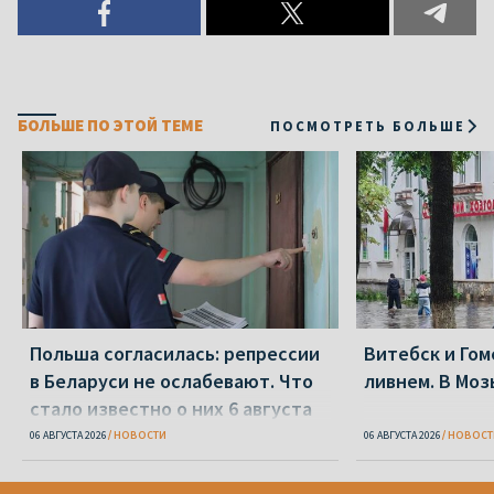
БОЛЬШЕ ПО ЭТОЙ ТЕМЕ
ПОСМОТРЕТЬ БОЛЬШЕ
Польша согласилась: репрессии
Витебск и Го
в Беларуси не ослабевают. Что
ливнем. В Моз
стало известно о них 6 августа
06 АВГУСТА 2026
НОВОСТИ
06 АВГУСТА 2026
НОВОСТ