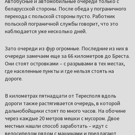
Автобусные и автомобильные очереди только с
беларусской стороны. После обеда у пограничного
перехода с польской стороны пусто. Работник
польской пограничной службы говорит, что это
наблюдается уже несколько дней.
Зато очереди из фур огромные. Последние из них в
очереди замечаем еще за 66 километров до Бреста.
Они стоят островками – с разрывами в тех местах,
где населенные пункты и где нельзя стоять на
дороге.
В километрах пятнадцати от Тересполя вдоль
дороги также растягивается очередь, в которой
дальнобойщики стоят по много часов. На обочине
через каждые 20 метров мешки с мусором. Двое
местных нашли способ заработать – идут с
велосипедом рядом с машинами и предлагают