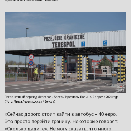
Пограничный переход «Тересполь-Брест». Тересполь, Польша. 9 апреля 2024 года.
(Фото: Мира Леселишская / Белсат)
«Сейчас дорого стоит зайти в автобус – 40 евро.
Это просто перейти границу. Некоторые говорят:
«Сколько дадите». Не могу сказать, что много