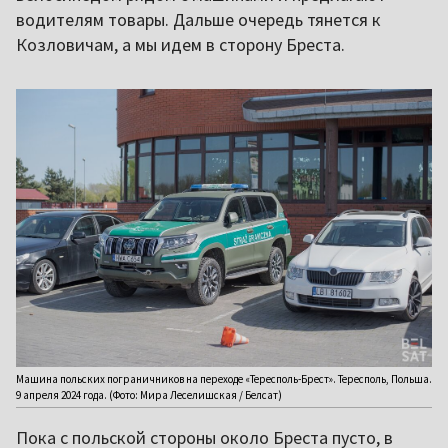
водителям товары. Дальше очередь тянется к
Козловичам, а мы идем в сторону Бреста.
Машина польских пограничников на переходе «Тересполь-Брест». Тересполь, Польша.
9 апреля 2024 года. (Фото: Мира Леселишская / Белсат)
Пока с польской стороны около Бреста пусто, в