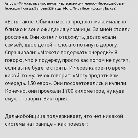
Автобус «Минсктранса» подъезжает к пограничному переходу «Тересполь-Брест».
Тересполь, Польша. 9 апреля 2024 года. (Фото: Мира Леселишская / Белсат)
«Есть такое. Обычно места продают максимально
близко к зоне ожидания у границы. За мной стояли
россияне. Они хотели отдохнуть, долго ехали
семьей, двое детей – сложно потянуть дорогу.
Спрашивали: «Можете подержать очередь?» Я
говорю, что я подержу, просто вас потом не пустят,
если вы не будете стоять. И через какое-то время
какой-то мужичок говорит: «Могу продать вам
очередь. 150 евро». Они посоветовались и купили.
Конечно, они проехали 1700 километров, ну куда
ему», – говорит Виктория.
Дальнобойщица подчеркивает, что нет никакой
системы на границе – как повезет: