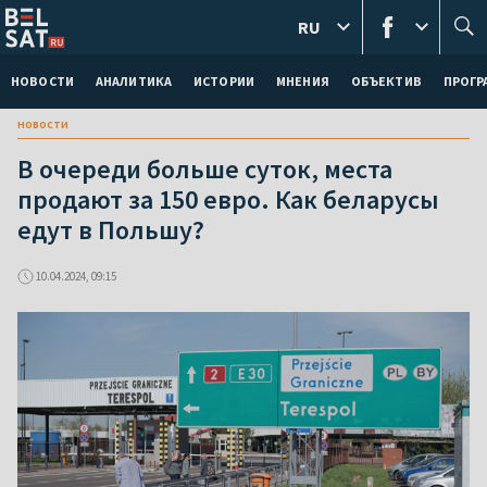
RU
НОВОСТИ
АНАЛИТИКА
ИСТОРИИ
МНЕНИЯ
ОБЪЕКТИВ
ПРОГ
новости
В очереди больше суток, места
продают за 150 евро. Как беларусы
едут в Польшу?
10.04.2024, 09:15