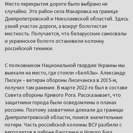
Место перекрытия дороги было выбрано не
случайно. Это район села Макаровка на границе
Днепропетровской и Николаевской областей. Здесь
узкий участок дороги, а вокруг болотистая
местность. Получается, что беларусские самосвалы
и украинское болото остановили колонну
российской техники.
С полковником Национальной гвардии Украины мы
выехали на место, где стояли «БелАЗы». Александр
Пискун – ветеран обороны Лисичанска в 2015-м,
получил там ранение. В марте 2022-го был в составе
Совета обороны Кривого Рога. Рассказывает, что
защитники города были осведомлены о планах
россиян. Поэтому захватчики доехали до границы
Днепропетровской области, понеся значительные
потери. Часть российской колонны ВСУ разбили с
вертолетов в районе Баштанки и Нового Буга