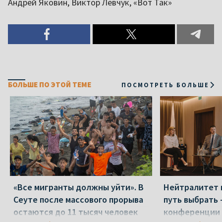
Андрей Яковин, Виктор Левчук, «Вот Так»
БОЛЬШЕ ПО ЭТОЙ ТЕМЕ
ПОСМОТРЕТЬ БОЛЬШЕ
«Все мигранты должны уйти». В
Нейтралитет 
Сеуте после массового прорыва
путь выбрать 
остаются до 11 тысяч человек
конференции 