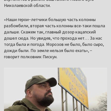
Николаевской области.
«Наши герои−летчики большую часть колонны
разбомбили, вторая часть колонны все-таки пошла
дальше. Скажем так, главный дозор кацапский
дошел сюда. Но увидев, что прохода нет… За нас
тогда была и погода. Морозов не было, было сыро,
дожди были. По земле нельзя было ехать», −
говорит полковник Пискун.