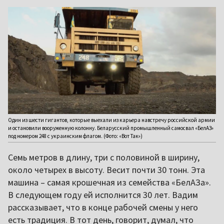
Один из шести гигантов, которые выехали из карьера навстречу российской армии
и остановили вооруженную колонну. Беларусский промышленный самосвал «БелАЗ»
под номером 248 с украинским флагом. (Фото: «Вот Так»)
Семь метров в длину, три с половиной в ширину,
около четырех в высоту. Весит почти 30 тонн. Эта
машина – самая крошечная из семейства «БелАЗа».
В следующем году ей исполнится 30 лет. Вадим
рассказывает, что в конце рабочей смены у него
есть традиция. В тот день, говорит, думал, что