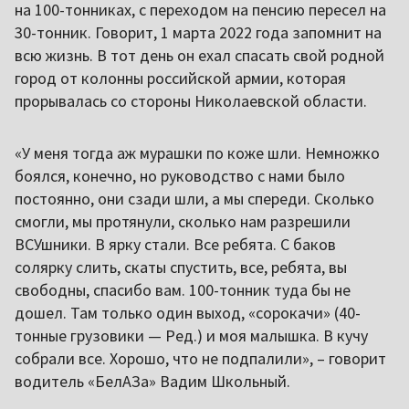
на 100-тонниках, с переходом на пенсию пересел на
30-тонник. Говорит, 1 марта 2022 года запомнит на
всю жизнь. В тот день он ехал спасать свой родной
город от колонны российской армии, которая
прорывалась со стороны Николаевской области.
«У меня тогда аж мурашки по коже шли. Немножко
боялся, конечно, но руководство с нами было
постоянно, они сзади шли, а мы спереди. Сколько
смогли, мы протянули, сколько нам разрешили
ВСУшники. В ярку стали. Все ребята. С баков
солярку слить, скаты спустить, все, ребята, вы
свободны, спасибо вам. 100-тонник туда бы не
дошел. Там только один выход, «сорокачи» (40-
тонные грузовики — Ред.) и моя малышка. В кучу
собрали все. Хорошо, что не подпалили», – говорит
водитель «БелАЗа» Вадим Школьный.