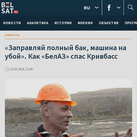
RU
НОВОСТИ
АНАЛИТИКА
ИСТОРИИ
МНЕНИЯ
ОБЪЕКТИВ
ПРОГ
новости
«Заправляй полный бак, машина на
убой». Как «БелАЗ» спас Кривбасс
10.04.2024, 12:09