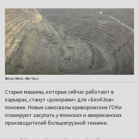
Belsat (Фото: «Вот Так»)
Старые машины, которые сейчас работают в
карьерах, станут «донорами» для «БелАЗов»
поновее. Новые самосвалы криворожские ГОКи
планируют закупать у японских и американских
производителей большегрузной техники.