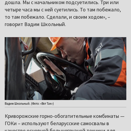
дошла. Мы с начальником подсуетились. Три или
четыре часа мы с ней суетились. То там побежало,
то там побежало. Сделали, и своим ходом», –
говорит Вадим Школьный.
Вадим Школьный. (Фото: «Вот Так»)
Криворожские горно-обогатительные комбинаты —
ГОКи – используют беларусские самосвалы в
качестве основной большегрузной техники для