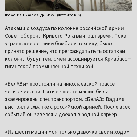
Полковник НГУ Александр Пискун. (Фото: «Вот Так»)
Атаками с воздуха по колонне российской армии
Совет обороны Кривого Рога выиграл время. Пока
украинские летчики бомбили технику, было
принято решение, что преграждать путь остаткам
колонны будут тем, с чем ассоциируется Кривбасс −
гигантской промышленной техникой.
«БелАЗы» простояли на николаевской трассе
четыре месяца. Пять из шести машин были
эвакуированы спецтранспортом. «БелАЗ» Вадима
выстоял в схватке с российской армией. После всех
событий он завелся и доехал в родной карьер.
«Из шести машин моя только девочка своим ходом