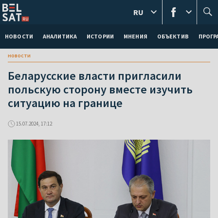
RU
НОВОСТИ
АНАЛИТИКА
ИСТОРИИ
МНЕНИЯ
ОБЪЕКТИВ
ПРОГ
новости
Беларусские власти пригласили
польскую сторону вместе изучить
ситуацию на границе
15.07.2024, 17:12