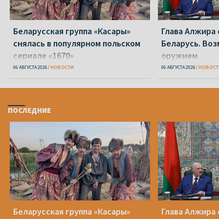
Беларусская группа «Касары»
Глава Алжира 
снялась в популярном польском
Беларусь. Воз
сериале «1670»
оружием
06 АВГУСТА 2026
НОВОСТИ
06 АВГУСТА 2026
НОВОСТ
ПОСЛЕДНИЕ
Беларусская группа «Касары»
Глава Алжира 