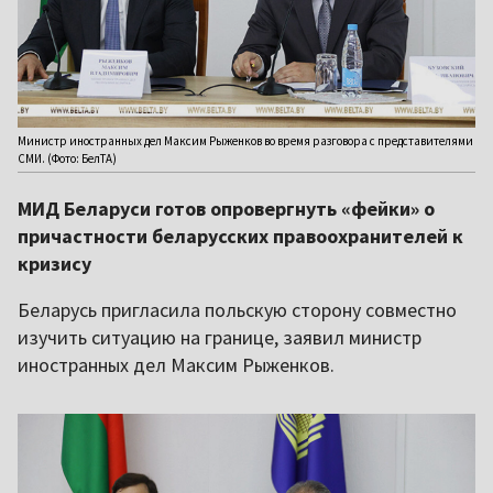
Министр иностранных дел Максим Рыженков во время разговора с представителями
СМИ. (Фото: БелТА)
МИД Беларуси готов опровергнуть «фейки» о
причастности беларусских правоохранителей к
кризису
Беларусь пригласила польскую сторону совместно
изучить ситуацию на границе, заявил министр
иностранных дел Максим Рыженков.