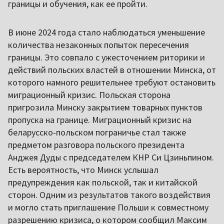
границы и обучения, как ее пройти.
В июне 2024 года стало наблюдаться уменьшение
количества незаконных попыток пересечения
границы. Это совпало с ужесточением риторики и
действий польских властей в отношении Минска, от
которого намного решительнее требуют остановить
миграционный кризис. Польская сторона
пригрозила Минску закрытием товарных пунктов
пропуска на границе. Миграционный кризис на
беларусско-польском пограничье стал также
предметом разговора польского президента
Анджея Дуды с председателем КНР Си Цзиньпином.
Есть вероятность, что Минск услышал
предупреждения как польской, так и китайской
сторон. Одним из результатов такого воздействия
и могло стать приглашение Польши к совместному
разрешению кризиса, о котором сообщил Максим