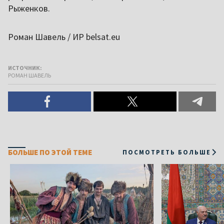
Рыженков.
Роман Шавель / ИР belsat.eu
ИСТОЧНИК:
РОМАН ШАВЕЛЬ
БОЛЬШЕ ПО ЭТОЙ ТЕМЕ
ПОСМОТРЕТЬ БОЛЬШЕ