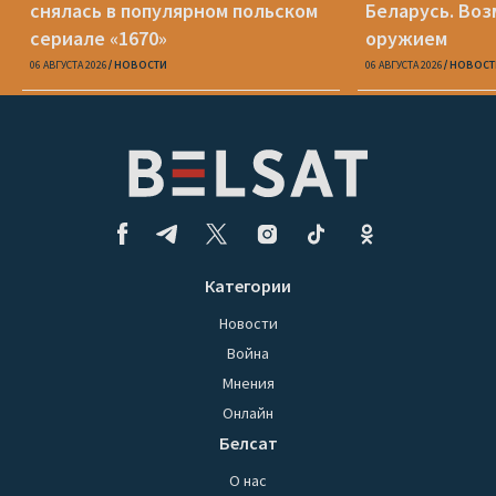
снялась в популярном польском
Беларусь. Воз
сериале «1670»
оружием
06 АВГУСТА 2026
НОВОСТИ
06 АВГУСТА 2026
НОВОСТ
Категории
Новости
Война
Мнения
Онлайн
Белсат
О нас