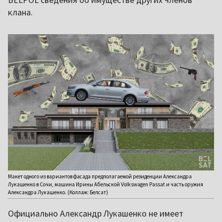
клана.
Макет одного из вариантов фасада предполагаемой резиденции Александра
Лукашенко в Сочи, машина Ирины Абельской Volkswagen Passat и часть оружия
Александра Лукашенко. (Коллаж: Белсат)
Официально Александр Лукашенко не имеет