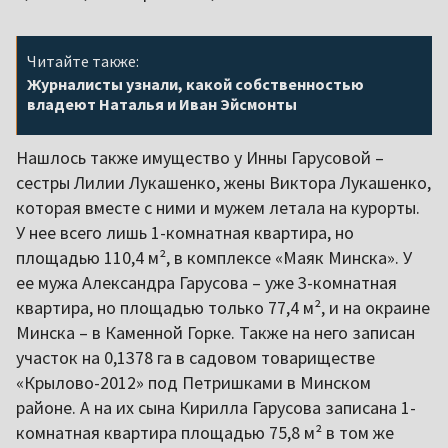
Читайте также:
Журналисты узнали, какой собственностью
владеют Наталья и Иван Эйсмонты
Нашлось также имущество у Инны Гарусовой –
сестры Лилии Лукашенко, жены Виктора Лукашенко,
которая вместе с ними и мужем летала на курорты.
У нее всего лишь 1-комнатная квартира, но
площадью 110,4 м², в комплексе «Маяк Минска». У
ее мужа Александра Гарусова – уже 3-комнатная
квартира, но площадью только 77,4 м², и на окраине
Минска – в Каменной Горке. Также на него записан
участок на 0,1378 га в садовом товариществе
«Крылово-2012» под Петришками в Минском
районе. А на их сына Кирилла Гарусова записана 1-
комнатная квартира площадью 75,8 м² в том же