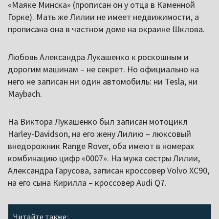
«Маяке Минска» (прописан он у отца в Каменной
Горке). Мать же Лилии не имеет недвижимости, а
прописана она в частном доме на окраине Шклова.
Любовь Александра Лукашенко к роскошным и
дорогим машинам – не секрет. Но официально на
него не записан ни один автомобиль: ни Tesla, ни
Maybach.
На Виктора Лукашенко был записан мотоцикл
Harley-Davidson, на его жену Лилию – люксовый
внедорожник Range Rover, оба имеют в номерах
комбинацию цифр «0007». На мужа сестры Лилии,
Александра Гарусова, записан кроссовер Volvo XC90,
на его сына Кирилла – кроссовер Audi Q7.
Читайте также: