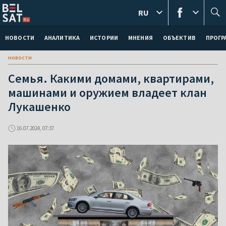
RU
НОВОСТИ
АНАЛИТИКА
ИСТОРИИ
МНЕНИЯ
ОБЪЕКТИВ
ПРОГ
новости
Семья. Какими домами, квартирами,
машинами и оружием владеет клан
Лукашенко
16.07.2024, 07:37