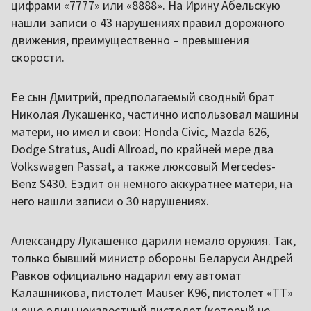
цифрами «7777» или «8888». На Ирину Абельскую
нашли записи о 43 нарушениях правил дорожного
движения, преимущественно – превышения
скорости.
Ее сын Дмитрий, предполагаемый сводный брат
Николая Лукашенко, частично использовал машины
матери, но имел и свои: Honda Civic, Mazda 626,
Dodge Stratus, Audi Allroad, по крайней мере два
Volkswagen Passat, а также люксовый Mercedes-
Benz S430. Ездит он немного аккуратнее матери, на
него нашли записи о 30 нарушениях.
Александру Лукашенко дарили немало оружия. Так,
только бывший министр обороны Беларуси Андрей
Равков официально надарил ему автомат
Калашникова, пистолет Mauser K96, пистолет «ТТ»
и еще один неизвестный пистолет (который не