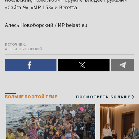
«Сайга-9», «MP-153» и Beretta.
Алесь Новоборский / ИР belsat.eu
ИСТОЧНИК:
АЛЕСЬ НОВОБОРСКИЙ
БОЛЬШЕ ПО ЭТОЙ ТЕМЕ
ПОСМОТРЕТЬ БОЛЬШЕ