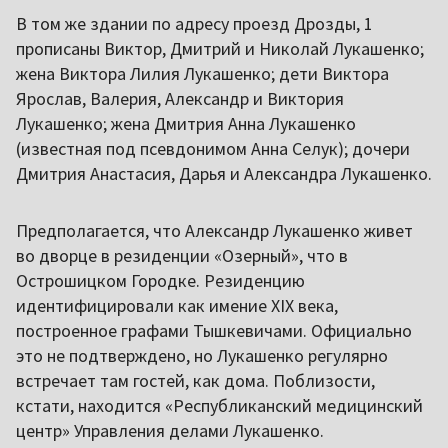
В том же здании по адресу проезд Дрозды, 1
прописаны Виктор, Дмитрий и Николай Лукашенко;
жена Виктора Лилия Лукашенко; дети Виктора
Ярослав, Валерия, Александр и Виктория
Лукашенко; жена Дмитрия Анна Лукашенко
(известная под псевдонимом Анна Селук); дочери
Дмитрия Анастасия, Дарья и Александра Лукашенко.
Предполагается, что Александр Лукашенко живет
во дворце в резиденции «Озерный», что в
Острошицком Городке. Резиденцию
идентифицировали как имение XIX века,
построенное графами Тышкевичами. Официально
это не подтверждено, но Лукашенко регулярно
встречает там гостей, как дома. Поблизости,
кстати, находится «Республиканский медицинский
центр» Управления делами Лукашенко.