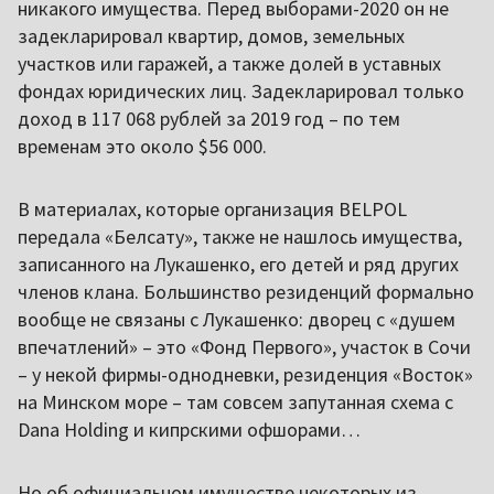
никакого имущества. Перед выборами-2020 он не
задекларировал квартир, домов, земельных
участков или гаражей, а также долей в уставных
фондах юридических лиц. Задекларировал только
доход в 117 068 рублей за 2019 год – по тем
временам это около $56 000.
В материалах, которые организация BELPOL
передала «Белсату», также не нашлось имущества,
записанного на Лукашенко, его детей и ряд других
членов клана. Большинство резиденций формально
вообще не связаны с Лукашенко: дворец с «душем
впечатлений» – это «Фонд Первого», участок в Сочи
– у некой фирмы-однодневки, резиденция «Восток»
на Минском море – там совсем запутанная схема с
Dana Holding и кипрскими офшорами…
Но об официальном имуществе некоторых из