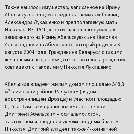
Также нашлось имущество, записанное на Ирину
Абельскую – одну из предполагаемых любовниц
Александра Лукашенко и предполагаемую мать
Николая. BELPOL, кстати, нашел в документах
записанного на Ирину Абельскую сына Николая
Александровича Абельского, который родился 31
августа 2004 года. Гражданина Беларуси с такими
же данными нет, но имя, отчество и дата рождения
совпадают с таковыми у Николая Лукашенко.
Абельская владеет жилым домом площадью 348,3
м² в минском районе Радужном (рядом с
водохранилищем Дрозды) и участком площадью
0,15 га. Там же и прописана вместе с сыном
Дмитрием Абельским – офтальмологом,
тиктокером и предполагаемым сводным братом
Николая. Дмитрий владеет также 4-комнатной