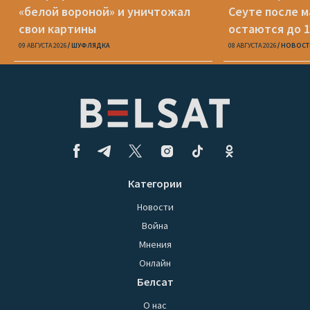
«белой вороной» и уничтожал
Сеуте после м
свои картины
остаются до 1
09 АВГУСТА 2026
ШУФЛЯДКА
08 АВГУСТА 2026
НОВОСТ
Категории
Новости
Война
Мнения
Онлайн
Белсат
О нас