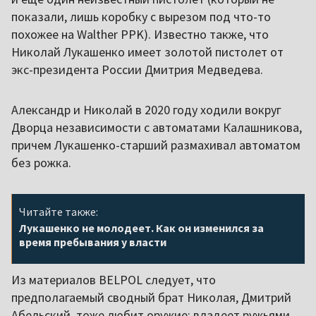
показали, лишь коробку с вырезом под что-то
похожее на Walther PPK). Известно также, что
Николай Лукашенко имеет золотой пистолет от
экс-президента России Дмитрия Медведева.
Александр и Николай в 2020 году ходили вокруг
Дворца независимости с автоматами Калашникова,
причем Лукашенко-старший размахивал автоматом
без рожка.
Читайте также:
Лукашенко не молодеет. Как он изменился за
время пребывания у власти
Из материалов BELPOL следует, что
предполагаемый сводный брат Николая, Дмитрий
Абельский, тоже любит оружие: владеет ружьями