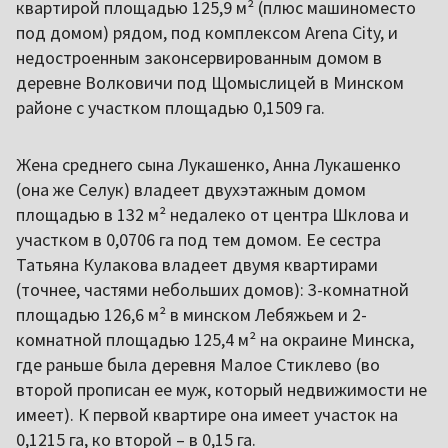
квартирой площадью 125,9 м² (плюс машиноместо
под домом) рядом, под комплексом Arena City, и
недостроенным законсервированным домом в
деревне Волковичи под Щомыслицей в Минском
районе с участком площадью 0,1509 га.
Жена среднего сына Лукашенко, Анна Лукашенко
(она же Селук) владеет двухэтажным домом
площадью в 132 м² недалеко от центра Шклова и
участком в 0,0706 га под тем домом. Ее сестра
Татьяна Кулакова владеет двумя квартирами
(точнее, частями небольших домов): 3-комнатной
площадью 126,6 м² в минском Лебяжьем и 2-
комнатной площадью 125,4 м² на окраине Минска,
где раньше была деревня Малое Стиклево (во
второй прописан ее муж, который недвижимости не
имеет). К первой квартире она имеет участок на
0,1215 га, ко второй – в 0,15 га.