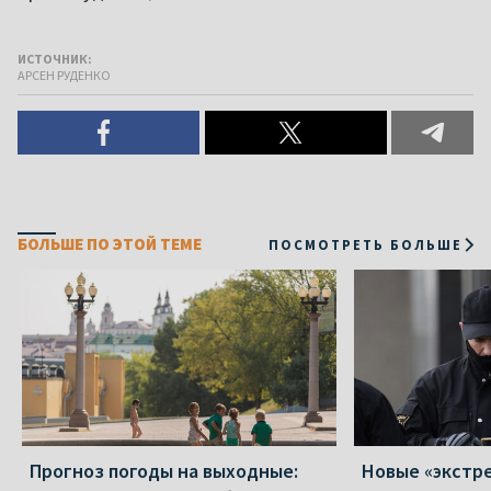
ИСТОЧНИК:
АРСЕН РУДЕНКО
БОЛЬШЕ ПО ЭТОЙ ТЕМЕ
ПОСМОТРЕТЬ БОЛЬШЕ
Прогноз погоды на выходные:
Новые «экстр