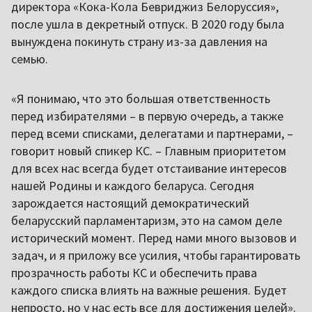
директора «Кока-Кола Бевриджиз Белоруссия»,
после ушла в декретный отпуск. В 2020 году была
вынуждена покинуть страну из-за давления на
семью.
«Я понимаю, что это большая ответственность
перед избирателями – в первую очередь, а также
перед всеми списками, делегатами и партнерами, –
говорит новый спикер КС. – Главным приоритетом
для всех нас всегда будет отстаивание интересов
нашей Родины и каждого беларуса. Сегодня
зарождается настоящий демократический
беларусский парламентаризм, это на самом деле
исторический момент. Перед нами много вызовов и
задач, и я приложу все усилия, чтобы гарантировать
прозрачность работы КС и обеспечить права
каждого списка влиять на важные решения. Будет
непросто, но у нас есть все для достижения целей».