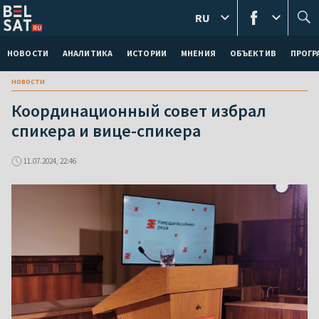
RU
НОВОСТИ
АНАЛИТИКА
ИСТОРИИ
МНЕНИЯ
ОБЪЕКТИВ
ПРОГ
новости
Координационный совет избрал
спикера и вице-спикера
11.07.2024, 22:46