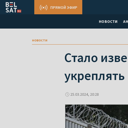
ПРЯМОЙ ЭФИР
НОВОСТИ
А
новости
Стало изве
укреплять
25.03.2024, 20:28