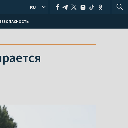
RU
БЕЗОПАСНОСТЬ
ирается