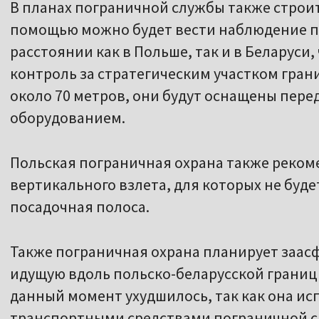
В планах пограничной службы также строит
помощью можно будет вести наблюдение п
расстоянии как в Польше, так и в Беларуси
контроль за стратегическим участком гран
около 70 метров, они будут оснащены пер
оборудованием.
Польская пограничная охрана также реком
вертикального взлета, для которых не буде
посадочная полоса.
Также пограничная охрана планирует заас
идущую вдоль польско-беларусской границы
данный момент ухудшилось, так как она ис
транспортными средствами пограничной слу