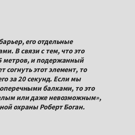
барьер, его отдельные
и. В связи с тем, что это
5 метров, и подержанный
 согнуть этот элемент, то
его за 20 секунд. Если мы
поперечными балками, то это
желым или даже невозможным»,
ной охраны Роберт Боган.