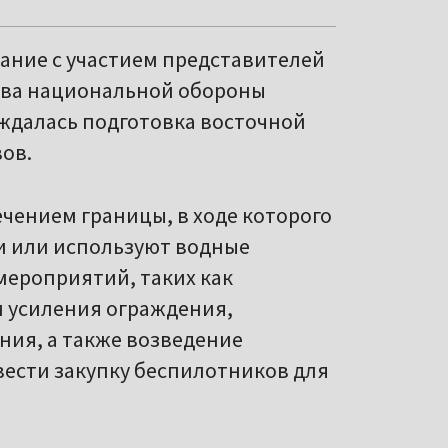
ание с участием представителей
тва национальной обороны
уждалась подготовка восточной
ов.
чением границы, в ходе которого
и или используют водные
мероприятий, таких как
 усиления ограждения,
ния, а также возведение
вести закупку беспилотников для