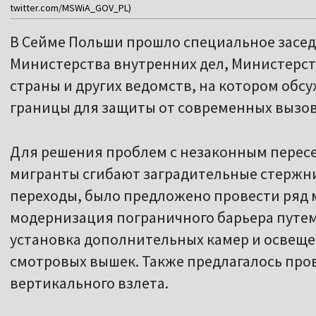
twitter.com/MSWiA_GOV_PL)
В Сейме Польши прошло специальное засед
Министерства внутренних дел, Министерс
страны и других ведомств, на котором обс
границы для защиты от современных вызов
Для решения проблем с незаконным пересе
мигранты сгибают заградительные стержн
переходы, было предложено провести ряд 
модернизация пограничного барьера путем
установка дополнительных камер и освеще
смотровых вышек. Также предлагалось про
вертикального взлета.