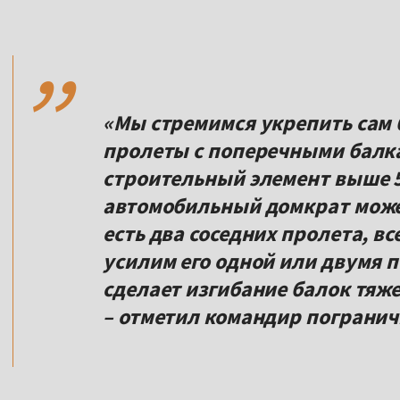
,,
«Мы стремимся укрепить сам 
пролеты с поперечными балкам
строительный элемент выше 
автомобильный домкрат может
есть два соседних пролета, вс
усилим его одной или двумя 
сделает изгибание балок тя
– отметил командир погранич