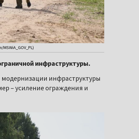
om/MSWiA_GOV_PL)
ограничной инфраструктуры.
ь модернизации инфраструктуры
мер – усиление ограждения и