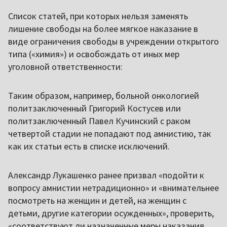
Список статей, при которых нельзя заменять
лишение свободы на более мягкое наказание в
виде ограничения свободы в учреждении открытого
типа («химия») и освобождать от иных мер
уголовной ответственности:
Таким образом, например, больной онкологией
политзаключенный Григорий Костусев или
политзаключенный Павел Кучинский с раком
четвертой стадии не попадают под амнистию, так
как их статьи есть в списке исключений.
Александр Лукашенко ранее призвал «подойти к
вопросу амнистии нетрадиционно» и «внимательнее
посмотреть на женщин и детей, на женщин с
детьми, другие категории осужденных», проверить,
«соответствуют ли назначенные меры наказания