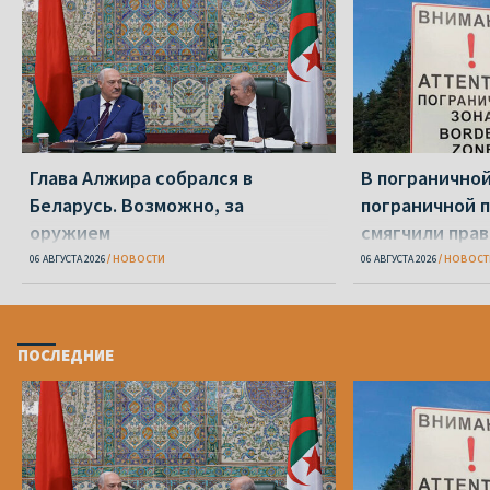
Глава Алжира собрался в
В пограничной
Беларусь. Возможно, за
пограничной 
оружием
смягчили пра
06 АВГУСТА 2026
НОВОСТИ
06 АВГУСТА 2026
НОВОСТ
ПОСЛЕДНИЕ