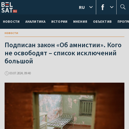
RU
НОВОСТИ
АНАЛИТИКА
ИСТОРИИ
МНЕНИЯ
ОБЪЕКТИВ
ПРОГ
новости
Подписан закон «Об амнистии». Кого
не освободят – список исключений
большой
03.07.2024, 09:40