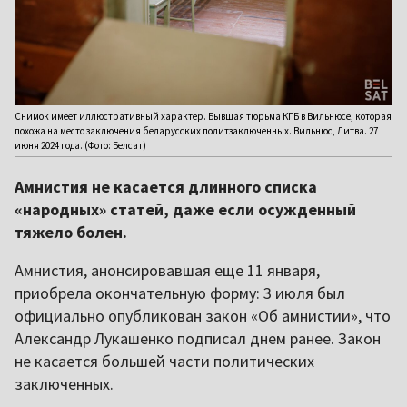
Снимок имеет иллюстративный характер. Бывшая тюрьма КГБ в Вильнюсе, которая
похожа на место заключения беларусских политзаключенных. Вильнюс, Литва. 27
июня 2024 года. (Фото: Белсат)
Амнистия не касается длинного списка
«народных» статей, даже если осужденный
тяжело болен.
Амнистия, анонсировавшая еще 11 января,
приобрела окончательную форму: 3 июля был
официально опубликован закон «Об амнистии», что
Александр Лукашенко подписал днем ранее. Закон
не касается большей части политических
заключенных.