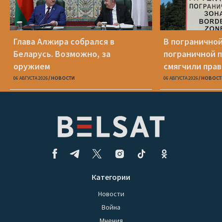
Глава Алжира собрался в
В пограничной
Беларусь. Возможно, за
пограничной 
оружием
смягчили пра
06 АВГУСТА 2026
НОВОСТИ
06 АВГУСТА 2026
НОВОСТ
Категории
Новости
Война
Мнения