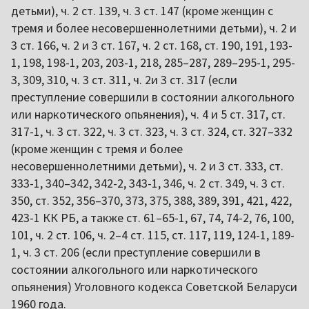
детьми), ч. 2 ст. 139, ч. 3 ст. 147 (кроме женщин с
тремя и более несовершеннолетними детьми), ч. 2 и
3 ст. 166, ч. 2 и 3 ст. 167, ч. 2 ст. 168, ст. 190, 191, 193-
1, 198, 198-1, 203, 203-1, 218, 285–287, 289–295-1, 295-
3, 309, 310, ч. 3 ст. 311, ч. 2и 3 ст. 317 (если
преступление совершили в состоянии алкогольного
или наркотического опьянения), ч. 4 и 5 ст. 317, ст.
317-1, ч. 3 ст. 322, ч. 3 ст. 323, ч. 3 ст. 324, ст. 327–332
(кроме женщин с тремя и более
несовершеннолетними детьми), ч. 2 и 3 ст. 333, ст.
333-1, 340–342, 342-2, 343-1, 346, ч. 2 ст. 349, ч. 3 ст.
350, ст. 352, 356–370, 373, 375, 388, 389, 391, 421, 422,
423-1 КК РБ, а также ст. 61–65-1, 67, 74, 74-2, 76, 100,
101, ч. 2 ст. 106, ч. 2–4 ст. 115, ст. 117, 119, 124-1, 189-
1, ч. 3 ст. 206 (если преступление совершили в
состоянии алкогольного или наркотического
опьянения) Уголовного кодекса Советской Беларуси
1960 года.