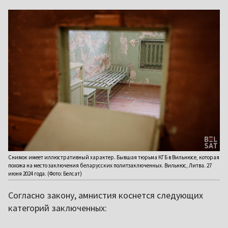
Снимок имеет иллюстративный характер. Бывшая тюрьма КГБ в Вильнюсе, которая
похожа на место заключения беларусских политзаключенных. Вильнюс, Литва. 27
июня 2024 года. (Фото: Белсат)
Согласно закону, амнистия коснется следующих
категорий заключенных: