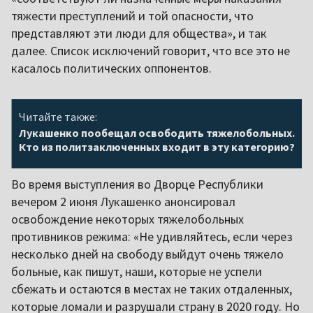
тяжести преступлений и той опасности, что
представляют эти люди для общества», и так
далее. Список исключений говорит, что все это не
касалось политических оппонентов.
Читайте также:
Лукашенко пообещал освободить тяжелобольных.
Кто из политзаключенных входит в эту категорию?
Во время выступления во Дворце Республики
вечером 2 июня Лукашенко анонсировал
освобождение некоторых тяжелобольных
противников режима: «Не удивляйтесь, если через
несколько дней на свободу выйдут очень тяжело
больные, как пишут, наши, которые не успели
сбежать и остаются в местах не таких отдаленных,
которые ломали и разрушали страну в 2020 году. Но