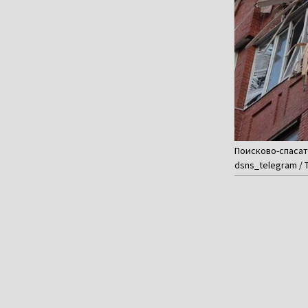
Поисково-спасате
dsns_telegram / 