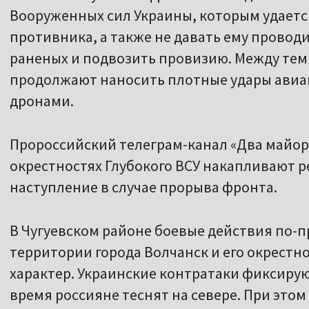
Вооруженных сил Украины, которым удаетс
противника, а также не давать ему провод
раненых и подвозить провизию. Между тем 
продолжают наносить плотные удары авиац
дронами.
Пророссийский телеграм-канал «Два майора
окрестностях Глубокого ВСУ накапливают р
наступление в случае прорыва фронта.
В Чугуевском районе боевые действия по-
территории города Волчанск и его окрестн
характер. Украинские контратаки фиксируют
время россияне теснят на севере. При это