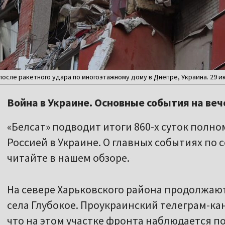
сле ракетного удара по многоэтажному дому в Днепре, Украина. 29 июн
Война в Украине. Основные события на веч
«Белсат» подводит итоги 860-х суток полн
Россией в Украине. О главных событиях по 
читайте в нашем обзоре.
На севере Харьковского района продолжают
села Глубокое. Проукраинский телеграм-ка
что на этом участке фронта наблюдается 