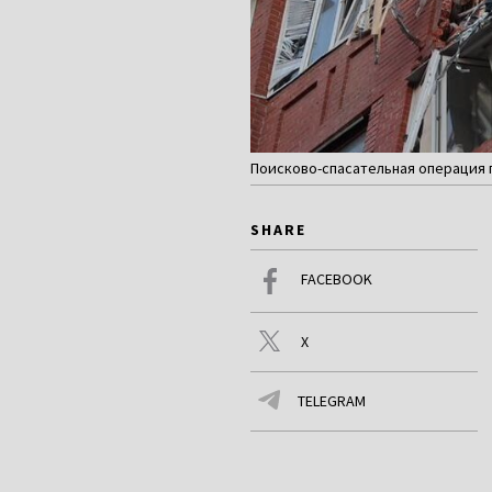
Поисково-спасательная операция по
SHARE
FACEBOOK
X
TELEGRAM