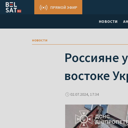
ПРЯМОЙ ЭФИР
НОВОСТИ
А
новости
Россияне 
востоке Ук
02.07.2024, 17:34