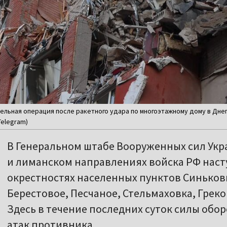
льная операция после ракетного удара по многоэтажному дому в Днепре
Telegram)
В Генеральном штабе Вооруженных сил Укр
и лиманском направлениях войска РФ нас
окрестностях населенных пунктов Синьков
Берестовое, Песчаное, Стельмаховка, Греко
Здесь в течение последних суток силы обо
атак противника.