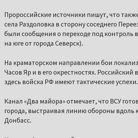
Пророссийские источники пишут, что также
села Раздоловка в сторону соседнего Перее
были сообщения о переходе под контроль 
на юге от города Северск).
На краматорском направлении бои локализ
Часов Яр и в его окрестностях. Российский 
здесь войска РФ имеют тактические успехи.
Канал «Два майора» отмечает, что ВСУ гото
города, выстраивая линию обороны вдоль 
Донбасс.