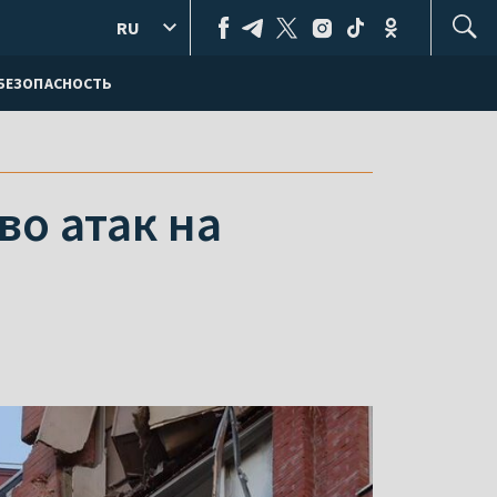
RU
БЕЗОПАСНОСТЬ
о атак на