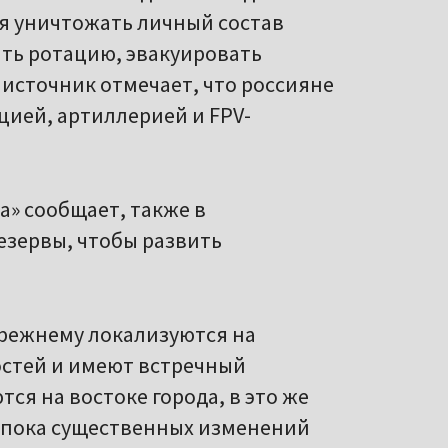
я уничтожать личный состав
ить ротацию, эвакуировать
источник отмечает, что россияне
ией, артиллерией и FPV-
» сообщает, также в
езервы, чтобы развить
прежнему локализуются на
остей и имеют встречный
ся на востоке города, в это же
м пока существенных изменений