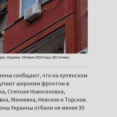
, Украина. 29 июня 2024 года. (Источник:
аины сообщают, что на купянском
тупают широким фронтом в
ка, Степная Новоселовка,
вка, Макеевка, Невское и Торское.
роны Украины отбили не менее 30