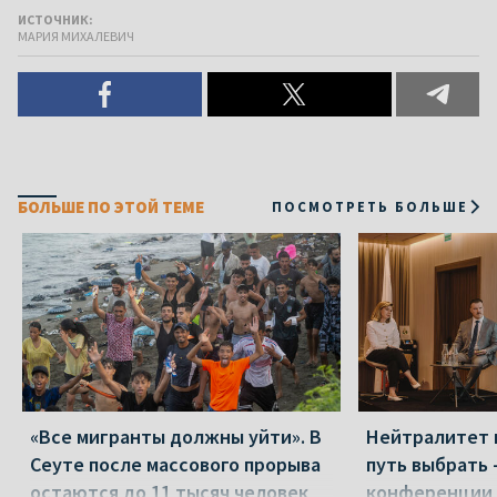
ИСТОЧНИК:
МАРИЯ МИХАЛЕВИЧ
БОЛЬШЕ ПО ЭТОЙ ТЕМЕ
ПОСМОТРЕТЬ БОЛЬШЕ
«Все мигранты должны уйти». В
Нейтралитет 
Сеуте после массового прорыва
путь выбрать 
остаются до 11 тысяч человек
конференции 