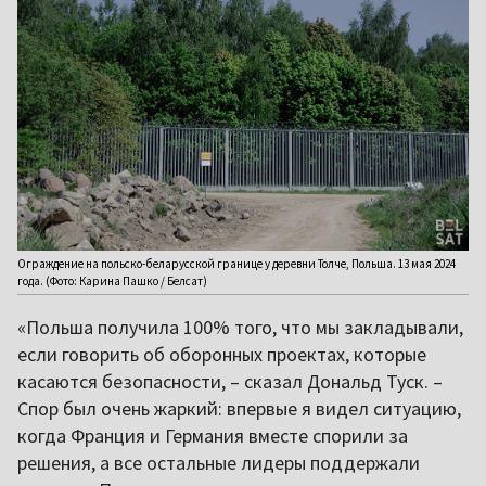
Ограждение на польско-беларусской границе у деревни Толче, Польша. 13 мая 2024
года. (Фото: Карина Пашко / Белсат)
«Польша получила 100% того, что мы закладывали,
если говорить об оборонных проектах, которые
касаются безопасности, – сказал Дональд Туск. –
Спор был очень жаркий: впервые я видел ситуацию,
когда Франция и Германия вместе спорили за
решения, а все остальные лидеры поддержали