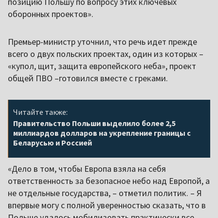
позицию Польшу по вопросу этих ключевых
оборонных проектов».
Премьер-министр уточнил, что речь идет прежде
всего о двух польских проектах, один из которых –
«купол, щит, защита европейского неба», проект
общей ПВО –готовился вместе с греками.
Читайте также:
Правительство Польши выделило более 2,5
миллиардов долларов на укрепление границы с
Беларусью и Россией
«Дело в том, чтобы Европа взяла на себя
ответственность за безопасное небо над Европой, а
не отдельные государства, – отметил политик. – Я
впервые могу с полной уверенностью сказать, что в
Польше удалось мобилизовать практически все