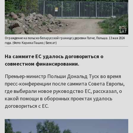
Ограждение на польско-беларусской границе у деревни Толче, Польша. 13 мая 2024
года. (Фото: Карина Пашко / Белсат)
На саммите ЕС удалось договориться о
совместном финансировании.
Премьер-министр Польши Дональд Туск во время
пресс-конференции после саммита Совета Европы,
где выбирали новое руководство ЕС, рассказал, о
какой помощи в оборонных проектах удалось
договориться с ЕС.