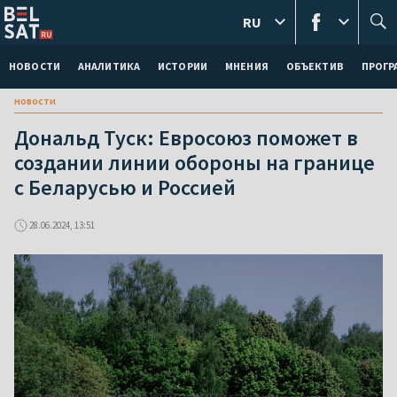
RU
НОВОСТИ
АНАЛИТИКА
ИСТОРИИ
МНЕНИЯ
ОБЪЕКТИВ
ПРОГ
новости
Дональд Туск: Евросоюз поможет в
создании линии обороны на границе
с Беларусью и Россией
28.06.2024, 13:51