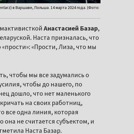
arz) в Варшаве, Польша. 14 марта 2024 года. (Фото:
фемактивисткой
Анастасией Базар
,
ларуской. Наста призналась, что
 «прости»: «Прости, Лиза, что мы
ть, чтобы мы все задумались о
усилия, чтобы до нашего, по
нец дошло, что нет маленького
 кричать на своих работниц,
о все одна линия, которая
о она не считается субъектом, и
отметила Наста Базар.