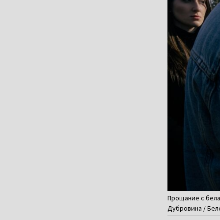
Прощание с бела
Дубровина / Бел