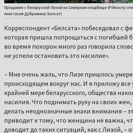
Прощание с беларуской Лизой на Северном кладбище (Północny cment
Анастасия Дубровина/ Белсат)
Корреспондент «Белсата» побеседовал с 
которая пришла попрощаться с погибшей бе
во время похорон много раз говорила слово
не успели остановить это насилие».
– Мне очень жаль, что Лизе пришлось умере
происходящем вокруг нас. И я приложу все 
крайней мере беларусского, общества нако
насилия. Что поднимать руку на своих жен,
делать неоднозначные знаки внимания – эт
приводит к тому, что женщина не важна, чт
доводит до таких ситуаций, как с Лизой, – 