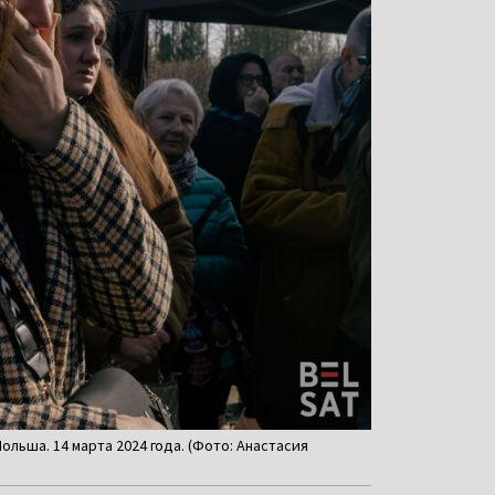
льша. 14 марта 2024 года. (Фото: Анастасия