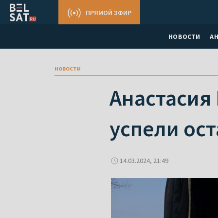
ПРЯМОЙ ЭФИР
НОВОСТИ
А
новости
Анастасия 
успели ост
14.03.2024, 21:49