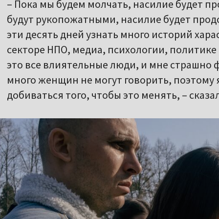
– Пока мы будем молчать, насилие будет п
будут рукопожатными, насилие будет продо
эти десять дней узнать много историй хара
секторе НПО, медиа, психологии, политике 
это все влиятельные люди, и мне страшно ф
много женщин не могут говорить, поэтому я 
добиваться того, чтобы это менять, – сказа