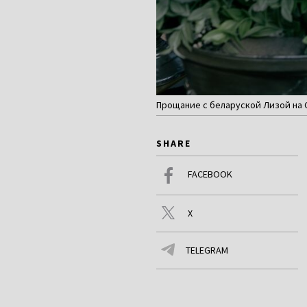
Прощание с беларуской Лизой на С
SHARE
FACEBOOK
X
TELEGRAM