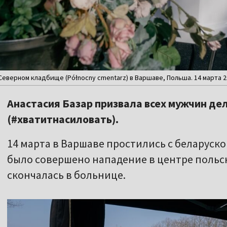
еверном кладбище (Północny cmentarz) в Варшаве, Польша. 14 марта 20
Анастасия Базар призвала всех мужчин де
(#хватитнасиловать).
14 марта в Варшаве простились с беларуск
было совершено нападение в центре польск
скончалась в больнице.