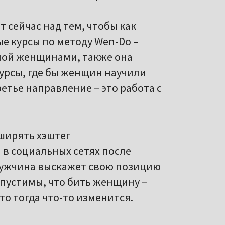
т сейчас над тем, чтобы как
 курсы по методу Wen-Do –
ной женщинами, также она
курсы, где бы женщин научили
етье направление – это работа с
ширять хэштег
 в социальных сетях после
мужчина выскажет свою позицию
опустимы, что бить женщину –
то тогда что-то изменится.