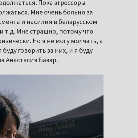
родолжаться. Пока агрессоры
лжаться. Мне очень больно за
смента и насилия в беларусском
и т.д. Мне страшно, потому что
изически. Но я не могу молчать, а
буду говорить за них, и я буду
ла Анастасия Базар.