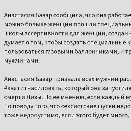
Анастасия Базар сообщила, что она работае
можно больше женщин прошли специальные
школы ассертивности для женщин, создан
думает о том, чтобы создать специальные 
пользоваться газовыми баллончиками, и тр
мужчинами.
Анастасия Базар призвала всех мужчин рас
#хватитнасиловать, который она запустила
смерти Лизы. По ее мнению, если каждый 
по поводу того, что сексистские шутки нед
тоже недопустимо, если этого будет много, 