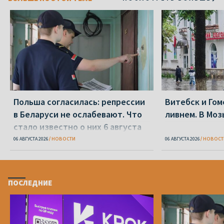
Польша согласилась: репрессии
Витебск и Го
в Беларуси не ослабевают. Что
ливнем. В Моз
стало известно о них 6 августа
06 АВГУСТА 2026
НОВОСТИ
06 АВГУСТА 2026
НОВОСТ
ПОСЛЕДНИЕ