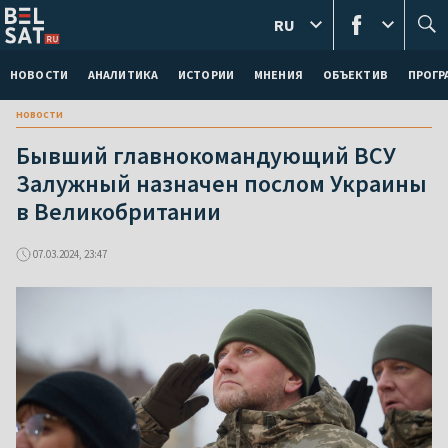
RU
НОВОСТИ
АНАЛИТИКА
ИСТОРИИ
МНЕНИЯ
ОБЪЕКТИВ
ПРОГ
новости
Бывший главнокомандующий ВСУ
Залужный назначен послом Украины
в Великобритании
07.03.2024, 23:47