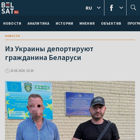
RU
НОВОСТИ
АНАЛИТИКА
ИСТОРИИ
МНЕНИЯ
ОБЪЕКТИВ
ПРОГ
новости
Из Украины депортируют
гражданина Беларуси
18.06.2024, 10:29