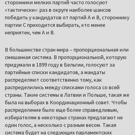
сторонники мелких партий часто голосуют
«тактически»: раз в округе наиболее шансов
победить у кандидатов от партий A и B, стороннику
партии C приходится выбирать, кто менее
неприятен, чем A и B.
В большинстве стран мира – пропорциональная или
смешанная система. В пропорциональной, которую
придумали в 1899 году в Бельгии, голосуют за
партийные списки кандидатов, а мандаты
распределяют соответственно тому, как
распределились между списками голоса со всей
страны. Такие системы в Латвии и Польше, такая же
была на выборах в Координационный совет. Чтобы
распределение было еще более справедливым,
избирателям в некоторых странах предлагают не
один голос, а несколько с разным весом. Такая
система будет на следующих парламентских