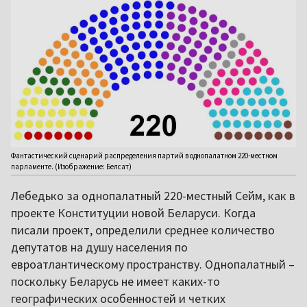
Фантастический сценарий распределения партий в однопалатном 220-местном
парламенте. (Изображение: Белсат)
Лебедько за однопалатный 220-местный Сейм, как в
проекте Конституции новой Беларуси. Когда
писали проект, определили среднее количество
депутатов на душу населения по
евроатлантическому пространству. Однопалатный –
поскольку Беларусь не имеет каких-то
географических особенностей и четких