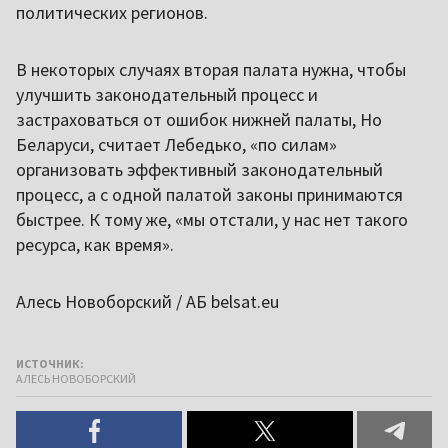
политических регионов.
В некоторых случаях вторая палата нужна, чтобы
улучшить законодательный процесс и
застраховаться от ошибок нижней палаты, Но
Беларуси, считает Лебедько, «по силам»
организовать эффективный законодательный
процесс, а с одной палатой законы принимаются
быстрее. К тому же, «мы отстали, у нас нет такого
ресурса, как время».
Алесь Новоборский / АБ belsat.eu
ИСТОЧНИК:
АЛЕСЬ НОВОБОРСКИЙ