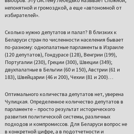
выборов. Эту систему Лебедько называет сложной,
непонятной и громоздкой, а еще «автономной от
избирателей».
Сколько нужно депутатов и палат? В близких к
Беларуси стран по численности населения бывает
по-разному: однопалатные парламенты в Израиле
(120 депутатов), Гондурасе (128), Венгрии (199),
Португалии (230), Греции (300), Швеции (349);
двухпалатные в Бельгии (60 и 150), Австрии (61 и
183), Швейцарии (46 и 200), Чехии (81 и 200)…
Оптимального количества депутатов нет, уверена
Чулицкая. Определенное количество депутатов в
парламенте – просто результат исторического
развития политической системы, различных
подходов и компромиссов. Для Беларуси вопрос не
в конкретной цифре, а в подотчетности и