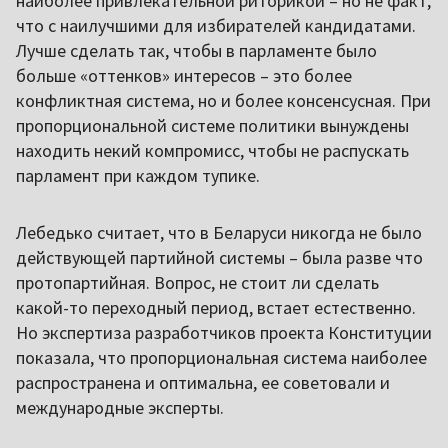
наиболее привлекательной риторикой – но не факт,
что с наилучшими для избирателей кандидатами.
Лучше сделать так, чтобы в парламенте было
больше «оттенков» интересов – это более
конфликтная система, но и более консенсусная. При
пропорциональной системе политики вынуждены
находить некий компромисс, чтобы не распускать
парламент при каждом тупике.
Лебедько считает, что в Беларуси никогда не было
действующей партийной системы – была разве что
протопартийная. Вопрос, не стоит ли сделать
какой-то переходный период, встает естественно.
Но экспертиза разработчиков проекта Конституции
показала, что пропорциональная система наиболее
распространена и оптимальна, ее советовали и
международные эксперты.