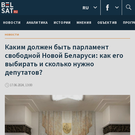
RU
НОВОСТИ
АНАЛИТИКА
ИСТОРИИ
МНЕНИЯ
ОБЪЕКТИВ
ПРОГ
новости
Каким должен быть парламент
свободной Новой Беларуси: как его
выбирать и сколько нужно
депутатов?
17.06.2024, 13:00