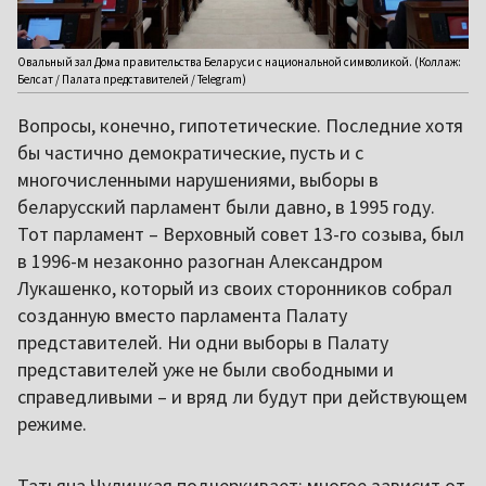
Овальный зал Дома правительства Беларуси с национальной символикой. (Коллаж:
Белсат / Палата представителей / Telegram)
Вопросы, конечно, гипотетические. Последние хотя
бы частично демократические, пусть и с
многочисленными нарушениями, выборы в
беларусский парламент были давно, в 1995 году.
Тот парламент – Верховный совет 13-го созыва, был
в 1996-м незаконно разогнан Александром
Лукашенко, который из своих сторонников собрал
созданную вместо парламента Палату
представителей. Ни одни выборы в Палату
представителей уже не были свободными и
справедливыми – и вряд ли будут при действующем
режиме.
Татьяна Чулицкая подчеркивает: многое зависит от