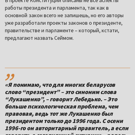
В проекте Конституции описаны не все аспекты
работы президента и парламента, так как в
основной закон всего не запишешь, но его авторы
уже разработали проекты законов о президенте,
правительстве и парламенте – который, кстати,
предлагают назвать Сеймом.
,,
«Я понимаю, что для многих беларусов
слово “президент” – это синоним слова
“Лукашенко”, – говорит Лебедько. – Это
больше психологическая проблема, чем
правовая, ведь тот же Лукашенко был
президентом только до 1996 года. С осени
1996-го он авторитарный правитель, а если