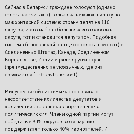
Сейчас в Беларуси граждане голосуют (однако
голоса не считают) только за нижнюю палату по
мажоритарной системе: страну делят на 110
округов, и кто набрал больше всего голосов в
округе, тот и становится депутатом. Подобная
система (с поправкой на то, что голоса считают) в
Соединенных Штатах, Канаде, Соединенном
Королевстве, Индии и ряде других стран
(преимущественно англоязычных, где она
называется first-past-the-post).
Минусом такой системы часто называют
несоответствие количества депутатов и
количества сторонников определенных
политических сил. Члены одной партии могут
победить в 80% округов, хотя партию
поддерживает только 40% избирателей. И