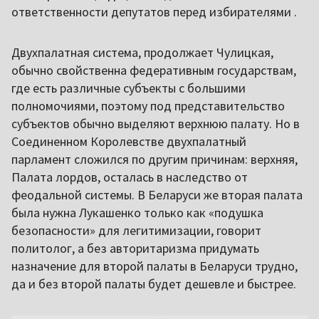
ответственности депутатов перед избирателями .
Двухпалатная система, продолжает Чулицкая,
обычно свойственна федеративным государствам,
где есть различные субъекты с большими
полномочиями, поэтому под представительство
субъектов обычно выделяют верхнюю палату. Но в
Соединенном Королевстве двухпалатный
парламент сложился по другим причинам: верхняя,
Палата лордов, осталась в наследство от
феодальной системы. В Беларуси же вторая палата
была нужна Лукашенко только как «подушка
безопасности» для легитимизации, говорит
политолог, а без авторитаризма придумать
назначение для второй палаты в Беларуси трудно,
да и без второй палаты будет дешевле и быстрее.