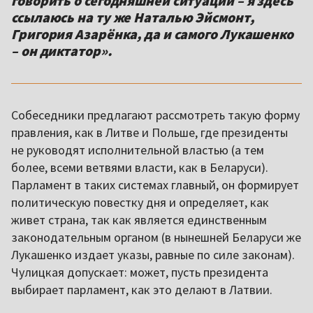
говорить о сегодняшней ситуации – я здесь
ссылаюсь на ту же Наталью Эйсмонт,
Григория Азарёнка, да и самого Лукашенко
– он диктатор».
Собеседники предлагают рассмотреть такую форму
правления, как в Литве и Польше, где президенты
не руководят исполнительной властью (а тем
более, всеми ветвями власти, как в Беларуси).
Парламент в таких системах главный, он формирует
политическую повестку дня и определяет, как
живет страна, так как является единственным
законодательным органом (в нынешней Беларуси же
Лукашенко издает указы, равные по силе законам).
Чулицкая допускает: может, пусть президента
выбирает парламент, как это делают в Латвии.