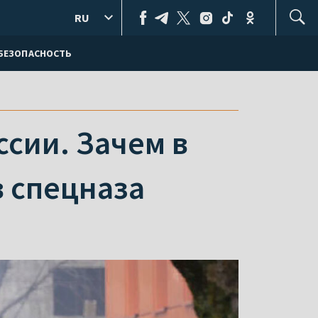
RU
БЕЗОПАСНОСТЬ
ссии. Зачем в
в спецназа