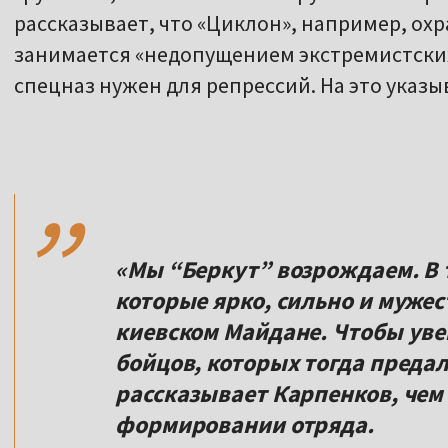
рассказывает, что «Циклон», например, охр
занимается «недопущением экстремистски
спецназ нужен для репрессий. На это указы
,,
«Мы “Беркут” возрождаем. В т
которые ярко, сильно и мужес
киевском Майдане. Чтобы уве
бойцов, которых тогда преда
рассказывает Карпенков, чем
формировании отряда.