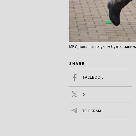
МВД показывает, чем будет занима
SHARE
FACEBOOK
X
TELEGRAM