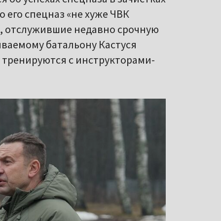
о его спецназ «не хуже ЧВК
цы, отслужившие недавно срочную
зываемому батальону Кастуся
ы тренируются с инструкторами-