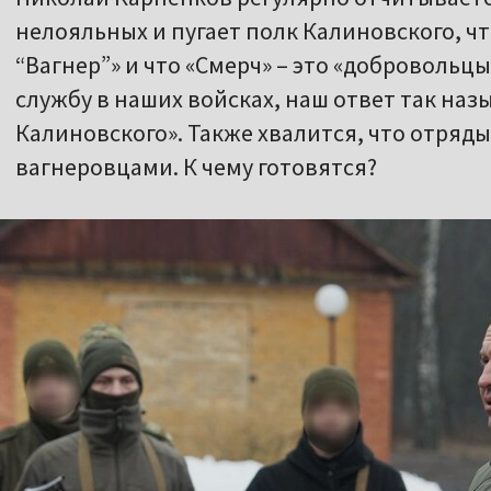
нелояльных и пугает полк Калиновского, чт
“Вагнер”» и что «Смерч» – это «доброволь
службу в наших войсках, наш ответ так на
Калиновского». Также хвалится, что отряд
вагнеровцами. К чему готовятся?