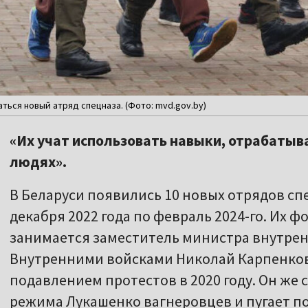
ться новый атряд спецназа. (Фото: mvd.gov.by)
«Их учат использовать навыки, отрабатыв
людях».
В Беларуси появились 10 новых отрядов спец
декабря 2022 года по февраль 2024-го. Их
занимается заместитель министра внутре
Внутренними войсками Николай Карпенко
подавлением протестов в 2020 году. Он же 
режима Лукашенко вагнеровцев и пугает п