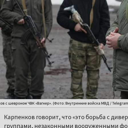
ов с шевроном ЧВК «Вагнер». (Фото: Внутренние войска МВД / Telegram
Карпенков говорит, что «это борьба с ди
группами, незаконными вооруженными фо