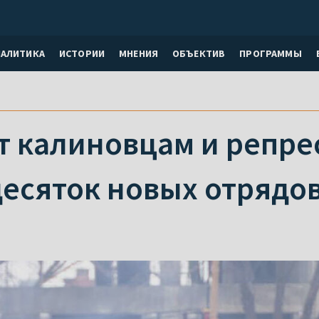
НАЛИТИКА
ИСТОРИИ
МНЕНИЯ
ОБЪЕКТИВ
ПРОГРАММЫ
т калиновцам и репре
десяток новых отрядо