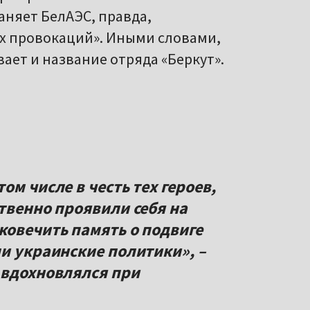
аняет БелАЭС, правда,
х провокаций». Иными словами,
вает и название отряда «Беркут».
ом числе в честь тех героев,
твенно проявили себя на
ковечить память о подвиге
ли украинские политики», –
 вдохновлялся при