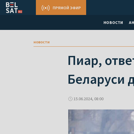
ПРЯМОЙ ЭФИР
НОВОСТИ
А
новости
Пиар, отве
Беларуси 
15.06.2024, 08:00