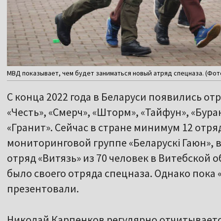
МВД показывает, чем будет заниматься новый атряд спецназа. (Фото
С конца 2022 года в Беларуси появились отр
«Честь», «Смерч», «Шторм», «Тайфун», «Бура
«Гранит». Сейчас в стране минимум 12 отря
мониторинговой группе «Беларускі Гаюн», в
отряд «Витязь» из 70 человек в Витебской о
было своего отряда спецназа. Однако пока
презентовали.
Николай Карпенков регулярно отчитывается