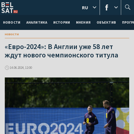
RU
НОВОСТИ
АНАЛИТИКА
ИСТОРИИ
МНЕНИЯ
ОБЪЕКТИВ
ПРОГ
новости
«Евро-2024»: В Англии уже 58 лет
ждут нового чемпионского титула
14.06.2024, 12:00