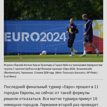
Игроки сборной Англии Киран Триппьер и Гарри Кейн на тренировке перед матчем
группы С против Сербии на футбольном турнире «Евро-2024». Бланкенхайн
(Blankenhain), Германия. 13 июня 2024 года. (Фото: Thanassis Stavrakis / AP Photo /
East News)
Последний финальный турнир «Евро» прошел в 11
городах Европы, но сейчас от такой формулы
решили отказаться. Все матчи турнира примут 10
немецких городов. Германия второй раз проведет