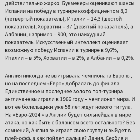
действительно жарко. Букмекеры оценивают шансы
Испании на победу в турнире коэффициентом 8,0
(четвертый показатель), Италии – 14,3 (шестой
показатель), Хорватии – 37 (девятый показатель), а
Албании, например – 900, это наихудший
показатель. Искусственный интеллект оценивает
возможную победу Испании в турнире в 9,6%,
Италии – в 5%, Хорватии – в 2%, а Албании – в 0,2%.
Англия никогда не выигрывала чемпионата Европы,
но на последнем «Евро» добралась до финала.
Единственное и последнее золото топ-турнира
англичане выиграли в 1966 году – чемпионат мира. И
вот ее болельщики уже 58 лет ждут нового титула.
На «Евро-2024 » в Англии будет сильнейшая в мире
атака, но как быть с балансом всего остального? Без
сомнений, Англия выиграет свою группу и выйдет в
плей-офф, а как пойдет дальше? Дания, Сербия и