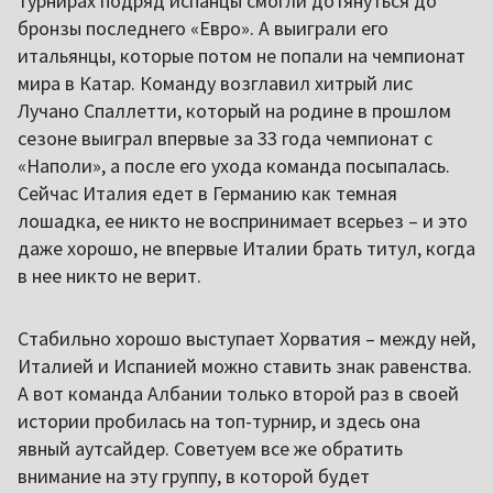
турнирах подряд испанцы смогли дотянуться до
бронзы последнего «Евро». А выиграли его
итальянцы, которые потом не попали на чемпионат
мира в Катар. Команду возглавил хитрый лис
Лучано Спаллетти, который на родине в прошлом
сезоне выиграл впервые за 33 года чемпионат с
«Наполи», а после его ухода команда посыпалась.
Сейчас Италия едет в Германию как темная
лошадка, ее никто не воспринимает всерьез – и это
даже хорошо, не впервые Италии брать титул, когда
в нее никто не верит.
Стабильно хорошо выступает Хорватия – между ней,
Италией и Испанией можно ставить знак равенства.
А вот команда Албании только второй раз в своей
истории пробилась на топ-турнир, и здесь она
явный аутсайдер. Советуем все же обратить
внимание на эту группу, в которой будет