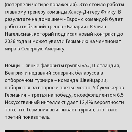
(потерпели четыре поражения). Это стоило работы
главному тренеру команды Хансу-Дитеру Флику. В
результате на домашнем «Евро» с командой будет
работать бывший тренер «Баварии» Юлиан
Нагельсман, который подписал новый контракт до
2026 года и может увезти Германию на чемпионат
мира в Северную Америку.
Немцы – явные фавориты группы «А»; Шотландия,
Венгрия и недавний соперник беларусов в
отборочном турнире – команда Швейцарии,
поборются за второе и третье место. У букмекеров
Германия – третья на победу, с коэффициентом 6,5.
Искусственный интеллект дает 12,4% вероятности
того, что Германия выигрывает турнир, это тоже
третий показатель.