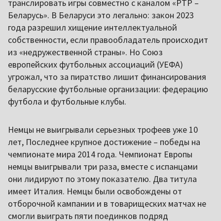
транслировать игры совместно с каналом «РТР –
Беларусь». В Беларуси это легально: закон 2023
года разрешил хищение интеллектуальной
собственности, если правообладатель происходит
из «недружественной страны». Но Союз
европейских футбольных ассоциаций (УЕФА)
угрожал, что за пиратство лишит финансирования
беларусские футбольные организации: федерацию
футбола и футбольные клубы.
Немцы не выигрывали серьезных трофеев уже 10
лет, Последнее крупное достижение – победы на
чемпионате мира 2014 года. Чемпионат Европы
немцы выигрывали три раза, вместе с испанцами
они лидируют по этому показателю. Два титула
имеет Италия. Немцы были освобождены от
отборочной кампании и в товарищеских матчах не
смогли выиграть пяти поединков подряд