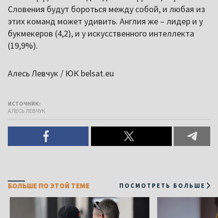
Словения будут бороться между собой, и любая из
этих команд может удивить. Англия же – лидер и у
букмекеров (4,2), и у искусственного интеллекта
(19,9%).
Алесь Левчук / ЮК belsat.eu
ИСТОЧНИК:
АЛЕСЬ ЛЕВЧУК
БОЛЬШЕ ПО ЭТОЙ ТЕМЕ
ПОСМОТРЕТЬ БОЛЬШЕ