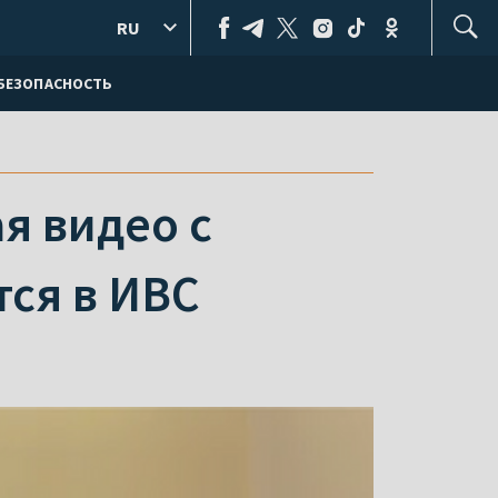
RU
БЕЗОПАСНОСТЬ
я видео с
тся в ИВС