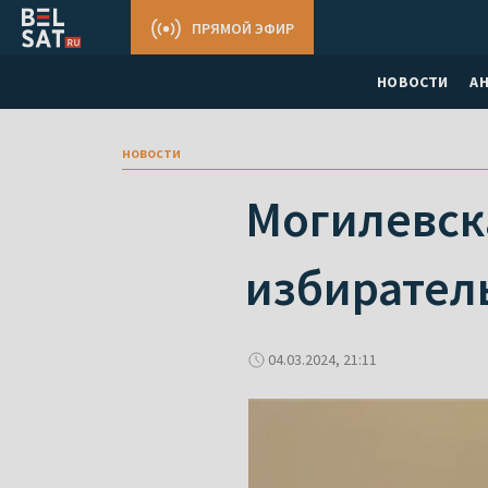
ПРЯМОЙ ЭФИР
НОВОСТИ
А
новости
Могилевск
избиратель
04.03.2024, 21:11