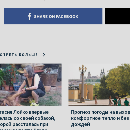
SHARE ON FACEBOOK
ОТРЕТЬ БОЛЬШЕ
тасия Лойко впервые
Прогноз погоды на выхо
елась со своей собакой,
комфортное тепло и без
торой рассталась при
дождей