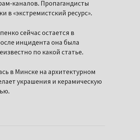
рам-каналов. Пропагандисты
и в «экстремистский ресурс».
пенко сейчас остается в
После инцидента она была
известно по какой статье.
ась в Минске на архитектурном
делает украшения и керамическую
ью.