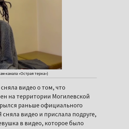
ам-канала «Острая терка»)
сняла видео о том, что
жен на территории Могилевской
крылся раньше официального
Я сняла видео и прислала подруге,
евушка в видео, которое было