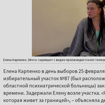
Елена Карпенко. (Фото: скриншот с видео пропагандистского телегр
Елена Карпенко в день выборов 25 февраля 
избирательный участок №87 (был располо
областной психиатрической больницы) за
времени. Задержали Елену возле участка. «
которая живет за границей», – объясняла д