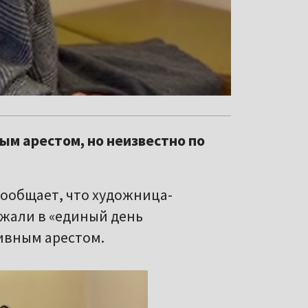
м арестом, но неизвестно по
ообщает, что художница-
ржали в «единый день
ивным арестом.