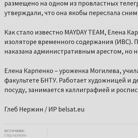
размещено на одном из провластных телег
утверждали, что она якобы переслала снимк
Как стало известно MAYDAY TEAM, Елена Кар
изоляторе временного содержания (ИВС). 
наказана административным арестом, но не
Елена Карпенко – уроженка Могилева, учил
факультете БНТУ. Работает художницей и 
посуду, занимается каллиграфией и роспис
Глеб Нержин / ИР belsat.eu
ИСТОЧНИК:
ГЛЕБ НЕРЖИН