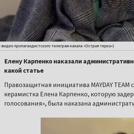
с видео пропагандистского телеграм-канала «Острая терка»)
Елену Карпенко наказали административны
какой статье
Правозащитная инициатива MAYDAY TEAM с
керамистка Елена Карпенко, которую заде
голосования», была наказана администрат