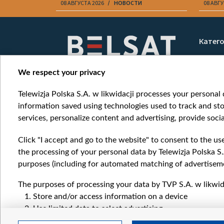
08 АВГУСТА 2026
НОВОСТИ
08 АВГУ
Item
1
Катег
of
Новос
10
Война
We respect your privacy
Мнени
Telewizja Polska S.A. w likwidacji processes your personal d
Онлай
information saved using technologies used to track and sto
services, personalize content and advertising, provide socia
Click "I accept and go to the website" to consent to the us
the processing of your personal data by Telewizja Polska S.
purposes (including for automated matching of advertiseme
The purposes of processing your data by TVP S.A. w likwida
Store and/or access information on a device
Use limited data to select advertising
Create profiles for personalised advertising