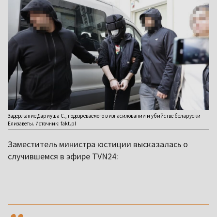
Задержание Дариуша С., подозреваемого в изнасиловании и убийстве беларуски
Елизаветы. Источник: fakt.pl
Заместитель министра юстиции высказалась о
случившемся в эфире TVN24:
,,