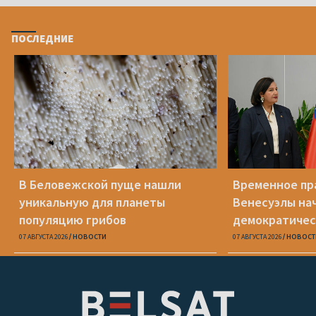
ПОСЛЕДНИЕ
В Беловежской пуще нашли
Временное пр
уникальную для планеты
Венесуэлы на
популяцию грибов
демократичес
07 АВГУСТА 2026
НОВОСТИ
07 АВГУСТА 2026
НОВОСТ