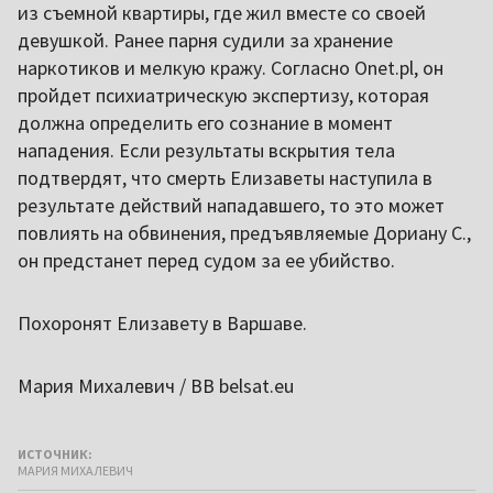
из съемной квартиры, где жил вместе со своей
девушкой. Ранее парня судили за хранение
наркотиков и мелкую кражу. Согласно Onet.pl, он
пройдет психиатрическую экспертизу, которая
должна определить его сознание в момент
нападения. Если результаты вскрытия тела
подтвердят, что смерть Елизаветы наступила в
результате действий нападавшего, то это может
повлиять на обвинения, предъявляемые Дориану С.,
он предстанет перед судом за ее убийство.
Похоронят Елизавету в Варшаве.
Мария Михалевич / ВВ belsat.eu
ИСТОЧНИК:
МАРИЯ МИХАЛЕВИЧ