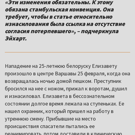
«Эти изменения обязательны. К этому
обязана стамбульская конвенция. Она
требует, чтобы в статье относительно
изнасилования была ссылка на отсутствие
согласия потерпевшего», – подчеркнула
Эйхарт.
Нападение на 25-летнюю белоруску Елизавету
произошло в центре Варшавы 25 февраля, когда она
возвращалась ночью домой пешком. Преступник
бросился на нее с ножом, прижал к воротам, душил
и изнасиловал. Елизавета в бессознательном
состоянии долгое время лежала на ступеньках. Ее
нашел охранник, который пришел на работу в
утреннюю смену. Прибывшие на место
происшествия спасатели пытались ее
реанимировать, потом доставили в клиническую