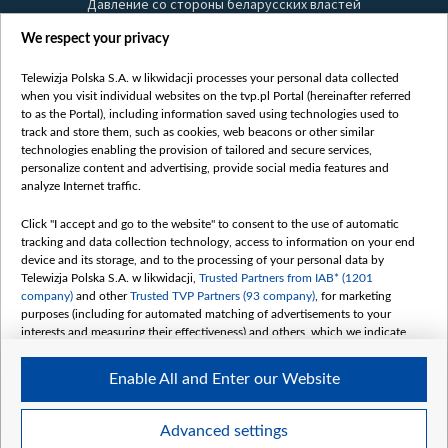
Давление со стороны беларусских властей
Правила использования материалов
We respect your privacy
Информация об отправителе
Telewizja Polska S.A. w likwidacji processes your personal data collected
Безопасность
when you visit individual websites on the tvp.pl Portal (hereinafter referred
Youtube
to as the Portal), including information saved using technologies used to
track and store them, such as cookies, web beacons or other similar
Белсат news
technologies enabling the provision of tailored and secure services,
personalize content and advertising, provide social media features and
Белсат Life
analyze Internet traffic.
Жэстачайшы мульт
Click "I accept and go to the website" to consent to the use of automatic
Belsat English
tracking and data collection technology, access to information on your end
Biełsat PL
device and its storage, and to the processing of your personal data by
Telewizja Polska S.A. w likwidacji,
Trusted Partners from IAB* (1201
Белсат Now
company)
and other
Trusted TVP Partners (93 company)
, for marketing
Белсат Shorts
purposes (including for automated matching of advertisements to your
interests and measuring their effectiveness) and others, which we indicate
Белсат History
below.
Белсат Music
Enable All and Enter our Website
The purposes of processing your data by TVP S.A. w likwidacji are as
Белсат Doc
follows:
My consents
Store and/or access information on a device
Advanced settings
Use limited data to select advertising