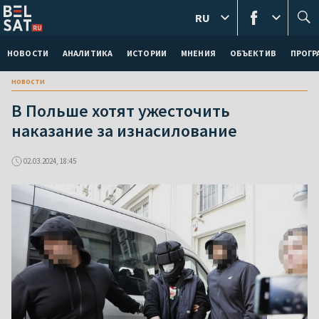
RU
НОВОСТИ
АНАЛИТИКА
ИСТОРИИ
МНЕНИЯ
ОБЪЕКТИВ
ПРОГ
новости
В Польше хотят ужесточить
наказание за изнасилование
02.03.2024, 18:45