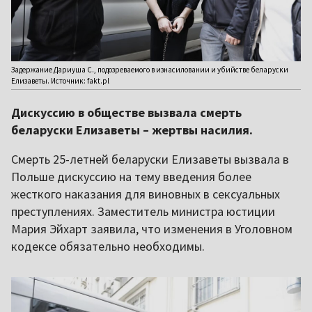
Задержание Дариуша С., подозреваемого в изнасиловании и убийстве беларуски
Елизаветы. Источник: fakt.pl
Дискуссию в обществе вызвала смерть
беларуски Елизаветы – жертвы насилия.
Смерть 25-летней беларуски Елизаветы вызвала в
Польше дискуссию на тему введения более
жесткого наказания для виновных в сексуальных
преступлениях. Заместитель министра юстиции
Мария Эйхарт заявила, что изменения в Уголовном
кодексе обязательно необходимы.