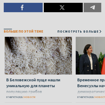
БОЛЬШЕ ПО ЭТОЙ ТЕМЕ
ПОСМОТРЕТЬ БОЛЬШЕ
В Беловежской пуще нашли
Временное пр
уникальную для планеты
Венесуэлы на
популяцию грибов
демократичес
07 АВГУСТА 2026
НОВОСТИ
07 АВГУСТА 2026
НОВОСТ