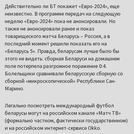
Действительно ли БТ покажет «Евро-2024», еще
неизвестно. В программе передач на следующую
неделю «Евро-2024» пока не анонсировали. Но
также не анонсировали ранее и показ
товарищеского матча Беларусь – Россия, а в
последний момент решили показать его на
«Беларусь 5». Правда, беларусам лучше было бы
этого не видеть: сборная Беларуси на домашнем
поле потерпела разгромное поражение 0:4.
Болельщики сравнивали беларусскую сборную со
сборной «микроскопической» Республики Сан-
Марино.
Легально посмотреть международный футбол
беларусы могут на российском канале «Матч ТВ»
(формально частном, фактически государственном)
и на российском интернет-сервисе Okko.