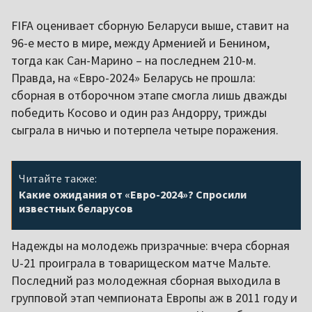
FIFA оценивает сборную Беларуси выше, ставит на
96-е место в мире, между Арменией и Бенином,
тогда как Сан-Марино – на последнем 210-м.
Правда, на «Евро-2024» Беларусь не прошла:
сборная в отборочном этапе смогла лишь дважды
победить Косово и один раз Андорру, трижды
сыграла в ничью и потерпела четыре поражения.
Читайте также:
Какие ожидания от «Евро-2024»? Спросили
известных беларусов
Надежды на молодежь призрачные: вчера сборная
U-21 проиграла в товарищеском матче Мальте.
Последний раз молодежная сборная выходила в
групповой этап чемпионата Европы аж в 2011 году и