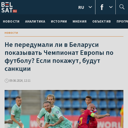
RU
НОВОСТИ
АНАЛИТИКА
ИСТОРИИ
МНЕНИЯ
ОБЪЕКТИВ
ПРОГ
новости
Не передумали ли в Беларуси
показывать Чемпионат Европы по
футболу? Если покажут, будут
санкции
09.06.2024, 12:11