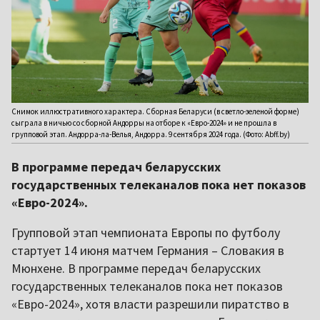
Снимок иллюстративного характера. Сборная Беларуси (в светло-зеленой форме)
сыграла в ничью со сборной Андорры на отборе к «Евро-2024» и не прошла в
групповой этап. Андорра-ла-Велья, Андорра. 9 сентября 2024 года. (Фото: Abff.by)
В программе передач беларусских
государственных телеканалов пока нет показов
«Евро-2024».
Групповой этап чемпионата Европы по футболу
стартует 14 июня матчем Германия – Словакия в
Мюнхене. В программе передач беларусских
государственных телеканалов пока нет показов
«Евро-2024», хотя власти разрешили пиратство в