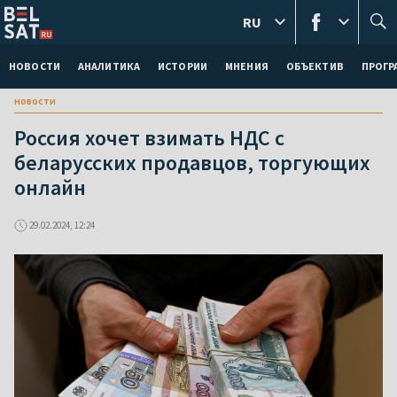
RU
НОВОСТИ
АНАЛИТИКА
ИСТОРИИ
МНЕНИЯ
ОБЪЕКТИВ
ПРОГ
новости
Россия хочет взимать НДС с
беларусских продавцов, торгующих
онлайн
29.02.2024, 12:24