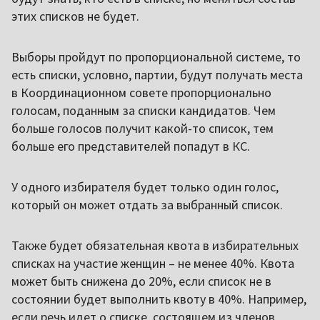
этих списков не будет.
Выборы пройдут по пропорциональной системе, то
есть списки, условно, партии, будут получать места
в Координационном совете пропорционально
голосам, поданным за списки кандидатов. Чем
больше голосов получит какой-то список, тем
больше его представителей попадут в КС.
У одного избирателя будет только один голос,
который он может отдать за выбранный список.
Также будет обязательная квота в избирательных
списках на участие женщин – не менее 40%. Квота
может быть снижена до 20%, если список не в
состоянии будет выполнить квоту в 40%. Например,
если речь идет о списке, состоящем из членов