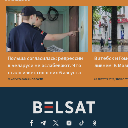
Польша согласилась: репрессии
Витебск и Го
в Беларуси не ослабевают. Что
ливнем. В Моз
стало известно о них 6 августа
06 АВГУСТА 2026
НОВОСТИ
06 АВГУСТА 2026
НОВОСТ