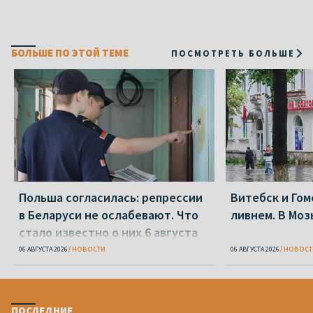
БОЛЬШЕ ПО ЭТОЙ ТЕМЕ
ПОСМОТРЕТЬ БОЛЬШЕ
Польша согласилась: репрессии
Витебск и Го
в Беларуси не ослабевают. Что
ливнем. В Моз
стало известно о них 6 августа
06 АВГУСТА 2026
НОВОСТИ
06 АВГУСТА 2026
НОВОСТ
ПОСЛЕДНИЕ