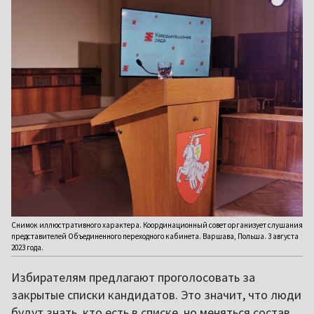
Снимок иллюстративного характера. Координационный совет организует слушания
представителей Объединенного переходного кабинета. Варшава, Польша. 3 августа
2023 года.
Избирателям предлагают проголосовать за
закрытые списки кандидатов. Это значит, что люди
будут знать, кто есть в списке, но меняться состав