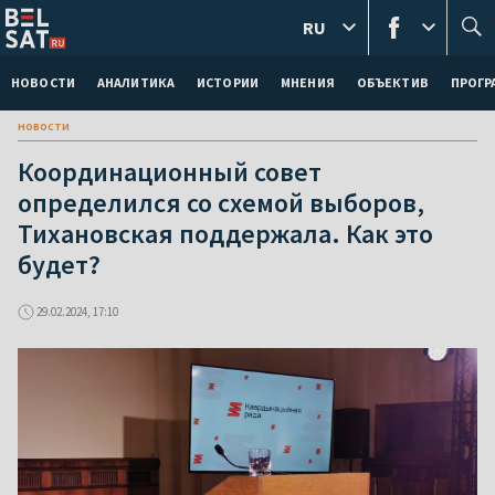
RU
НОВОСТИ
АНАЛИТИКА
ИСТОРИИ
МНЕНИЯ
ОБЪЕКТИВ
ПРОГ
новости
Координационный совет
определился со схемой выборов,
Тихановская поддержала. Как это
будет?
29.02.2024, 17:10