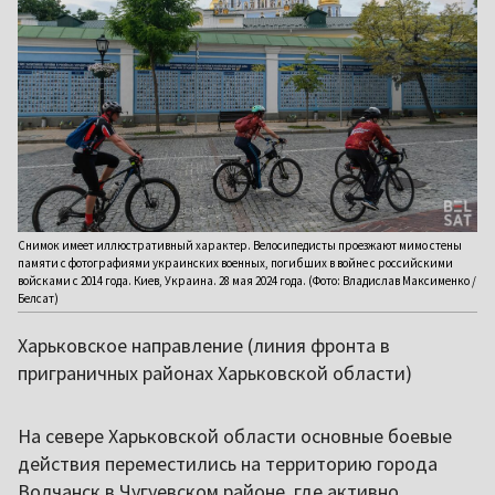
Снимок имеет иллюстративный характер. Велосипедисты проезжают мимо стены
памяти с фотографиями украинских военных, погибших в войне с российскими
войсками с 2014 года. Киев, Украина. 28 мая 2024 года. (Фото: Владислав Максименко /
Белсат)
Харьковское направление (линия фронта в
приграничных районах Харьковской области)
На севере Харьковской области основные боевые
действия переместились на территорию города
Волчанск в Чугуевском районе, где активно