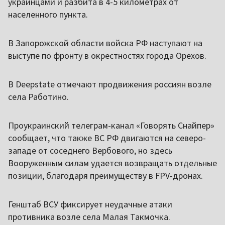
украинцами и разбита в 4-5 километрах от
населенного пункта.
В Запорожской области войска РФ наступают на
выступе по фронту в окрестностях города Орехов.
В Deepstate отмечают продвижения россиян возле
села Работино.
Проукраинский телеграм-канал «Говорять Снайпер»
сообщает, что также ВС РФ двигаются на северо-
западе от соседнего Вербового, но здесь
Вооруженным силам удается возвращать отдельные
позиции, благодаря преимуществу в FPV-дронах.
Генштаб ВСУ фиксирует неудачные атаки
противника возле села Малая Такмочка.