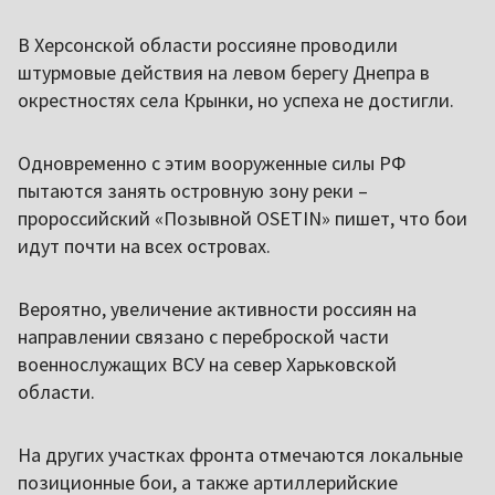
В Херсонской области россияне проводили
штурмовые действия на левом берегу Днепра в
окрестностях села Крынки, но успеха не достигли.
Одновременно с этим вооруженные силы РФ
пытаются занять островную зону реки –
пророссийский «Позывной OSETIN» пишет, что бои
идут почти на всех островах.
Вероятно, увеличение активности россиян на
направлении связано с переброской части
военнослужащих ВСУ на север Харьковской
области.
На других участках фронта отмечаются локальные
позиционные бои, а также артиллерийские