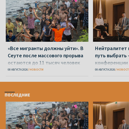
«Все мигранты должны уйти». В
Нейтралитет 
Сеуте после массового прорыва
путь выбрать 
остаются до 11 тысяч человек
конференции 
08 АВГУСТА 2026
НОВОСТИ
08 АВГУСТА 2026
НОВОСТ
ПОСЛЕДНИЕ