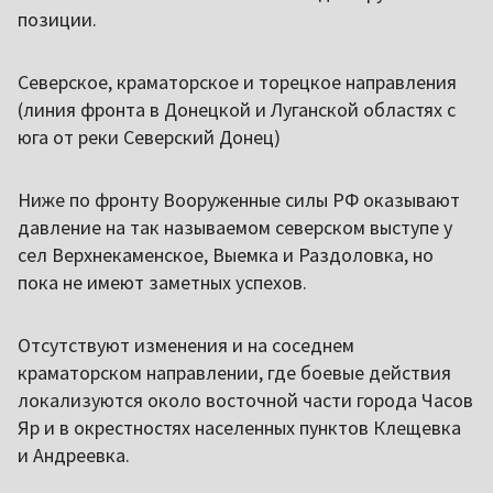
позиции.
Северское, краматорское и торецкое направления
(линия фронта в Донецкой и Луганской областях с
юга от реки Северский Донец)
Ниже по фронту Вооруженные силы РФ оказывают
давление на так называемом северском выступе у
сел Верхнекаменское, Выемка и Раздоловка, но
пока не имеют заметных успехов.
Отсутствуют изменения и на соседнем
краматорском направлении, где боевые действия
локализуются около восточной части города Часов
Яр и в окрестностях населенных пунктов Клещевка
и Андреевка.