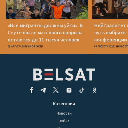
«Все мигранты должны уйти». В
Нейтралитет 
Сеуте после массового прорыва
путь выбрать 
остаются до 11 тысяч человек
конференции 
08 АВГУСТА 2026
НОВОСТИ
08 АВГУСТА 2026
НОВОСТ
Категории
Новости
Война