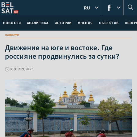
RU
НОВОСТИ
АНАЛИТИКА
ИСТОРИИ
МНЕНИЯ
ОБЪЕКТИВ
ПРОГ
новости
Движение на юге и востоке. Где
россияне продвинулись за сутки?
05.06.2024, 20:27