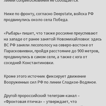
линии соприкосновения не сообщается.
Ниже по фронту, согласно Deepstate, войска РФ
продвинулись около села Победа.
«Рыбарь» пишет, что также россияне преуспевают
на западе от ранее занятой Новомихайловки: здесь
ВС РФ заняли лесополосу на северо-востоке от
Парасковиевки, пройдя расстояние до 900 метров,
продвинулись в самом селе, а также с юга от
соседней Константиновки.
Кроме этого источник фиксирует движение
Вооруженных сил РФ по линии Сладкое-Водяное.
Другой пророссийский телеграм-канал –
«Фронтовая птичка» – утверждает, что