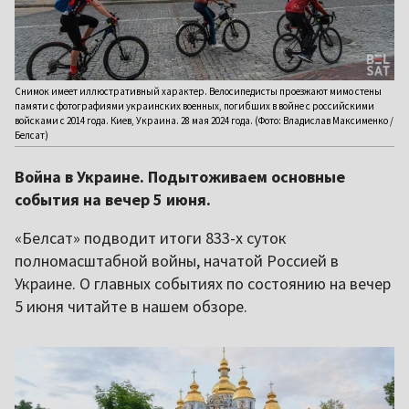
Снимок имеет иллюстративный характер. Велосипедисты проезжают мимо стены
памяти с фотографиями украинских военных, погибших в войне с российскими
войсками с 2014 года. Киев, Украина. 28 мая 2024 года. (Фото: Владислав Максименко /
Белсат)
Война в Украине. Подытоживаем основные
события на вечер 5 июня.
«Белсат» подводит итоги 833-х суток
полномасштабной войны, начатой Россией в
Украине. О главных событиях по состоянию на вечер
5 июня читайте в нашем обзоре.