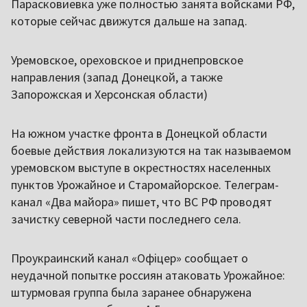
Парасковиевка уже полностью занята войсками РФ,
которые сейчас движутся дальше на запад.
Уремовское, ореховское и приднепровское
направления (запад Донецкой, а также
Запорожская и Херсонская области)
На южном участке фронта в Донецкой области
боевые действия локализуются на так называемом
уремовском выступе в окрестностях населенных
пунктов Урожайное и Старомайорское. Телеграм-
канал «Два майора» пишет, что ВС РФ проводят
зачистку северной части последнего села.
Проукраинский канал «Офіцер» сообщает о
неудачной попытке россиян атаковать Урожайное:
штурмовая группа была заранее обнаружена