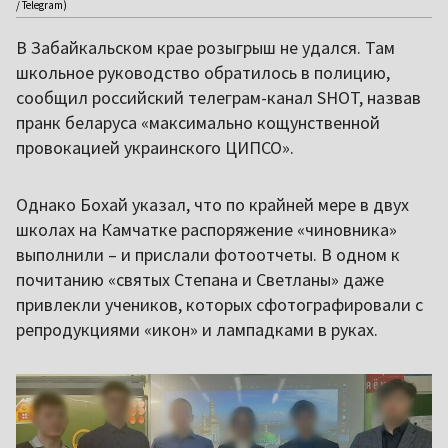
/ Telegram)
В Забайкальском крае розыгрыш не удался. Там
школьное руководство обратилось в полицию,
сообщил российский телеграм-канал SHOT, назвав
пранк беларуса «максимально кощунственной
провокацией украинского ЦИПСО».
Однако Бохай указал, что по крайней мере в двух
школах на Камчатке распоряжение «чиновника»
выполнили – и прислали фотоотчеты. В одном к
почитанию «святых Степана и Светланы» даже
привлекли учеников, которых сфотографировали с
репродукциями «икон» и лампадками в руках.