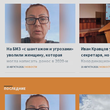
На БМЗ «с шантажом и угрозами»
Иван Кравцов 
уволили женщину, которая
секретаря, но
могла написать донос в 2020-м
Координацион
10 АВГУСТА 2026
НОВОСТИ
10 АВГУСТА 2026
НОВОСТ
ПОСЛЕДНИЕ