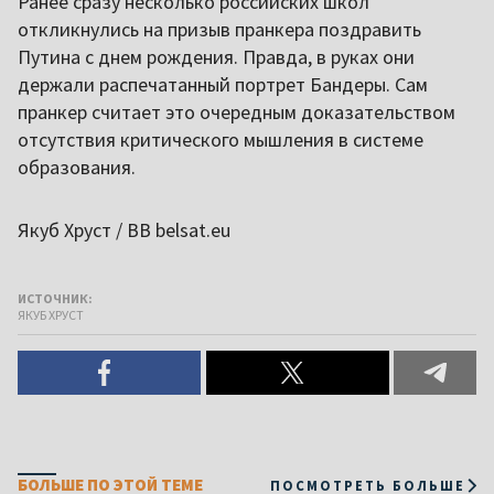
Ранее сразу несколько российских школ
откликнулись на призыв пранкера поздравить
Путина с днем рождения. Правда, в руках они
держали распечатанный портрет Бандеры. Сам
пранкер считает это очередным доказательством
отсутствия критического мышления в системе
образования.
Якуб Хруст / ВВ belsat.eu
ИСТОЧНИК:
ЯКУБ ХРУСТ
БОЛЬШЕ ПО ЭТОЙ ТЕМЕ
ПОСМОТРЕТЬ БОЛЬШЕ