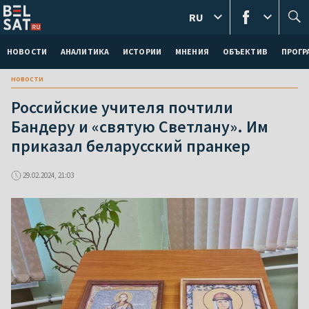
RU
НОВОСТИ
АНАЛИТИКА
ИСТОРИИ
МНЕНИЯ
ОБЪЕКТИВ
ПРОГ
новости
Российские учителя почтили
Бандеру и «святую Светлану». Им
приказал беларусский пранкер
29.02.2024, 21:03