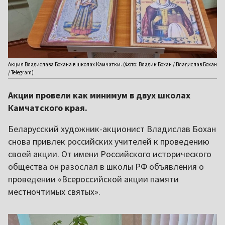
Акция Владислава Бохана в школах Камчатки. (Фото: Владик Бохан / Владислав Бохан
/ Telegram)
Акции провели как минимум в двух школах
Камчатского края.
Беларусский художник-акционист Владислав Бохан
снова привлек российских учителей к проведению
своей акции. От имени Российского исторического
общества он разослал в школы РФ объявления о
проведении «Всероссийской акции памяти
местночтимых святых».