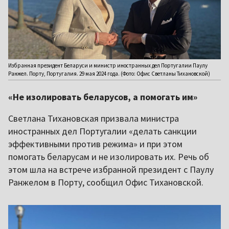
Избранная президент Беларуси и министр иностранных дел Португалии Паулу
Ранжел. Порту, Португалия. 29 мая 2024 года. (Фото: Офис Светланы Тихановской)
«Не изолировать беларусов, а помогать им»
Светлана Тихановская призвала министра
иностранных дел Португалии «делать санкции
эффективными против режима» и при этом
помогать беларусам и не изолировать их. Речь об
этом шла на встрече избранной президент с Паулу
Ранжелом в Порту, сообщил Офис Тихановской.