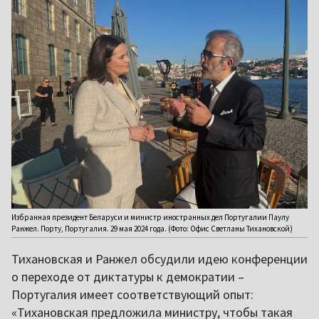
Избранная президент Беларуси и министр иностранных дел Португалии Паулу
Ранжел. Порту, Португалия. 29 мая 2024 года. (Фото: Офис Светланы Тихановской)
Тихановская и Ранжел обсудили идею конференции
о переходе от диктатуры к демократии –
Португалия имеет соответствующий опыт:
«Тихановская предложила министру, чтобы такая