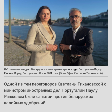
Избранная президент Беларуси и министр иностранных дел Португалии Паулу
Ранжел. Порту, Португалия. 29 мая 2024 года. (Фото: Офис Светланы Тихановской)
Одной из тем переговоров Светланы Тихановской с
министром иностранных дел Португалии Паулу
Ранжелом были санкции против беларусских
калийных удобрений.