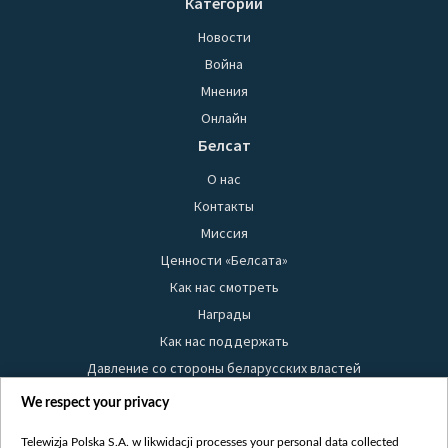
Категории
Новости
Война
Мнения
Онлайн
Белсат
О нас
Контакты
Миссия
Ценности «Белсата»
Как нас смотреть
Награды
Как нас поддержать
Давление со стороны беларусских властей
Правила использования материалов
We respect your privacy
Информация об отправителе
Telewizja Polska S.A. w likwidacji processes your personal data collected