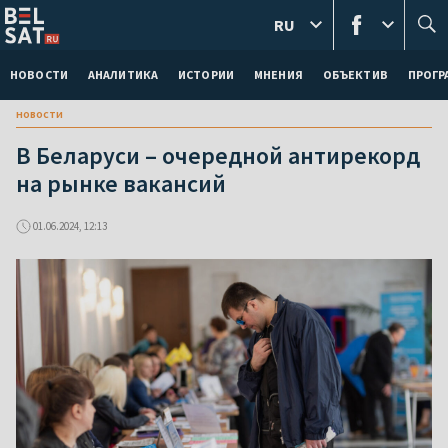
RU
НОВОСТИ
АНАЛИТИКА
ИСТОРИИ
МНЕНИЯ
ОБЪЕКТИВ
ПРОГ
новости
В Беларуси – очередной антирекорд
на рынке вакансий
01.06.2024, 12:13