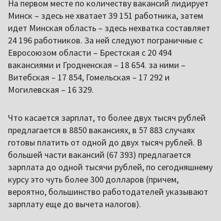
На первом месте по количеству вакансий лидирует
Минск – здесь не хватает 39 151 работника, затем
идет Минская область – здесь нехватка составляет
24 196 работников. За ней следуют пограничные с
Евросоюзом области – Брестская с 20 494
вакансиями и Гродненская – 18 654. за ними –
Витебская – 17 854, Гомельская – 17 292 и
Могилевская – 16 329.
Что касается зарплат, то более двух тысяч рублей
предлагается в 8850 вакансиях, в 57 883 случаях
готовы платить от одной до двух тысяч рублей. В
большей части вакансий (67 393) предлагается
зарплата до одной тысячи рублей, по сегодняшнему
курсу это чуть более 300 долларов (причем,
вероятно, большинство работодателей указывают
зарплату еще до вычета налогов).