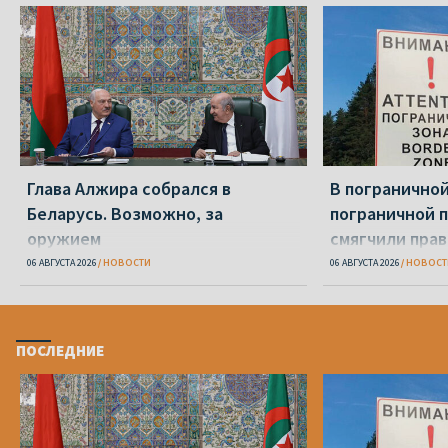
Глава Алжира собрался в
В пограничной
Беларусь. Возможно, за
пограничной 
оружием
смягчили пра
06 АВГУСТА 2026
НОВОСТИ
06 АВГУСТА 2026
НОВОСТ
ПОСЛЕДНИЕ