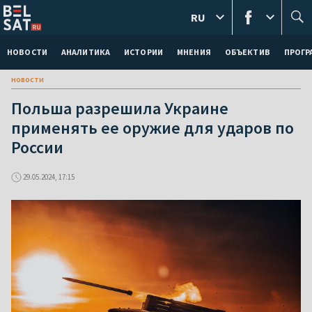
RU
НОВОСТИ
АНАЛИТИКА
ИСТОРИИ
МНЕНИЯ
ОБЪЕКТИВ
ПРОГ
новости
Польша разрешила Украине
применять ее оружие для ударов по
России
29.05.2024, 17:15