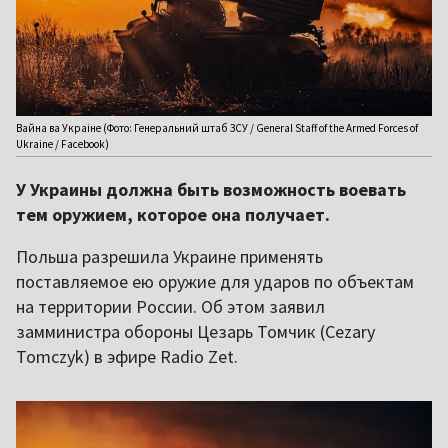
Вайна ва Украіне (Фото: Генеральний штаб ЗСУ / General Staff of the Armed Forces of
Ukraine / Facebook)
У Украины должна быть возможность воевать
тем оружием, которое она получает.
Польша разрешила Украине применять
поставляемое ею оружие для ударов по объектам
на территории России. Об этом заявил
замминистра обороны Цезарь Томчик (Cezary
Tomczyk) в эфире Radio Zet.