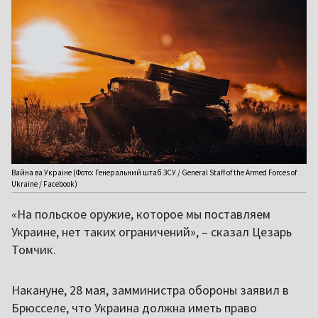
Вайна ва Украіне (Фото: Генеральний штаб ЗСУ / General Staff of the Armed Forces of
Ukraine / Facebook)
«На польское оружие, которое мы поставляем
Украине, нет таких ограничений», – сказал Цезарь
Томчик.
Накануне, 28 мая, замминистра обороны заявил в
Брюсселе, что Украина должна иметь право