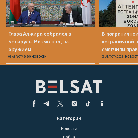
Глава Алжира собрался в
В пограничной
Беларусь. Возможно, за
пограничной 
оружием
смягчили пра
06 АВГУСТА 2026
НОВОСТИ
06 АВГУСТА 2026
НОВОСТ
Категории
Новости
Война