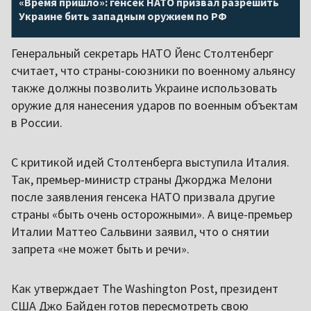
«Время пришло»: генсек НАТО призвал разрешить
Украине бить западным оружием по РФ
Генеральный секретарь НАТО Йенс Столтенберг
считает, что страны-союзники по военному альянсу
также должны позволить Украине использовать
оружие для нанесения ударов по военным объектам
в России.
С критикой идей Столтенберга выступила Италия.
Так, премьер-министр страны Джорджа Мелони
после заявления генсека НАТО призвала другие
страны «быть очень осторожными». А вице-премьер
Италии Маттео Сальвини заявил, что о снятии
запрета «не может быть и речи».
Как утверждает The Washington Post, президент
США Джо Байден готов пересмотреть свою