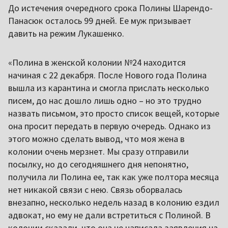
До истечения очередного срока Полины Шарендо-
Панасюк осталось 99 дней. Ее муж призывает
давить на режим Лукашенко.
«Полина в женской колонии №24 находится
начиная с 22 декабря. После Нового года Полина
вышла из карантина и смогла прислать несколько
писем, до нас дошло лишь одно – но это трудно
назвать письмом, это просто список вещей, которые
она просит передать в первую очередь. Однако из
этого можно сделать вывод, что моя жена в
колонии очень мерзнет. Мы сразу отправили
посылку, но до сегодняшнего дня непонятно,
получила ли Полина ее, так как уже полтора месяца
нет никакой связи с нею. Связь оборвалась
внезапно, несколько недель назад в колонию ездил
адвокат, но ему не дали встретиться с Полиной. В
колонии сказали, что она не написала заявления на