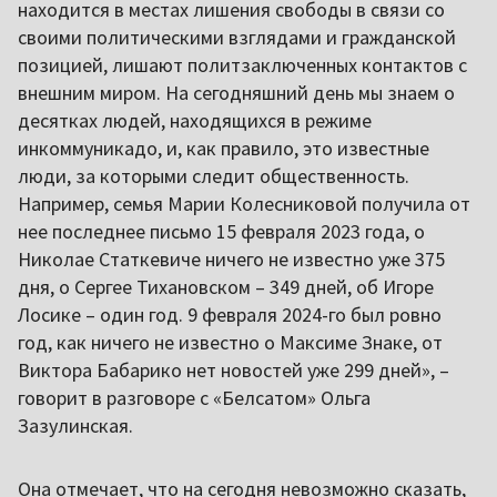
находится в местах лишения свободы в связи со
своими политическими взглядами и гражданской
позицией, лишают политзаключенных контактов с
внешним миром. На сегодняшний день мы знаем о
десятках людей, находящихся в режиме
инкоммуникадо, и, как правило, это известные
люди, за которыми следит общественность.
Например, семья Марии Колесниковой получила от
нее последнее письмо 15 февраля 2023 года, о
Николае Статкевиче ничего не известно уже 375
дня, о Сергее Тихановском – 349 дней, об Игоре
Лосике – один год. 9 февраля 2024-го был ровно
год, как ничего не известно о Максиме Знаке, от
Виктора Бабарико нет новостей уже 299 дней», –
говорит в разговоре с «Белсатом» Ольга
Зазулинская.
Она отмечает, что на сегодня невозможно сказать,