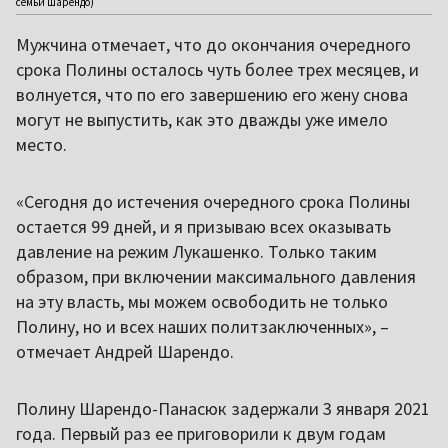
семьи Шарендо)
Мужчина отмечает, что до окончания очередного
срока Полины осталось чуть более трех месяцев, и
волнуется, что по его завершению его жену снова
могут не выпустить, как это дважды уже имело
место.
«Сегодня до истечения очередного срока Полины
остается 99 дней, и я призываю всех оказывать
давление на режим Лукашенко. Только таким
образом, при включении максимального давления
на эту власть, мы можем освободить не только
Полину, но и всех наших политзаключенных», –
отмечает Андрей Шарендо.
Полину Шарендо-Панасюк задержали 3 января 2021
года. Первый раз ее приговорили к двум годам