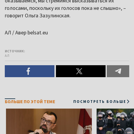
оказываемся, мы стремимся высказываться их
голосами, поскольку их голосов пока не слышно», –
говорит Ольга Зазулинская.
АЛ / Авер belsat.eu
ИСТОЧНИК:
АЛ
БОЛЬШЕ ПО ЭТОЙ ТЕМЕ
ПОСМОТРЕТЬ БОЛЬШЕ