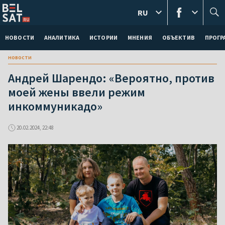
RU
НОВОСТИ
АНАЛИТИКА
ИСТОРИИ
МНЕНИЯ
ОБЪЕКТИВ
ПРОГ
новости
Андрей Шарендо: «Вероятно, против
моей жены ввели режим
инкоммуникадо»
20.02.2024, 22:48