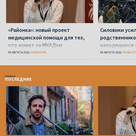
«Районка»: новый проект
Силовики уси
медицинской помощи для тех,
родственнико
кто живет за МКАДом
находящихся 
09 АВГУСТА 2026
НОВОСТИ
09 АВГУСТА 2026
НОВОСТ
ПОСЛЕДНИЕ