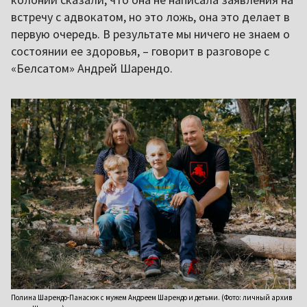
встречу с адвокатом, но это ложь, она это делает в
первую очередь. В результате мы ничего не знаем о
состоянии ее здоровья, – говорит в разговоре с
«Белсатом» Андрей Шарендо.
Полина Шарендо-Панасюк с мужем Андреем Шарендо и детьми. (Фото: личный архив