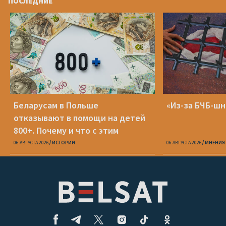
ПОСЛЕДНИЕ
Беларусам в Польше
«Из-за БЧБ-шн
отказывают в помощи на детей
800+. Почему и что с этим
делать?
06 АВГУСТА 2026
ИСТОРИИ
06 АВГУСТА 2026
МНЕНИЯ