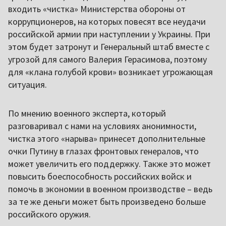
входить «чистка» Министерства обороны от
коррупционеров, на которых повесят все неудачи
российской армии при наступлении у Украины. При
этом будет затронут и Генеральный штаб вместе с
угрозой для самого Валерия Герасимова, поэтому
для «клана голубой крови» возникает угрожающая
ситуация.
По мнению военного эксперта, который
разговаривал с нами на условиях анонимности,
чистка этого «нарыва» принесет дополнительные
очки Путину в глазах фронтовых генералов, что
может увеличить его поддержку. Также это может
повысить боеспособность российских войск и
помочь в экономии в военном производстве – ведь
за те же деньги может быть произведено больше
российского оружия.