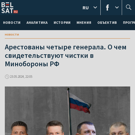
RU
НОВОСТИ
АНАЛИТИКА
ИСТОРИИ
МНЕНИЯ
ОБЪЕКТИВ
ПРОГ
новости
Арестованы четыре генерала. О чем
свидетельствуют чистки в
Минобороны РФ
23.05.2024, 22:05