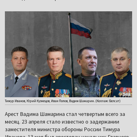
Тимур Иванов, Юрий Кузнецов, Иван Попов, Вадим Шамарин. (Коллаж: Белсат)
Арест Вадима Шамарина стал четвертым всего за
месяц. 23 апреля стало известно о задержании
заместителя министра обороны России Тимура
Иванова, 13 мая был арестован начальник Главного