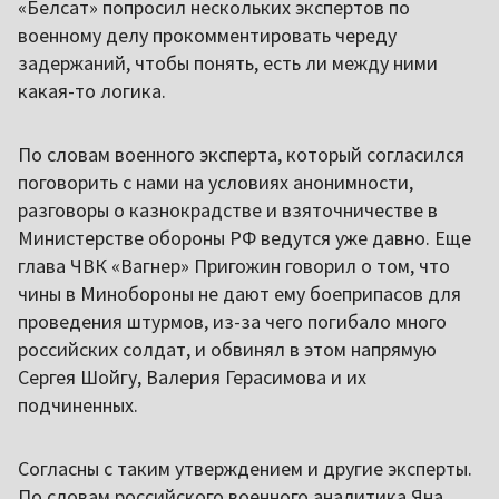
«Белсат» попросил нескольких экспертов по
военному делу прокомментировать череду
задержаний, чтобы понять, есть ли между ними
какая-то логика.
По словам военного эксперта, который согласился
поговорить с нами на условиях анонимности,
разговоры о казнокрадстве и взяточничестве в
Министерстве обороны РФ ведутся уже давно. Еще
глава ЧВК «Вагнер» Пригожин говорил о том, что
чины в Минобороны не дают ему боеприпасов для
проведения штурмов, из-за чего погибало много
российских солдат, и обвинял в этом напрямую
Сергея Шойгу, Валерия Герасимова и их
подчиненных.
Согласны с таким утверждением и другие эксперты.
По словам российского военного аналитика Яна