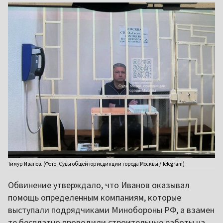
Тимур Иванов. (Фото: Суды общей юрисдикции города Москвы / Telegram)
Обвинение утверждало, что Иванов оказывал
помощь определенным компаниям, которые
выступали подрядчиками Минобороны РФ, а взамен
те бесплатно проводили строительные работы на