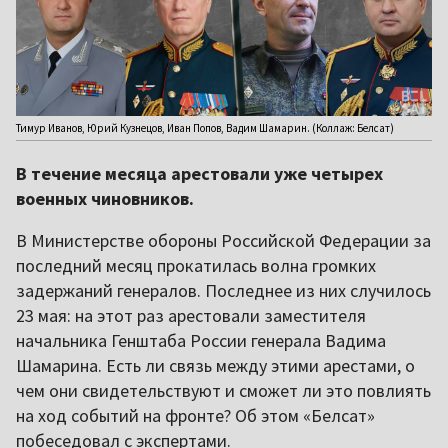
Тимур Иванов, Юрий Кузнецов, Иван Попов, Вадим Шамарин. (Коллаж: Белсат)
В течение месяца арестовали уже четырех
военных чиновников.
В Министерстве обороны Российской Федерации за
последний месяц прокатилась волна громких
задержаний генералов. Последнее из них случилось
23 мая: на этот раз арестовали заместителя
начальника Генштаба России генерала Вадима
Шамарина. Есть ли связь между этими арестами, о
чем они свидетельствуют и сможет ли это повлиять
на ход событий на фронте? Об этом «Белсат»
побеседовал с экспертами.