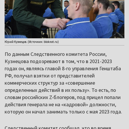
Юрий Кузнецов. (Источник: bloknot.ru)
По данным Следственного комитета России,
Кузнецова подозревают в том, что в 2021-2023
годах он, являясь главой 8-го управления Генштаба
РФ, получал взятки от представителей
коммерческих структур за «совершение
определенных действий в их пользу». То есть, по
словам российских Z-блогеров, под прицел попали
действия генерала не на «кадровой» должности,
которую он начал занимать только с мая 2023 года.
Следственный комитет сообщал, что во время