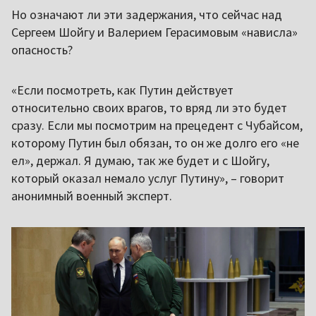
Но означают ли эти задержания, что сейчас над
Сергеем Шойгу и Валерием Герасимовым «нависла»
опасность?
«Если посмотреть, как Путин действует
относительно своих врагов, то вряд ли это будет
сразу. Если мы посмотрим на прецедент с Чубайсом,
которому Путин был обязан, то он же долго его «не
ел», держал. Я думаю, так же будет и с Шойгу,
который оказал немало услуг Путину», – говорит
анонимный военный эксперт.