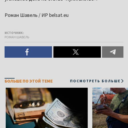
Роман Шавель / ИР belsat.eu
ИСТОЧНИК:
РОМАН ШАВЕЛЬ
БОЛЬШЕ ПО ЭТОЙ ТЕМЕ
ПОСМОТРЕТЬ БОЛЬШЕ