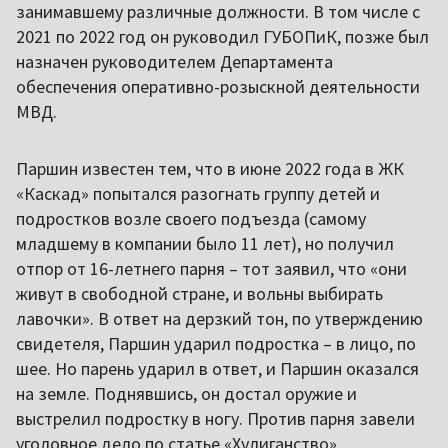
занимавшему различные должности. В том числе с
2021 по 2022 год он руководил ГУБОПиК, позже был
назначен руководителем Департамента
обеспечения оперативно-розыскной деятельности
МВД.
Паршин известен тем, что в июне 2022 года в ЖК
«Каскад» попытался разогнать группу детей и
подростков возле своего подъезда (самому
младшему в компании было 11 лет), но получил
отпор от 16-летнего парня – тот заявил, что «они
живут в свободной стране, и вольны выбирать
лавочки». В ответ на дерзкий тон, по утверждению
свидетеля, Паршин ударил подростка – в лицо, по
шее. Но парень ударил в ответ, и Паршин оказался
на земле. Поднявшись, он достал оружие и
выстрелил подростку в ногу. Против парня завели
уголовное дело по статье «Хулиганство».