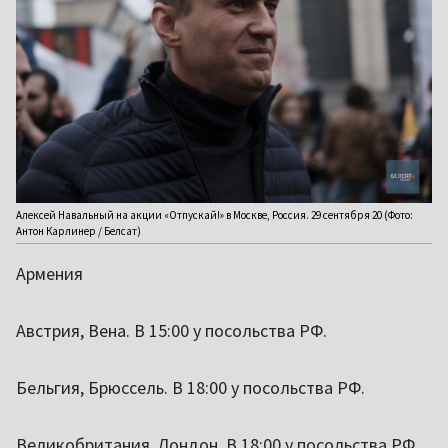
Алексей Навальный на акции «Отпускай!» в Москве, Россия. 29 сентября 20 (Фото:
Антон Карлинер / Белсат)
Армения
Австрия, Вена. В 15:00 у посольства РФ.
Бельгия, Брюссель. В 18:00 у посольства РФ.
Великобритания, Лондон. В 18:00 у посольства РФ.