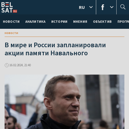
RU
НОВОСТИ
АНАЛИТИКА
ИСТОРИИ
МНЕНИЯ
ОБЪЕКТИВ
ПРОГ
новости
В мире и России запланировали
акции памяти Навального
16.02.2024, 21:40