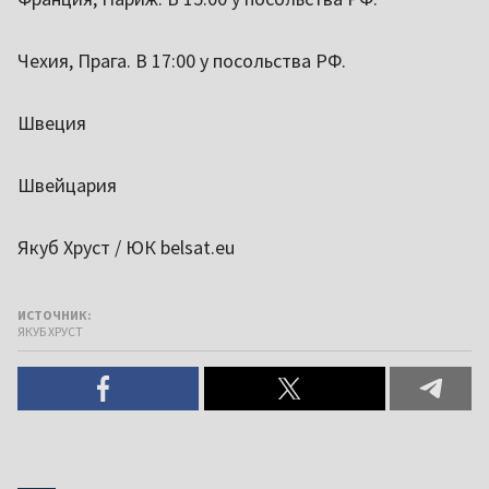
Чехия, Прага. В 17:00 у посольства РФ.
Швеция
Швейцария
Якуб Хруст / ЮК belsat.eu
ИСТОЧНИК:
ЯКУБ ХРУСТ