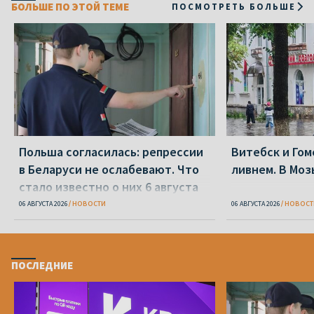
БОЛЬШЕ ПО ЭТОЙ ТЕМЕ
ПОСМОТРЕТЬ БОЛЬШЕ
Польша согласилась: репрессии
Витебск и Го
в Беларуси не ослабевают. Что
ливнем. В Моз
стало известно о них 6 августа
06 АВГУСТА 2026
НОВОСТИ
06 АВГУСТА 2026
НОВОСТ
ПОСЛЕДНИЕ