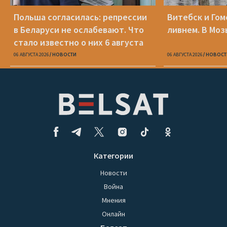
Польша согласилась: репрессии
Витебск и Го
в Беларуси не ослабевают. Что
ливнем. В Моз
стало известно о них 6 августа
06 АВГУСТА 2026
НОВОСТИ
06 АВГУСТА 2026
НОВОСТ
Категории
Новости
Война
Мнения
Онлайн