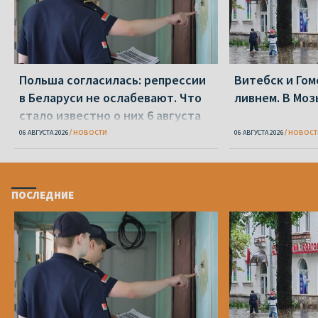
Польша согласилась: репрессии
Витебск и Го
в Беларуси не ослабевают. Что
ливнем. В Моз
стало известно о них 6 августа
06 АВГУСТА 2026
НОВОСТИ
06 АВГУСТА 2026
НОВОСТ
ПОСЛЕДНИЕ