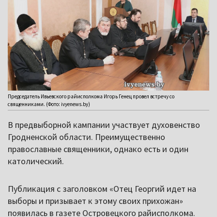
Председатель Ивьевского райисполкома Игорь Генец провел встречу со
священниками. (Фото: ivyenews.by)
В предвыборной кампании участвует духовенство
Гродненской области. Преимущественно
православные священники, однако есть и один
католический.
Публикация с заголовком «Отец Георгий идет на
выборы и призывает к этому своих прихожан»
появилась в газете Островецкого райисполкома.