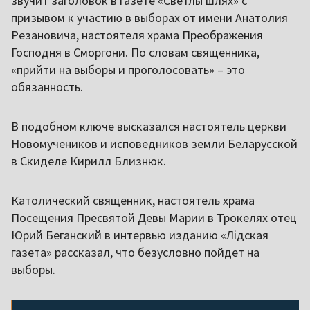
звучит заголовок в газете «Светлы шлях» с
призывом к участию в выборах от имени Анатолия
Резановича, настоятеля храма Преображения
Господня в Сморгони. По словам священника,
«прийти на выборы и проголосовать» – это
обязанность.
В подобном ключе высказался настоятель церкви
Новомучеников и исповедников земли Беларусской
в Скиделе Кирилл Близнюк.
Католический священник, настоятель храма
Посещения Пресвятой Девы Марии в Трокелях отец
Юрий Беганский в интервью изданию «Лідская
газета» рассказал, что безусловно пойдет на
выборы.