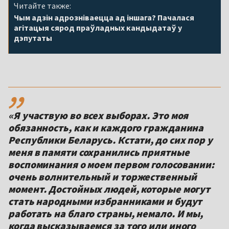
Читайте также:
Чым адзін адрозніваецца ад іншага? Пачалася
агітацыя сярод праўладных кандыдатаў у
дэпутаты
,,
«Я участвую во всех выборах. Это моя
обязанность, как и каждого гражданина
Республики Беларусь. Кстати, до сих пор у
меня в памяти сохранились приятные
воспоминания о моем первом голосовании:
очень волнительный и торжественный
момент. Достойных людей, которые могут
стать народными избранниками и будут
работать на благо страны, немало. И мы,
когда высказываемся за того или иного