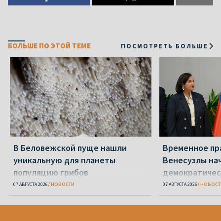
БОЛЬШЕ ПО ЭТОЙ ТЕМЕ
ПОСМОТРЕТЬ БОЛЬШЕ
В Беловежской пуще нашли
Временное пр
уникальную для планеты
Венесуэлы на
популяцию грибов
демократичес
07 АВГУСТА 2026
НОВОСТИ
07 АВГУСТА 2026
НОВОСТ