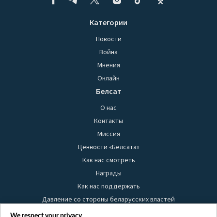
Категории
Новости
Война
Мнения
Онлайн
Белсат
О нас
Контакты
Миссия
Ценности «Белсата»
Как нас смотреть
Награды
Как нас поддержать
Давление со стороны беларусских властей
Правила использования материалов
We respect your privacy