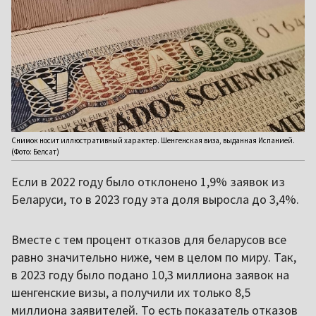
Снимок носит иллюстративный характер. Шенгенская виза, выданная Испанией.
(Фото: Белсат)
Если в 2022 году было отклонено 1,9% заявок из
Беларуси, то в 2023 году эта доля выросла до 3,4%.
Вместе с тем процент отказов для беларусов все
равно значительно ниже, чем в целом по миру. Так,
в 2023 году было подано 10,3 миллиона заявок на
шенгенские визы, а получили их только 8,5
миллиона заявителей. То есть показатель отказов