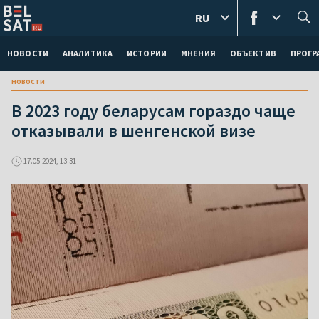
RU
НОВОСТИ
АНАЛИТИКА
ИСТОРИИ
МНЕНИЯ
ОБЪЕКТИВ
ПРОГ
новости
В 2023 году беларусам гораздо чаще
отказывали в шенгенской визе
17.05.2024, 13:31