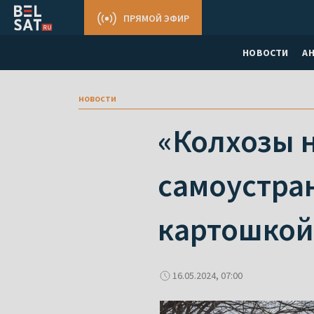
ПРЯМОЙ ЭФИР
НОВОСТИ
А
новости
«Колхозы н
самоустра
картошкой
16.05.2024, 07:00