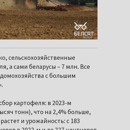
нко, сельскохозяйственные
, а сами беларусы – 7 млн. Все
: домохозяйства с большим
.
сбор картофеля: в 2023-м
ысяч тонн), что на 2,4% больше,
 растет и урожайность: с 183
тнеров в 2022-м и до 227 центнеров