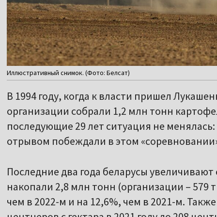
Иллюстративный снимок. (Фото: Белсат)
В 1994 году, когда к власти пришел Лукаше
организации собрали 1,2 млн тонн картофеля
последующие 29 лет ситуация не менялась
отрывом побеждали в этом «соревновании»
Последние два года беларусы увеличивают 
накопали 2,8 млн тонн (организации – 579 т
чем в 2022-м и на 12,6%, чем в 2021-м. Также
центнеров с гектара в 2021 году до 208 цен