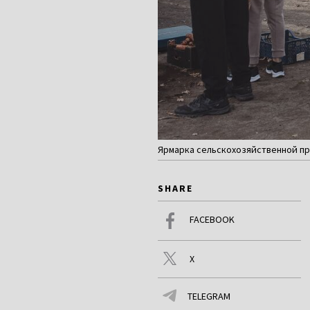
Ярмарка сельскохозяйственной про
SHARE
FACEBOOK
X
TELEGRAM