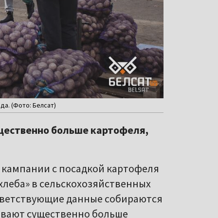
да. (Фото: Белсат)
щественно больше картофеля,
 кампании с посадкой картофеля
 хлеба» в сельскохозяйственных
ответствующие данные собираются
щивают существенно больше