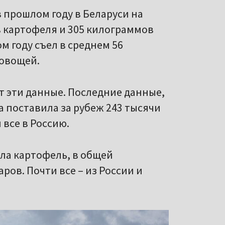
 прошлом году в Беларуси на
 картофеля и 305 килограммов
м году съел в среднем 56
 овощей.
т эти данные. Последние данные,
на поставила за рубеж 243 тысячи
 все в Россию.
ала картофель, в общей
ров. Почти все – из России и