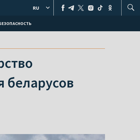
RU
БЕЗОПАСНОСТЬ
рство
я беларусов