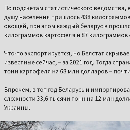
По подсчетам статистического ведомства, в
душу населения пришлось 438 килограммов
овощей, при этом каждый беларус в прошло
килограммов картофеля и 87 килограммов
Что-то экспортируется, но Белстат скрывае
известные сейчас, – за 2021 год. Тогда стра
тонн картофеля на 68 млн долларов – почти
Впрочем, в тот год Беларусь и импортиров
сложности 33,6 тысячи тонн на 12 млн долла
Украины.