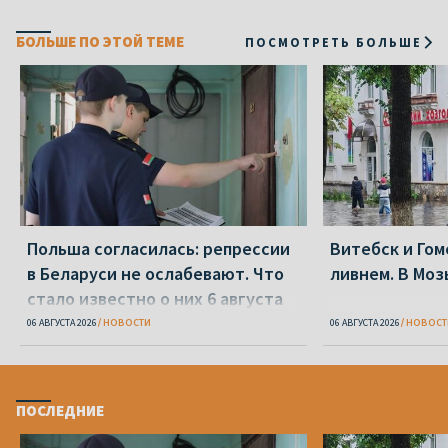
БОЛЬШЕ ПО ЭТОЙ ТЕМЕ
ПОСМОТРЕТЬ БОЛЬШЕ
Польша согласилась: репрессии
Витебск и Го
в Беларуси не ослабевают. Что
ливнем. В Моз
стало известно о них 6 августа
06 АВГУСТА 2026
НОВОСТИ
06 АВГУСТА 2026
НОВОСТ
ПОСЛЕДНИЕ