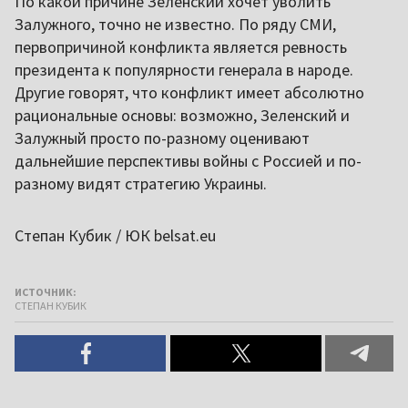
По какой причине Зеленский хочет уволить
Залужного, точно не известно. По ряду СМИ,
первопричиной конфликта является ревность
президента к популярности генерала в народе.
Другие говорят, что конфликт имеет абсолютно
рациональные основы: возможно, Зеленский и
Залужный просто по-разному оценивают
дальнейшие перспективы войны с Россией и по-
разному видят стратегию Украины.
Степан Кубик / ЮК belsat.eu
ИСТОЧНИК:
СТЕПАН КУБИК