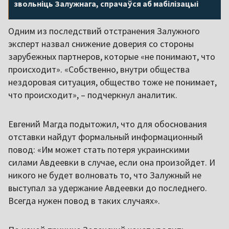
звольніць Залужнага, спрачаўся аб мабілізацыі
Одним из последствий отстранения Залужного
эксперт назвал снижение доверия со стороны
зарубежных партнеров, которые «не понимают, что
происходит». «Собственно, внутри общества
нездоровая ситуация, общество тоже не понимает,
что происходит», – подчеркнул аналитик.
Евгений Магда подытожил, что для обоснования
отставки найдут формальный информационный
повод: «Им может стать потеря украинскими
силами Авдеевки в случае, если она произойдет. И
никого не будет волновать то, что Залужный не
выступал за удержание Авдеевки до последнего.
Всегда нужен повод в таких случаях».