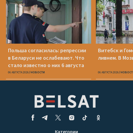
Польша согласилась: репрессии
Витебск и Го
в Беларуси не ослабевают. Что
ливнем. В Моз
стало известно о них 6 августа
06 АВГУСТА 2026
НОВОСТИ
06 АВГУСТА 2026
НОВОСТ
Категории