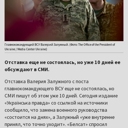
Главнокомандующий ВСУ Валерий Залужный. (Фото: The Office of the President of
Ukraine / Media Center Ukraine)
Отставка еще не состоялась, но уже 10 дней ее
обсуждают в СМИ.
Отставка Валерия Залужного с поста
главнокомандующего ВСУ еще не состоялась, но
СМИ пишут об этом уже 10 дней. Сегодня издание
«Українська правда» со ссылкой на источники
сообщило, что замена военного руководства
«состоится на днях», а Залужный «уже внутренне
принял, что точно уходит». «Белсат» спросил