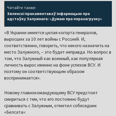
Читайте также:
Зяленскі пракаментаваў інфармацыю пра
адстаўку Залужнага: «Думаю пра перазагрузку»
«В Украине имеется целая когорта генералов,
выросших за 10 лет войны с Россией. И,
соответственно, говорить, что некого назначить на
место Залужного, – это будет неправда. Но вопрос в
том, что Залужный как военный, как популярная
личность вырос именно на фоне успехов ВСУ. И
поэтому он соответствующим образом
воспринимается».
Новому главнокомандующему ВСУ предстоит
смириться с тем, что его постоянно будут
сравнивать с Залужным, отметил собеседник
«Белсата»: