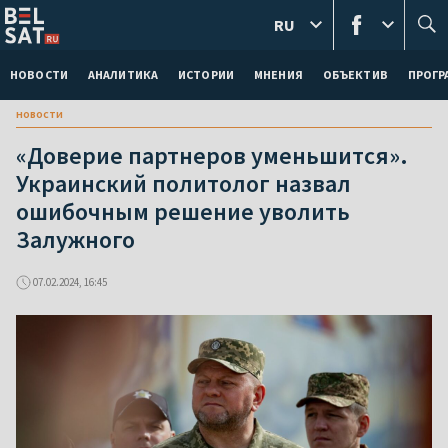
RU
НОВОСТИ
АНАЛИТИКА
ИСТОРИИ
МНЕНИЯ
ОБЪЕКТИВ
ПРОГ
новости
«Доверие партнеров уменьшится».
Украинский политолог назвал
ошибочным решение уволить
Залужного
07.02.2024, 16:45