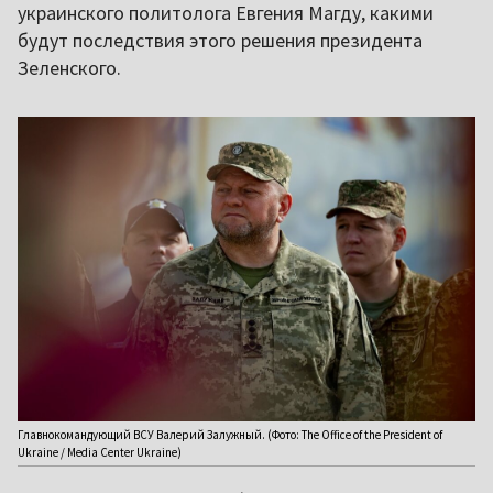
украинского политолога Евгения Магду, какими
будут последствия этого решения президента
Зеленского.
Главнокомандующий ВСУ Валерий Залужный. (Фото: The Office of the President of
Ukraine / Media Center Ukraine)