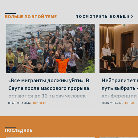
БОЛЬШЕ ПО ЭТОЙ ТЕМЕ
ПОСМОТРЕТЬ БОЛЬШЕ
«Все мигранты должны уйти». В
Нейтралитет 
Сеуте после массового прорыва
путь выбрать 
остаются до 11 тысяч человек
конференции 
08 АВГУСТА 2026
НОВОСТИ
08 АВГУСТА 2026
НОВОСТ
ПОСЛЕДНИЕ