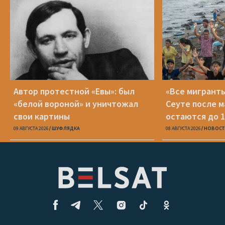
Автор протестной «Евы»: был
«Все мигранты
«белой вороной» и уничтожал
Сеуте после м
свои картины
остаются до 1
09 АВГУСТА 2026
ШУФЛЯДКА
08 АВГУСТА 2026
НОВОСТ