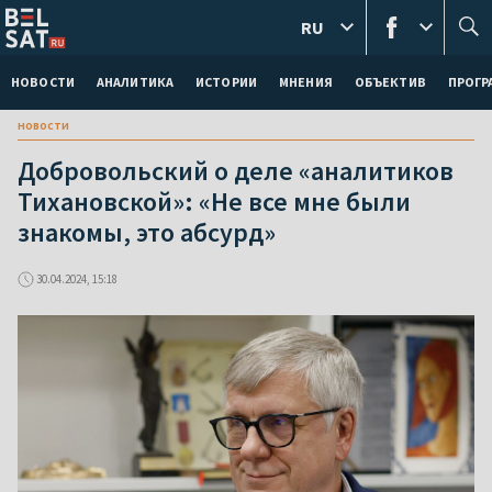
RU
НОВОСТИ
АНАЛИТИКА
ИСТОРИИ
МНЕНИЯ
ОБЪЕКТИВ
ПРОГ
новости
Добровольский о деле «аналитиков
Тихановской»: «Не все мне были
знакомы, это абсурд»
30.04.2024, 15:18