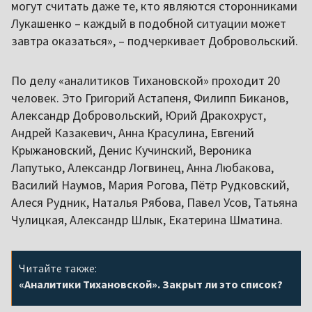
могут считать даже те, кто являются сторонниками
Лукашенко – каждый в подобной ситуации может
завтра оказаться», – подчеркивает Добровольский.
По делу «аналитиков Тихановской» проходит 20
человек. Это Григорий Астапеня, Филипп Биканов,
Александр Добровольский, Юрий Дракохруст,
Андрей Казакевич, Анна Красулина, Евгений
Крыжановский, Денис Кучинский, Вероника
Лапутько, Александр Логвинец, Анна Любакова,
Василий Наумов, Мария Рогова, Пётр Рудковский,
Алеся Рудник, Наталья Рябова, Павел Усов, Татьяна
Чулицкая, Александр Шлык, Екатерина Шматина.
Читайте также:
«Аналитики Тихановской». Закрыт ли это список?