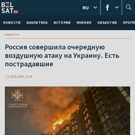
RU
НОВОСТИ
АНАЛИТИКА
ИСТОРИИ
МНЕНИЯ
ОБЪЕКТИВ
ПРОГ
новости
Россия совершила очередную
воздушную атаку на Украину. Есть
пострадавшие
25.01.2024, 11:14