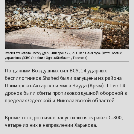
Россия атаковала Одессу ударными дронами, 25 января 2024 года. (Фото: Головне
управління ДСНС України в Одеській області / Facebook)
По данным Воздушных сил ВСУ, 14 ударных
беспилотников Shahed были запущены из района
Приморско-Ахтарска и мыса Чауда (Крым). 11 из 14
дронов были сбиты противовоздушной обороной в
пределах Одесской и Николаевской областей.
Кроме того, россияне запустили пять ракет С-300,
четыре из них в направлении Харькова.